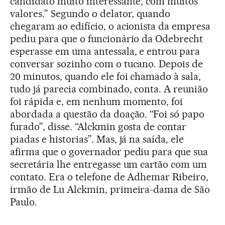
candidato muito interessante, com muitos
valores.” Segundo o delator, quando
chegaram ao edifício, o acionista da empresa
pediu para que o funcionário da Odebrecht
esperasse em uma antessala, e entrou para
conversar sozinho com o tucano. Depois de
20 minutos, quando ele foi chamado à sala,
tudo já parecia combinado, conta. A reunião
foi rápida e, em nenhum momento, foi
abordada a questão da doação. “Foi só papo
furado”, disse. “Alckmin gosta de contar
piadas e historias”. Mas, já na saída, ele
afirma que o governador pediu para que sua
secretária lhe entregasse um cartão com um
contato. Era o telefone de Adhemar Ribeiro,
irmão de Lu Alckmin, primeira-dama de São
Paulo.