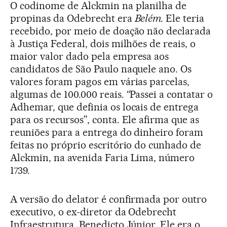
O codinome de Alckmin na planilha de
propinas da Odebrecht era
Belém.
Ele teria
recebido, por meio de doação não declarada
à Justiça Federal, dois milhões de reais, o
maior valor dado pela empresa aos
candidatos de São Paulo naquele ano. Os
valores foram pagos em várias parcelas,
algumas de 100.000 reais. “Passei a contatar o
Adhemar, que definia os locais de entrega
para os recursos”, conta. Ele afirma que as
reuniões para a entrega do dinheiro foram
feitas no próprio escritório do cunhado de
Alckmin, na avenida Faria Lima, número
1739.
A versão do delator é confirmada por outro
executivo, o ex-diretor da Odebrecht
Infraestrutura, Benedicto Júnior. Ele era o