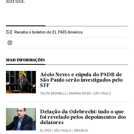
afirma.
Receba o boletim do EL PAÍS América
Politica El País Brasil en Instagram
MAIS INFORMAÇÕES
Aécio Neves e cúpula do PSDB de
São Paulo serão investigados pelo
STF
TALITA BEDINELLI
/
MARINA ROSSI
| SÃO PAULO
Delação da Odebrecht: tudo o que
foi revelado pelos depoimentos dos
delatores
EL PAÍS
| SÃO PAULO / BRASILIA