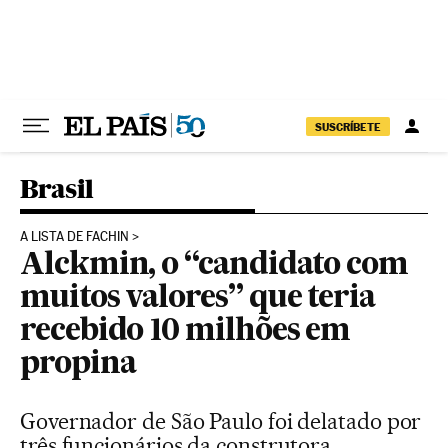
Pular para o conteúdo
SUSCRÍBETE
Brasil
A LISTA DE FACHIN
Alckmin, o “candidato com
muitos valores” que teria
recebido 10 milhões em
propina
Governador de São Paulo foi delatado por
três funcionários da construtora