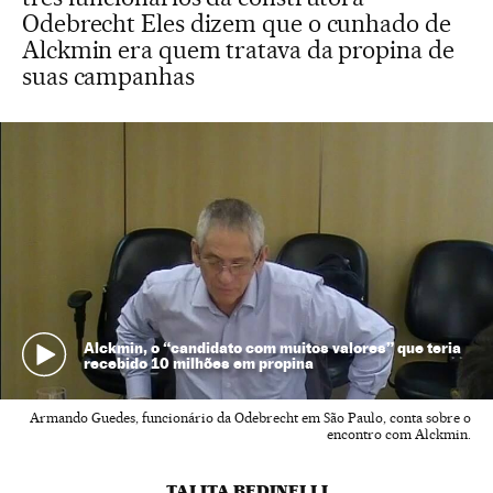
Odebrecht Eles dizem que o cunhado de
Alckmin era quem tratava da propina de
suas campanhas
Alckmin, o “candidato com muitos valores” que teria
recebido 10 milhões em propina
Armando Guedes, funcionário da Odebrecht em São Paulo, conta sobre o
encontro com Alckmin.
TALITA BEDINELLI