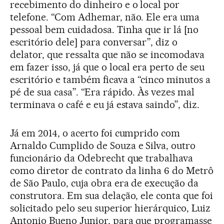
recebimento do dinheiro e o local por
telefone. “Com Adhemar, não. Ele era uma
pessoal bem cuidadosa. Tinha que ir lá [no
escritório dele] para conversar”, diz o
delator, que ressalta que não se incomodava
em fazer isso, já que o local era perto de seu
escritório e também ficava a “cinco minutos a
pé de sua casa”. “Era rápido. Às vezes mal
terminava o café e eu já estava saindo”, diz.
Já em 2014, o acerto foi cumprido com
Arnaldo Cumplido de Souza e Silva, outro
funcionário da Odebrecht que trabalhava
como diretor de contrato da linha 6 do Metrô
de São Paulo, cuja obra era de execução da
construtora. Em sua delação, ele conta que foi
solicitado pelo seu superior hierárquico, Luiz
Antonio Bueno Junior, para que programasse