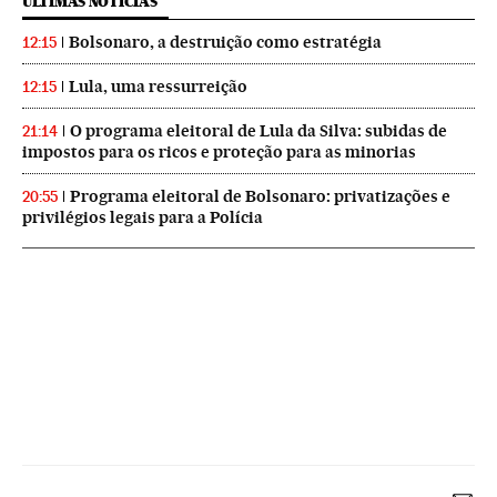
ÚLTIMAS NOTICIAS
Bolsonaro, a destruição como estratégia
12:15
Lula, uma ressurreição
12:15
O programa eleitoral de Lula da Silva: subidas de
21:14
impostos para os ricos e proteção para as minorias
Programa eleitoral de Bolsonaro: privatizações e
20:55
privilégios legais para a Polícia