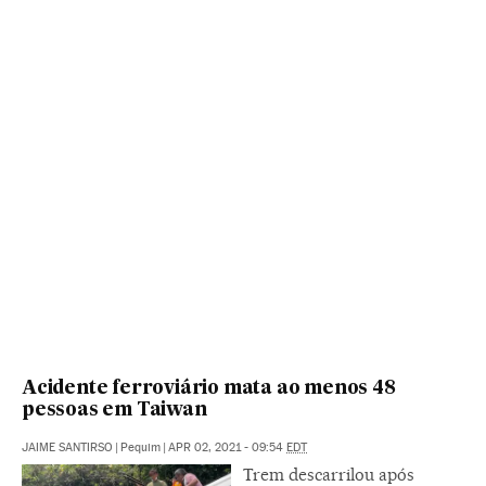
Acidente ferroviário mata ao menos 48
pessoas em Taiwan
JAIME SANTIRSO
|
Pequim
|
APR 02, 2021 - 09:54
EDT
Trem descarrilou após