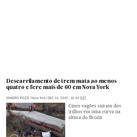
Descarrilamento de trem mata ao menos
quatro e fere mais de 60 em Nova York
SANDRO POZZI
|
Nova York
|
DEC 01, 2013 - 10:40
EST
Cinco vagões saíram dos
trilhos em uma curva na
altura do Bronx