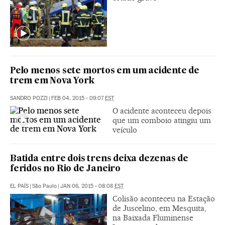
Pelo menos sete mortos em um acidente de
trem em Nova York
SANDRO POZZI
|
FEB 04, 2015 - 09:07
EST
O acidente aconteceu depois
que um comboio atingiu um
veículo
Batida entre dois trens deixa dezenas de
feridos no Rio de Janeiro
EL PAÍS
|
São Paulo
|
JAN 06, 2015 - 08:08
EST
Colisão aconteceu na Estação
de Juscelino, em Mesquita,
na Baixada Fluminense