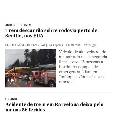
ACIDENTE DE TREM
Trem descarrila sobre rodovia perto de
Seattle, nos EUA
PABLO XIMÉNEZ DE SANDOVAL
|
Los Angeles
|
DEC 18, 2017 - 13:55
EST
Veículo de alta velocidade
inaugurado nesta segunda-
feira levava 78 pessoas a
bordo. As equipes de
emergência falam em
“múltiplas vítimas” e seis
mortos
ESPANHA
Acidente de trem em Barcelona deixa pelo
menos 56 feridos