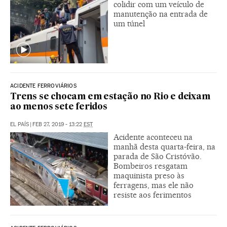
colidir com um veículo de
manutenção na entrada de
um túnel
ACIDENTE FERROVIÁRIOS
Trens se chocam em estação no Rio e deixam
ao menos sete feridos
EL PAÍS
|
FEB 27, 2019 - 13:22
EST
Acidente aconteceu na
manhã desta quarta-feira, na
parada de São Cristóvão.
Bombeiros resgatam
maquinista preso às
ferragens, mas ele não
resiste aos ferimentos