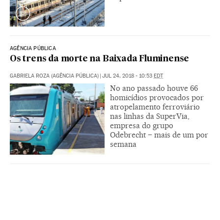
AGÊNCIA PÚBLICA
Os trens da morte na Baixada Fluminense
GABRIELA ROZA (AGÊNCIA PÚBLICA)
|
JUL 24, 2018 - 10:53
EDT
No ano passado houve 66
homicídios provocados por
atropelamento ferroviário
nas linhas da SuperVia,
empresa do grupo
Odebrecht – mais de um por
semana