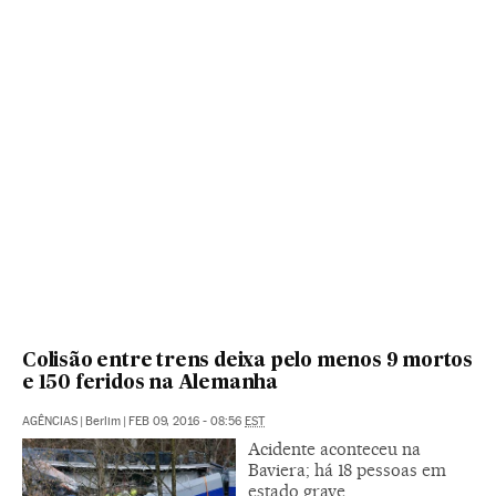
Colisão entre trens deixa pelo menos 9 mortos
e 150 feridos na Alemanha
AGÊNCIAS
|
Berlim
|
FEB 09, 2016 - 08:56
EST
Acidente aconteceu na
Baviera; há 18 pessoas em
estado grave