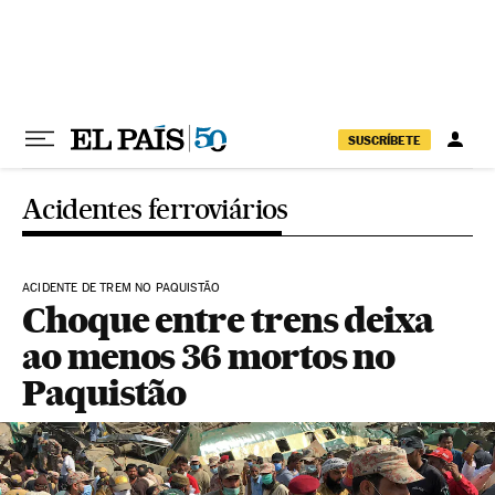
Pular para o conteúdo
SUSCRÍBETE
Acidentes ferroviários
ACIDENTE DE TREM NO PAQUISTÃO
Choque entre trens deixa
ao menos 36 mortos no
Paquistão