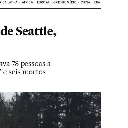
RICA LATINA
ÁFRICA
EUROPA
ORIENTE MÉDIO
CHINA
EUA
de Seattle,
ava 78 pessoas a
 e seis mortos