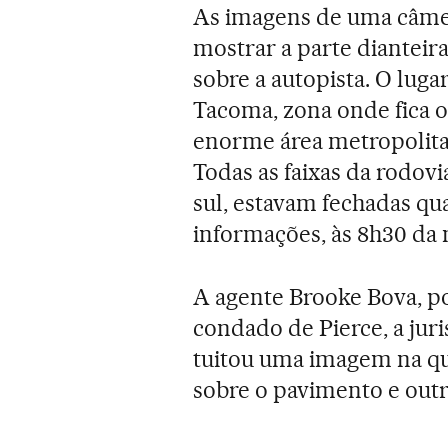
As imagens de uma câmer
mostrar a parte diantei
sobre a autopista. O luga
Tacoma, zona onde fica o 
enorme área metropolita
Todas as faixas da rodovia
sul, estavam fechadas q
informações, às 8h30 da 
A agente Brooke Bova, po
condado de Pierce, a jur
tuitou uma imagem na qu
sobre o pavimento e out