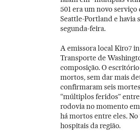
501 era um novo serviço d
Seattle-Portland e havia
segunda-feira.
A emissora local Kiro7 
Transporte de Washington
composição. O escritóri
mortos, sem dar mais deta
confirmaram seis mortes 
“múltiplos feridos” entr
rodovia no momento em q
há mortos entre eles. No 
hospitais da região.