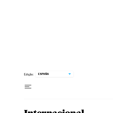
Pular para o conteúdo
ESPAÑA
Edição: