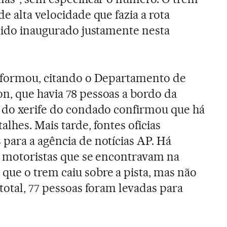
e alta velocidade que fazia a rota
 sido inaugurado justamente nesta
informou, citando o Departamento de
, que havia 78 pessoas a bordo da
o do xerife do condado confirmou que há
lhes. Mais tarde, fontes oficias
para a agência de notícias AP. Há
e motoristas que se encontravam na
ue o trem caiu sobre a pista, mas não
total, 77 pessoas foram levadas para