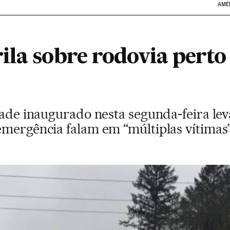
AMÉ
la sobre rodovia perto 
dade inaugurado nesta segunda-feira lev
emergência falam em “múltiplas vítimas”