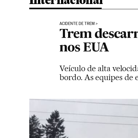
Internacional
ACIDENTE DE TREM
Trem descarri
nos EUA
Veículo de alta veloci
bordo. As equipes de 