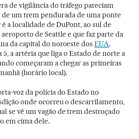
a de vigilância do tráfego pareciam
ra de um trem pendurada de uma ponte
r é a localidade de DuPont, ao sul de
aeroporto de Seattle e que faz parte da
na da capital do noroeste dos
EUA
.
 5, a artéria que liga o Estado de norte a
uando começaram a chegar as primeiras
manhã (horário local).
rta-voz da polícia do Estado no
isdição onde ocorreu o descarrilamento,
al se vê um vagão de trem destroçado
ro em cima dele.