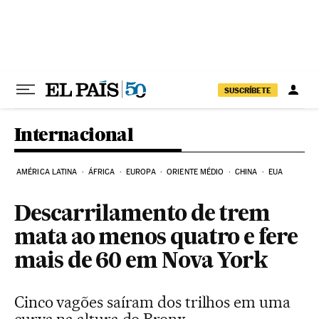
Pular para o conteúdo
SUSCRÍBETE
Internacional
AMÉRICA LATINA
ÁFRICA
EUROPA
ORIENTE MÉDIO
CHINA
EUA
Descarrilamento de trem
mata ao menos quatro e fere
mais de 60 em Nova York
Cinco vagões saíram dos trilhos em uma