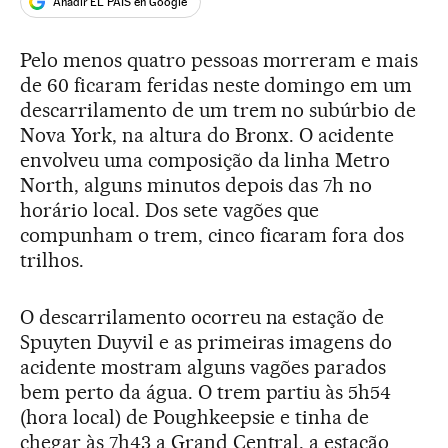
Añadir EL PAÍS en Google
Pelo menos quatro pessoas morreram e mais
de 60 ficaram feridas neste domingo em um
descarrilamento de um trem no subúrbio de
Nova York, na altura do Bronx. O acidente
envolveu uma composição da linha Metro
North, alguns minutos depois das 7h no
horário local. Dos sete vagões que
compunham o trem, cinco ficaram fora dos
trilhos.
O descarrilamento ocorreu na estação de
Spuyten Duyvil e as primeiras imagens do
acidente mostram alguns vagões parados
bem perto da água. O trem partiu às 5h54
(hora local) de Poughkeepsie e tinha de
chegar às 7h43 a Grand Central, a estação