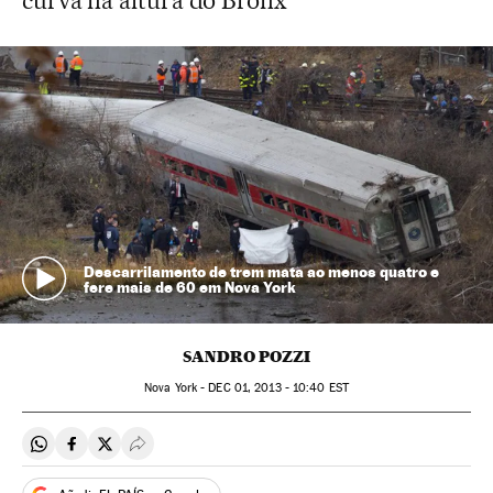
curva na altura do Bronx
Descarrilamento de trem mata ao menos quatro e
fere mais de 60 em Nova York
SANDRO POZZI
Nova York -
DEC
01, 2013 - 10:40
EST
Compartir en Whatsapp
Compartir en Facebook
Compartir en Twitter
Desplegar Redes Sociales