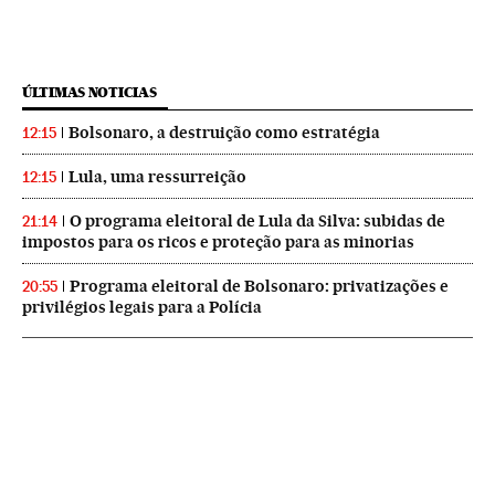
ÚLTIMAS NOTICIAS
Bolsonaro, a destruição como estratégia
12:15
Lula, uma ressurreição
12:15
O programa eleitoral de Lula da Silva: subidas de
21:14
impostos para os ricos e proteção para as minorias
Programa eleitoral de Bolsonaro: privatizações e
20:55
privilégios legais para a Polícia