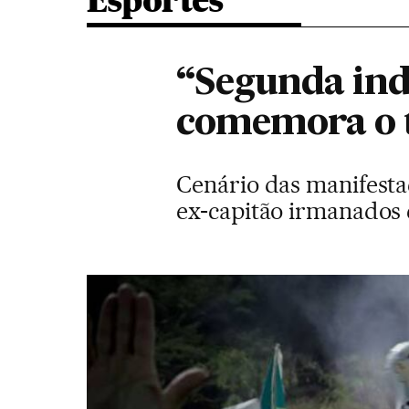
Esportes
“Segunda inde
comemora o t
Cenário das manifesta
ex-capitão irmanados 