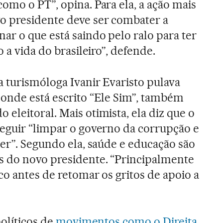
omo o PT”, opina. Para ela, a ação mais
o presidente deve ser combater a
ar o que está saindo pelo ralo para ter
 a vida do brasileiro”, defende.
 turismóloga Ivanir Evaristo pulava
onde está escrito “Ele Sim”, também
eleitoral. Mais otimista, ela diz que o
eguir “limpar o governo da corrupção e
der”. Segundo ela, saúde e educação são
s do novo presidente. “Principalmente
co antes de retomar os gritos de apoio a
políticos de
movimentos como o Direita