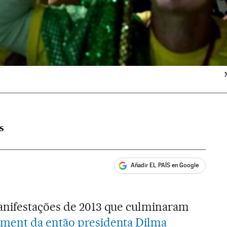
S
Añadir EL PAÍS en Google
ales
nifestações de 2013 que culminaram
ment da então presidenta Dilma