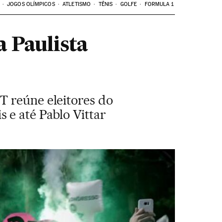
JOGOS OLÍMPICOS
ATLETISMO
TÊNIS
GOLFE
FORMULA 1
a Paulista
T reúne eleitores do
 e até Pablo Vittar