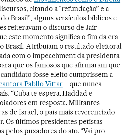
scursos, citando a “refundação” e a
 Brasil”, alguns versículos bíblicos e
es reiteravam o discurso de Jair
e este momento significa o fim da era
Brasil. Atribuíam o resultado eleitoral
iciada com o impeachment da presidenta
para que os famosos que afirmaram que
o candidato fosse eleito cumprissem a
cantora Pabllo Vittar
– que nunca
ís. “Cuba te espera, Haddad e
oiadores em resposta. Militantes
 de Israel, o país mais reverenciado
r. Os últimos presidentes petistas
pelos puxadores do ato. “Vai pro