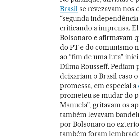
Brasil
se revezavam nos di
“segunda independência do
criticando a imprensa. El
Bolsonaro e afirmavam qu
do PT e do comunismo no 
ao “fim de uma luta” in
Dilma Rousseff. Pediam 
deixariam o Brasil caso 
promessa, em especial a
prometeu se mudar do pa
Manuela”, gritavam os ap
também levavam bandeiras
por Bolsonaro no exterio
também foram lembrados 