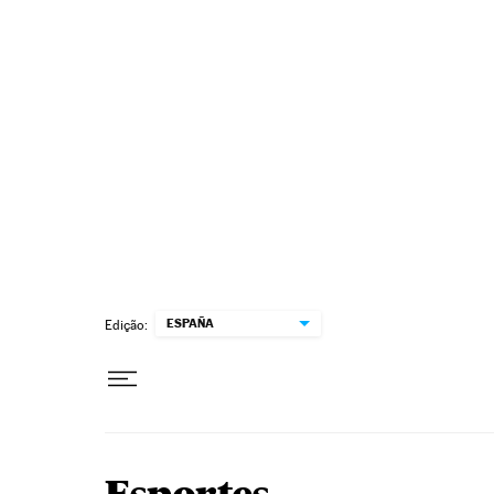
Pular para o conteúdo
ESPAÑA
Edição: