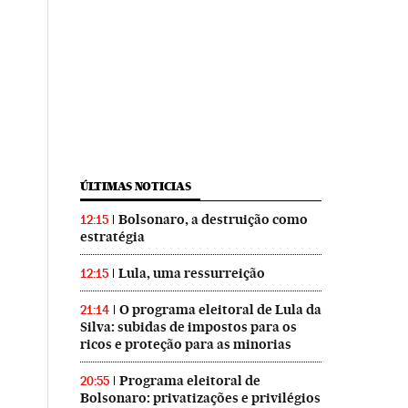
ÚLTIMAS NOTICIAS
Bolsonaro, a destruição como
12:15
estratégia
Lula, uma ressurreição
12:15
O programa eleitoral de Lula da
21:14
Silva: subidas de impostos para os
ricos e proteção para as minorias
Programa eleitoral de
20:55
Bolsonaro: privatizações e privilégios