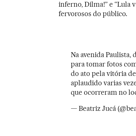
inferno, Dilma!” e “Lula 
fervorosos do público.
Na avenida Paulista, 
para tomar fotos com
do ato pela vitória de
aplaudido varias vez
que ocorreram no lo
— Beatriz Jucá (@bea