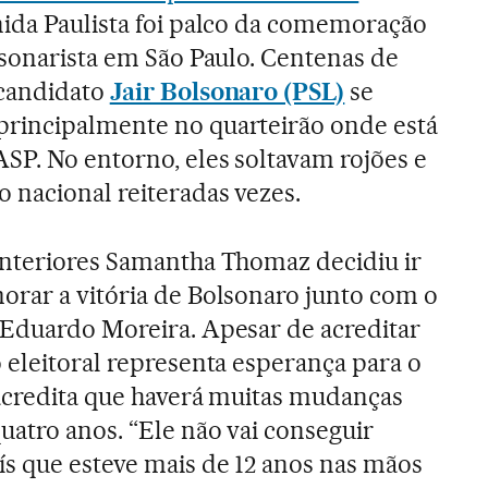
enida Paulista foi palco da comemoração
lsonarista em São Paulo. Centenas de
 candidato
Jair Bolsonaro (PSL)
se
rincipalmente no quarteirão onde está
SP. No entorno, eles soltavam rojões e
 nacional reiteradas vezes.
interiores Samantha Thomaz decidiu ir
orar a vitória de Bolsonaro junto com o
 Eduardo Moreira. Apesar de acreditar
 eleitoral representa esperança para o
 acredita que haverá muitas mudanças
uatro anos. “Ele não vai conseguir
s que esteve mais de 12 anos nas mãos