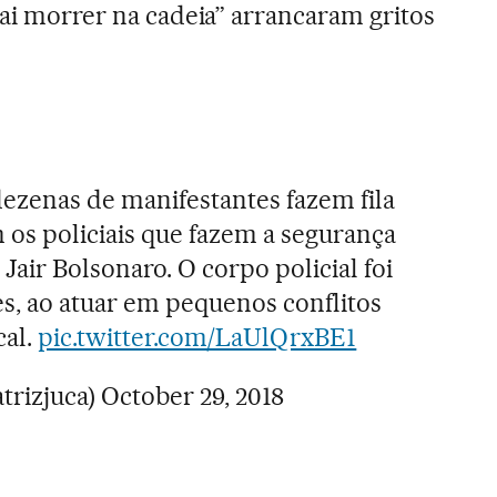
vai morrer na cadeia” arrancaram gritos
dezenas de manifestantes fazem fila
 os policiais que fazem a segurança
 Jair Bolsonaro. O corpo policial foi
es, ao atuar em pequenos conflitos
cal.
pic.twitter.com/LaUlQrxBE1
trizjuca)
October 29, 2018