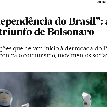
FUTEBOL
pendência do Brasil”: 
riunfo de Bolsonaro
ções que deram início à derrocada do P
contra o comunismo, movimentos sociais