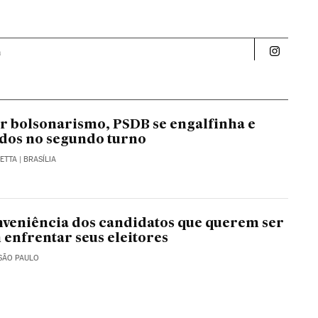
a
Politica 
r bolsonarismo, PSDB se engalfinha e
iados no segundo turno
ETTA
| BRASÍLIA
onveniência dos candidatos que querem ser
 enfrentar seus eleitores
 SÃO PAULO