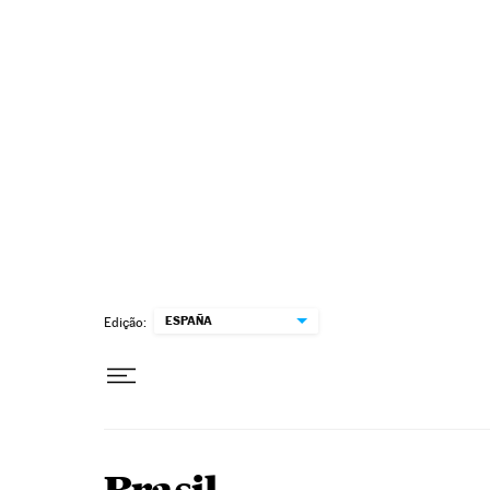
Pular para o conteúdo
ESPAÑA
Edição: