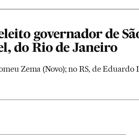
eleito governador de Sã
l, do Rio de Janeiro
omeu Zema (Novo); no RS, de Eduardo L