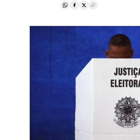
Compartir en Whatsapp
Compartir en Facebook
Compartir en Twitter
Desplegar Redes Soci