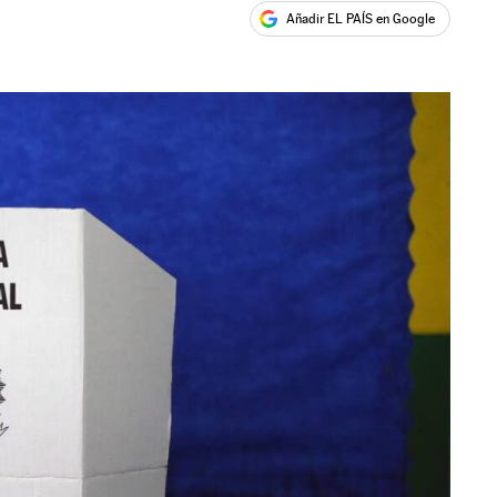
Añadir EL PAÍS en Google
ales