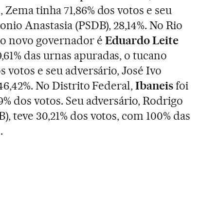
 Zema tinha 71,86% dos votos e seu
onio Anastasia (PSDB), 28,14%. No Rio
 o novo governador é
Eduardo Leite
,61% das urnas apuradas, o tucano
s votos e seu adversário, José Ivo
46,42%. No Distrito Federal,
Ibaneis
foi
9% dos votos. Seu adversário, Rodrigo
), teve 30,21% dos votos, com 100% das
.