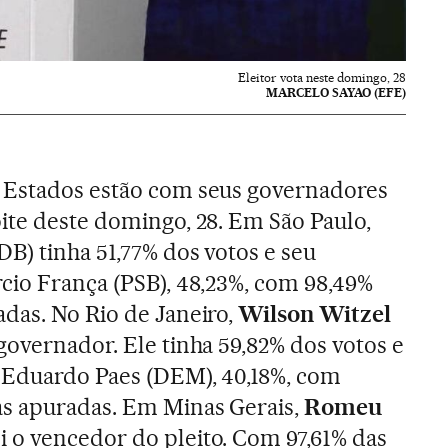
Eleitor vota neste domingo, 28
MARCELO SAYAO (EFE)
 Estados estão com seus governadores
ite deste domingo, 28. Em São Paulo,
B) tinha 51,77% dos votos e seu
cio França (PSB), 48,23%, com 98,49%
das. No Rio de Janeiro,
Wilson Witzel
governador. Ele tinha 59,82% dos votos e
, Eduardo Paes (DEM), 40,18%, com
as apuradas. Em Minas Gerais,
Romeu
i o vencedor do pleito. Com 97,61% das