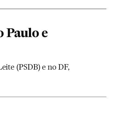
o Paulo e
eite (PSDB) e no DF,