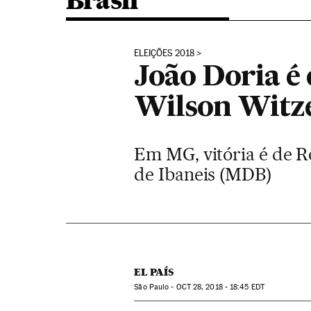
Brasil
ELEIÇÕES 2018
João Doria é 
Wilson Witze
Em MG, vitória é de R
de Ibaneis (MDB)
EL PAÍS
São Paulo -
OCT
28, 2018 - 18:45
EDT