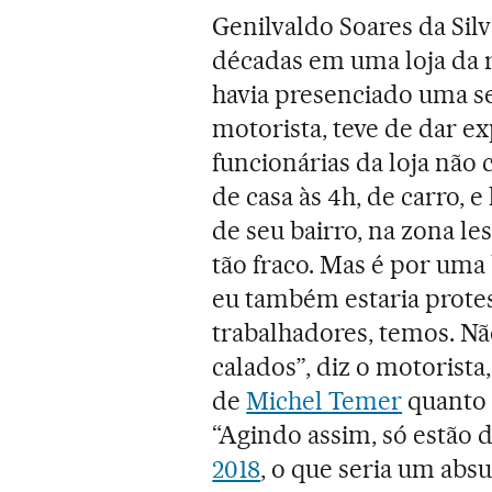
Genilvaldo Soares da Silv
décadas em uma loja da r
havia presenciado uma sex
motorista, teve de dar e
funcionárias da loja não 
de casa às 4h, de carro, 
de seu bairro, na zona l
tão fraco. Mas é por uma 
eu também estaria prote
trabalhadores, temos. N
calados”, diz o motorist
de
Michel Temer
quanto 
“Agindo assim, só estão
2018
, o que seria um absu