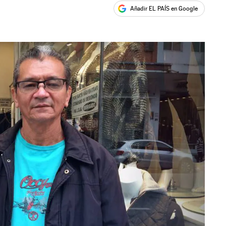
Añadir EL PAÍS en Google
ales