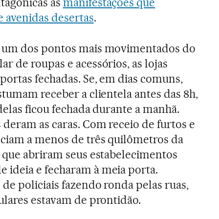
tagônicas às
manifestações que
e avenidas desertas
.
, um dos pontos mais movimentados do
r de roupas e acessórios, as lojas
portas fechadas. Se, em dias comuns,
stumam receber a clientela antes das 8h,
delas ficou fechada durante a manhã.
 deram as caras. Com receio de furtos e
eciam a menos de três quilômetros da
s que abriram seus estabelecimentos
ideia e fecharam à meia porta.
de policiais fazendo ronda pelas ruas,
ulares estavam de prontidão.