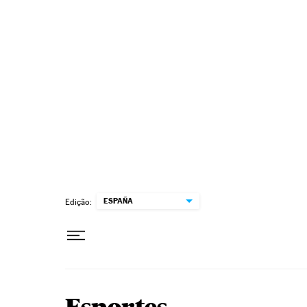
Pular para o conteúdo
ESPAÑA
Edição: