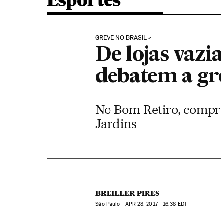
Esportes
GREVE NO BRASIL
De lojas vazi
debatem a gr
No Bom Retiro, compre
Jardins
BREILLER PIRES
São Paulo -
APR
28, 2017 - 16:38
EDT