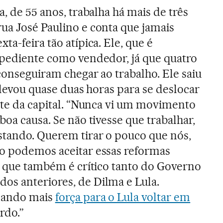
a, de 55 anos, trabalha há mais de três
ua José Paulino e conta que jamais
ta-feira tão atípica. Ele, que é
xpediente como vendedor, já que quatro
conseguiram chegar ao trabalho. Ele saiu
e levou quase duas horas para se deslocar
este da capital. “Nunca vi um movimento
boa causa. Se não tivesse que trabalhar,
stando. Querem tirar o pouco que nós,
ão podemos aceitar essas reformas
a, que também é crítico tanto do Governo
dos anteriores, de Dilma e Lula.
 dando mais
força para o Lula voltar em
rdo.”