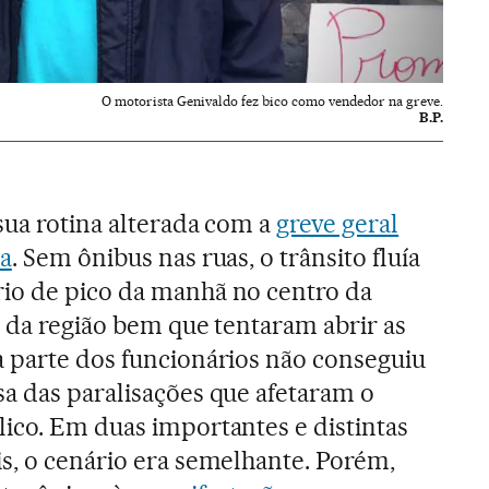
O motorista Genivaldo fez bico como vendedor na greve.
B.P.
sua rotina alterada com a
greve geral
ra
. Sem ônibus nas ruas, o trânsito fluía
io de pico da manhã no centro da
s da região bem que tentaram abrir as
a parte dos funcionários não conseguiu
sa das paralisações que afetaram o
lico. Em duas importantes e distintas
s, o cenário era semelhante. Porém,