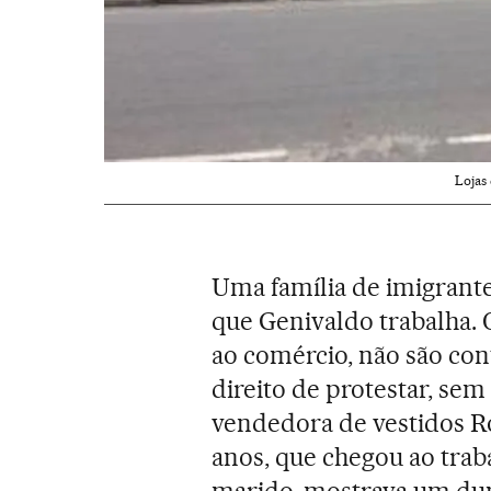
Lojas
Uma família de imigrante
que Genivaldo trabalha. 
ao comércio, não são con
direito de protestar, sem
vendedora de vestidos R
anos, que chegou ao tra
marido, mostrava um dup