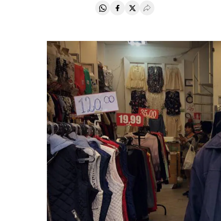
Compartir en Whatsapp
Compartir en Facebook
Compartir en Twitter
Desplegar Redes Soci