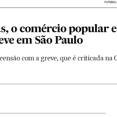
FUTEBOL
as, o comércio popular e 
eve em São Paulo
ensão com a greve, que é criticada na O