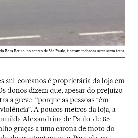
 do Bom Retiro, no centro de São Paulo, ficaram fechadas nesta sexta-feira.
s sul-coreanos é proprietária da loja em
Os donos dizem que, apesar do prejuízo
tra a greve, “porque as pessoas têm
 violência”. A poucos metros da loja, a
omilda Alexandrina de Paulo, de 65
balho graças a uma carona de moto do
lo descontentamento. Para ela, as