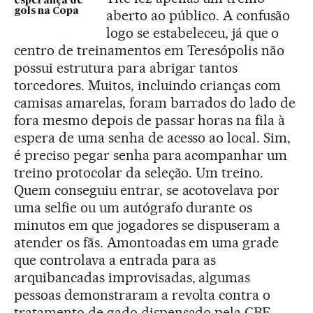
esperança de
gols na Copa
aberto ao público. A confusão
logo se estabeleceu, já que o
centro de treinamentos em Teresópolis não
possui estrutura para abrigar tantos
torcedores. Muitos, incluindo crianças com
camisas amarelas, foram barrados do lado de
fora mesmo depois de passar horas na fila à
espera de uma senha de acesso ao local. Sim,
é preciso pegar senha para acompanhar um
treino protocolar da seleção. Um treino.
Quem conseguiu entrar, se acotovelava por
uma selfie ou um autógrafo durante os
minutos em que jogadores se dispuseram a
atender os fãs. Amontoadas em uma grade
que controlava a entrada para as
arquibancadas improvisadas, algumas
pessoas demonstraram a revolta contra o
tratamento de gado dispensado pela CBF