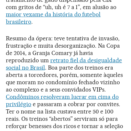
com gritos de “uh, uh é 7 a 1”, em alusão ao
maior vexame da história do futebol
brasileiro
.
Resumo da ópera: teve tentativa de invasão,
frustração e muita desorganização. Na Copa
de 2014, a Granja Comary já havia
reproduzido um
retrato fiel da desigualdade
social no Brasil
. Boa parte dos treinos era
aberta a torcedores, porém, somente àqueles
que moram no condomínio fechado vizinho
ao complexo e a seus convidados VIPs.
Condôminos resolveram lucrar em cima do
privilégio
e passaram a cobrar por convites.
Ter o nome na lista custava entre 50 e 100
reais. Os treinos “abertos” serviram só para
reforçar benesses dos ricos e tornar a seleção