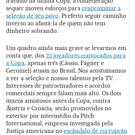
fracasso na última Copa, a confederação
sequer moveu esforços para
reaproximar a
seleção de seu povo
. Preferiu seguir caminho
inverso ao afastá-la de quem não tem
dinheiro sobrando.
Um quadro ainda mais grave se levarmos em
conta que, dos
23 jogadores convocados para
a Copa
, apenas três (Cássio, Fágner e
Geromel) atuam no Brasil. Nos acostumamos
a ver a seleção e nossos talentos pela TV.
Interesses de patrocinadores e acordos
comerciais sempre falam mais alto. Os dois
únicos amistosos antes da Copa, contra
Áustria e Croácia, serão promovidos no
exterior por intermédio da Pitch
International, empresa investigada pela
Justiça americana no
escândalo de corrupção