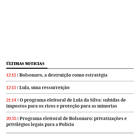
ÚLTIMAS NOTICIAS
Bolsonaro, a destruição como estratégia
12:15
Lula, uma ressurreição
12:15
O programa eleitoral de Lula da Silva: subidas de
21:14
impostos para os ricos e proteção para as minorias
Programa eleitoral de Bolsonaro: privatizações e
20:55
privilégios legais para a Polícia