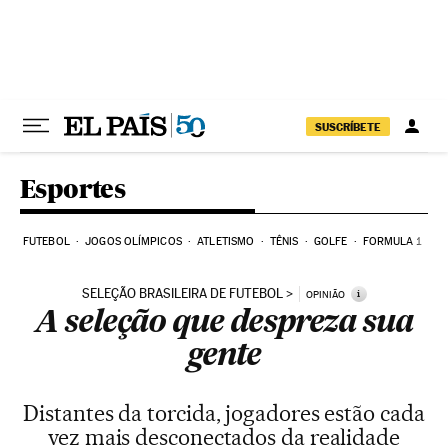
Pular para o conteúdo
SUSCRÍBETE
Esportes
FUTEBOL
JOGOS OLÍMPICOS
ATLETISMO
TÊNIS
GOLFE
FORMULA 1
SELEÇÃO BRASILEIRA DE FUTEBOL
i
OPINIÃO
A seleção que despreza sua
gente
Distantes da torcida, jogadores estão cada
vez mais desconectados da realidade