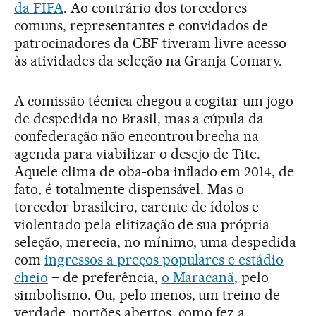
da FIFA
. Ao contrário dos torcedores
comuns, representantes e convidados de
patrocinadores da CBF tiveram livre acesso
às atividades da seleção na Granja Comary.
A comissão técnica chegou a cogitar um jogo
de despedida no Brasil, mas a cúpula da
confederação não encontrou brecha na
agenda para viabilizar o desejo de Tite.
Aquele clima de oba-oba inflado em 2014, de
fato, é totalmente dispensável. Mas o
torcedor brasileiro, carente de ídolos e
violentado pela elitização de sua própria
seleção, merecia, no mínimo, uma despedida
com
ingressos a preços populares e estádio
cheio
– de preferência,
o Maracanã
, pelo
simbolismo. Ou, pelo menos, um treino de
verdade, portões abertos, como fez a