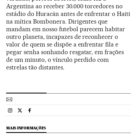
Argentina ao receber 30.000 torcedores no
estádio do Huracán antes de enfrentar o Haiti
na mítica Bombonera. Dirigentes que
mandam em nosso futebol parecem habitar
outro planeta, incapazes de reconhecer o
valor de quem se dispõe a enfrentar fila e
pegar senha sonhando resgatar, em frações
de um minuto, o vínculo perdido com
estrelas tão distantes.
Esportes El País Brasil en Instagram
Esportes El País Brasil en Twitter
Esportes El País Brasil en Facebook
MAIS INFORMAÇÕES