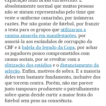
explicação num Brasil enraivecido. É
absolutamente normal que muitas pessoas
não se sintam representadas pelo time que
veste o uniforme canarinho, por inúmeras
razões. Por não gostar de futebol, por franzir
a testa para os grupos que
utilizaram a
camisa amarela em manifestações
, por
associá-la aos escândalos de corrupção da
CBF e à
balela do legado da Copa
, por achar
os jogadores pouco comprometidos com
causas sociais, por se revoltar com a
elitização dos estádios
e o
distanciamento da
seleção
. Enfim, motivos de sobra. E a maioria
deles tem bastante fundamento, inclusive dos
que torcem contra. Porém, não me parece
justo tampouco producente o patrulhamento
sobre quem decide curtir a maior festa do
futebol sem peso na consciência.