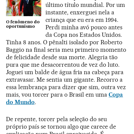
último título mundial. Por um
instante, enxerguei nela a
criança que eu era em 1994.
O fenômeno do
Perdi minha avó pouco antes
oportunismo
da Copa nos Estados Unidos.
Tinha 8 anos. O pênalti isolado por Roberto
Baggio na final seria meu primeiro momento
de felicidade desde sua morte. Alegria tão
pura que me desacorrentou de vez do luto.
Joguei um balde de água fria na cabeça para
extravasar. Me sentia um gigante. Recorro a
essa lembrança para dizer que sim, outra vez
mais, vou torcer para o Brasil em uma
Copa
do Mundo
.
De repente, torcer pela seleção do seu
próprio país se tornou algo que carece de