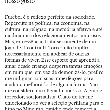
nosso gosto”
Futebol é o reflexo perfeito da sociedade.
Repercute na política, na economia, na
cultura, na religião, na memória afetiva e até
na dinâmica dos relacionamentos amorosos.
Mas, em essência, trata-se somente de um
jogo de 11 contra 11. Torcer não implica
necessariamente em abdicar de outras
formas de viver. Esse esporte que aprendi a
amar desde criança desperta tantas emoções
em mim que, em vez de demonizá-lo, prefiro
me indignar com suas imperfeições para
ajudar a melhorá-lo de alguma forma. Não
me considero um alienado por isso. Além de
torcedor, sou jornalista. O fato de ter me
emocionado ao ver a seleção perfilada para o
hino no Mineirão, estádio onde comecei a