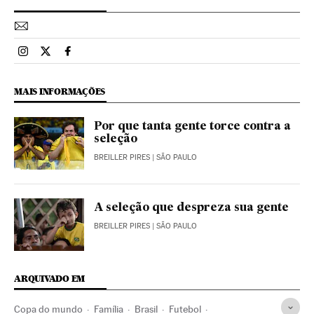
Esportes El País Brasil en Instagram
Esportes El País Brasil en Twitter
Esportes El País Brasil en Facebook
MAIS INFORMAÇÕES
Por que tanta gente torce contra a
seleção
BREILLER PIRES
| SÃO PAULO
A seleção que despreza sua gente
BREILLER PIRES
| SÃO PAULO
ARQUIVADO EM
Copa do mundo
Família
Brasil
Futebol