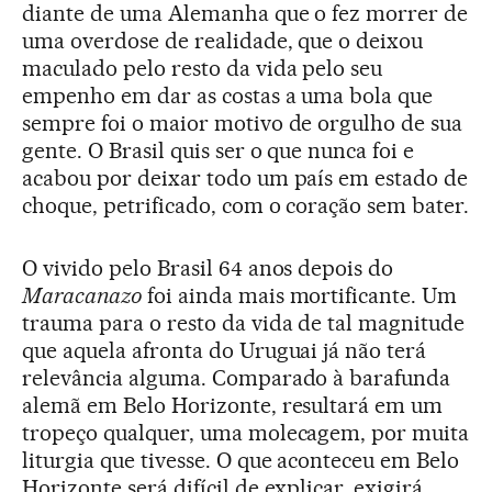
diante de uma Alemanha que o fez morrer de
uma overdose de realidade, que o deixou
maculado pelo resto da vida pelo seu
empenho em dar as costas a uma bola que
sempre foi o maior motivo de orgulho de sua
gente. O Brasil quis ser o que nunca foi e
acabou por deixar todo um país em estado de
choque, petrificado, com o coração sem bater.
O vivido pelo Brasil 64 anos depois do
Maracanazo
foi ainda mais mortificante. Um
trauma para o resto da vida de tal magnitude
que aquela afronta do Uruguai já não terá
relevância alguma. Comparado à barafunda
alemã em Belo Horizonte, resultará em um
tropeço qualquer, uma molecagem, por muita
liturgia que tivesse. O que aconteceu em Belo
Horizonte será difícil de explicar, exigirá