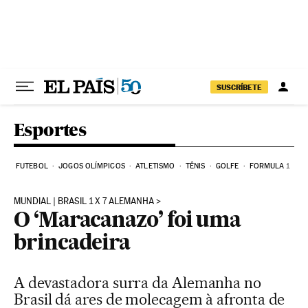
Pular para o conteúdo
SUSCRÍBETE
Esportes
FUTEBOL
JOGOS OLÍMPICOS
ATLETISMO
TÊNIS
GOLFE
FORMULA 1
MUNDIAL | BRASIL 1 X 7 ALEMANHA
O ‘Maracanazo’ foi uma
brincadeira
A devastadora surra da Alemanha no
Brasil dá ares de molecagem à afronta de