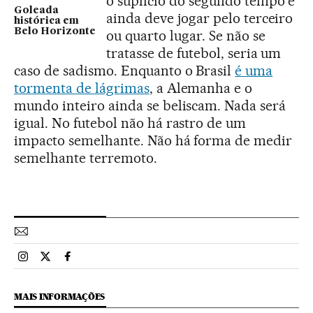
o suplício do segundo tempo e
Goleada
ainda deve jogar pelo terceiro
histórica em
Belo Horizonte
ou quarto lugar. Se não se
tratasse de futebol, seria um
caso de sadismo. Enquanto o Brasil
é uma
tormenta de lágrimas
, a Alemanha e o
mundo inteiro ainda se beliscam. Nada será
igual. No futebol não há rastro de um
impacto semelhante. Não há forma de medir
semelhante terremoto.
Esportes El País Brasil en Instagram
Esportes El País Brasil en Twitter
Esportes El País Brasil en Facebook
MAIS INFORMAÇÕES