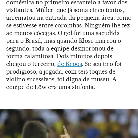
doméstica no primeiro escanteio a favor dos
visitantes. Müller, que já soma cinco tentos,
arrematou na entrada da pequena área, como
se estivesse entre coroinhas. Ninguém lhe fez
ao menos cócegas. O gol foi uma sacudida
para o Brasil, mas quando Klose marcou o
segundo, toda a equipe desmoronou de
forma calamitosa. Dois minutos depois
chegou o terceiro,
de Kroos
. Se seu tiro foi
prodigioso, a jogada, com seis toques de
violino sucessivos, foi digna de museu. A
equipe de Löw era uma sinfonia.