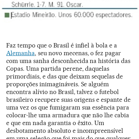
Faz tempo que o Brasil é infiel à bola e a
Alemanha
, seu novo mecenas, o fez pagar
com uma sanha desconhecida na história das
Copas. Uma partida perene, daquelas
primordiais, e das que deixam sequelas de
proporções inimagináveis. Se alguém
encontra alívio no Brasil, talvez o futebol
brasileiro recupere suas origens e espante de
uma vez os que fumigaram sua essência para
colocar-lhe uma armadura que não lhe cabia
e que em nada garantia o êxito. Um
desbotamento absoluto e incompreensível
em uma seleção que foi mais do que qualquer