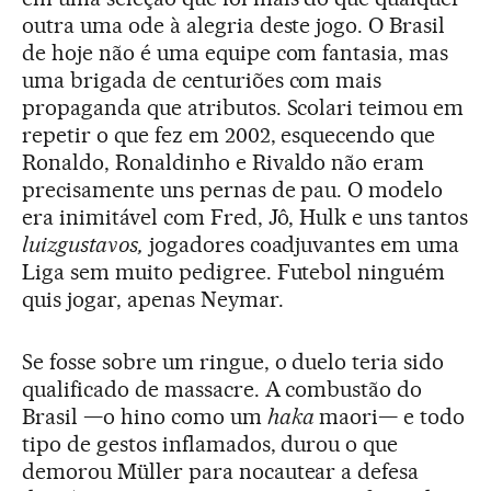
outra uma ode à alegria deste jogo. O Brasil
de hoje não é uma equipe com fantasia, mas
uma brigada de centuriões com mais
propaganda que atributos. Scolari teimou em
repetir o que fez em 2002, esquecendo que
Ronaldo, Ronaldinho e Rivaldo não eram
precisamente uns pernas de pau. O modelo
era inimitável com Fred, Jô, Hulk e uns tantos
luizgustavos,
jogadores coadjuvantes em uma
Liga sem muito pedigree. Futebol ninguém
quis jogar, apenas Neymar.
Se fosse sobre um ringue, o duelo teria sido
qualificado de massacre. A combustão do
Brasil —o hino como um
haka
maori— e todo
tipo de gestos inflamados, durou o que
demorou Müller para nocautear a defesa