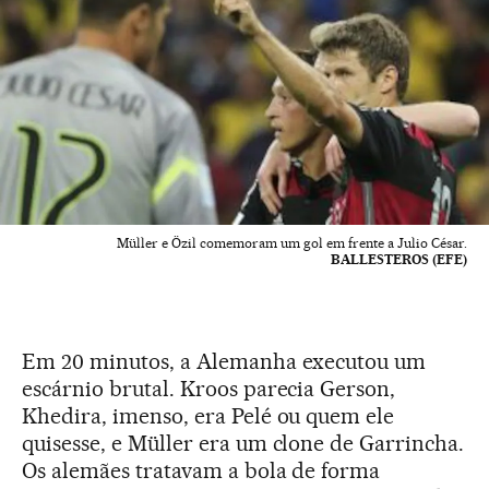
Müller e Özil comemoram um gol em frente a Julio César.
BALLESTEROS (EFE)
Em 20 minutos, a Alemanha executou um
escárnio brutal. Kroos parecia Gerson,
Khedira, imenso, era Pelé ou quem ele
quisesse, e Müller era um clone de Garrincha.
Os alemães tratavam a bola de forma