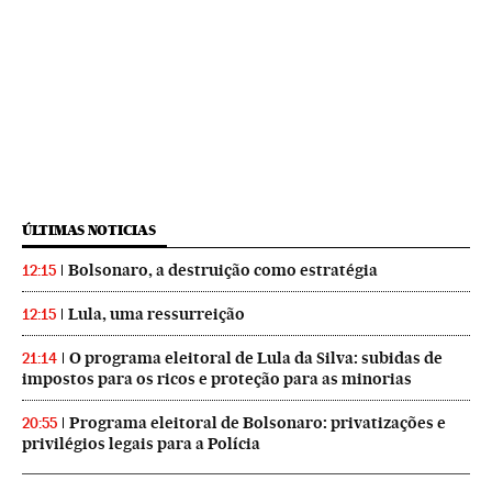
ÚLTIMAS NOTICIAS
Bolsonaro, a destruição como estratégia
12:15
Lula, uma ressurreição
12:15
O programa eleitoral de Lula da Silva: subidas de
21:14
impostos para os ricos e proteção para as minorias
Programa eleitoral de Bolsonaro: privatizações e
20:55
privilégios legais para a Polícia