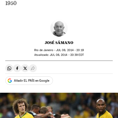
1950
JOSÉ SÁMANO
Rio de Janeiro -
JUL
08, 2014 - 20:19
atualizado:
JUL
08, 2014 - 20:39
EDT
Compartir en Whatsapp
Compartir en Facebook
Compartir en Twitter
Desplegar Redes Sociales
Añadir EL PAÍS en Google