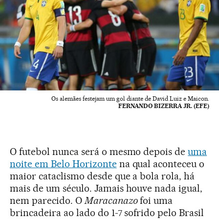
Os alemães festejam um gol diante de David Luiz e Maicon.
FERNANDO BIZERRA JR. (EFE)
O futebol nunca será o mesmo depois de
uma
noite em Belo Horizonte
na qual aconteceu o
maior cataclismo desde que a bola rola, há
mais de um século. Jamais houve nada igual,
nem parecido. O
Maracanazo
foi uma
brincadeira ao lado do 1-7 sofrido pelo Brasil