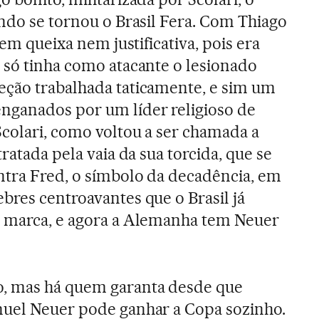
ando se tornou o Brasil Fera. Com Thiago
sem queixa nem justificativa, pois era
 só tinha como atacante o lesionado
eção trabalhada taticamente, e sim um
nganados por um líder religioso de
Scolari, como voltou a ser chamada a
tratada pela vaia da sua torcida, que se
ntra Fred, o símbolo da decadência, em
bres centroavantes que o Brasil já
o marca, e agora a Alemanha tem Neuer
, mas há quem garanta desde que
nuel Neuer pode ganhar a Copa sozinho.