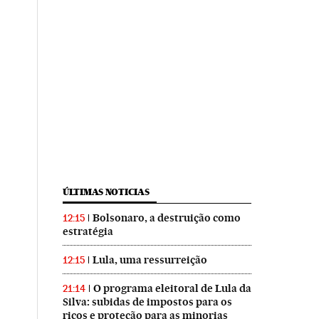
ÚLTIMAS NOTICIAS
Bolsonaro, a destruição como
12:15
estratégia
Lula, uma ressurreição
12:15
O programa eleitoral de Lula da
21:14
Silva: subidas de impostos para os
ricos e proteção para as minorias