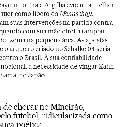
Bayern contra a Argélia evocou a melhor
auer como líbero da
Mannschaft
.
am suas intervenções na partida contra
 quando com sua mão direita tampou
Benzema na pequena área. As apostas
o arqueiro criado no Schalke 04 seria
contra o Brasil. À sua confiabilidade
emocional, a necessidade de vingar Kahn
ohama, no Japão.
a de chorar no Mineirão,
o futebol, ridicularizada como
stiça poética