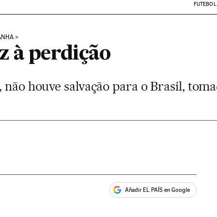
FUTEBOL
MANHA
z à perdição
 não houve salvação para o Brasil, tomad
Añadir EL PAÍS en Google
ales