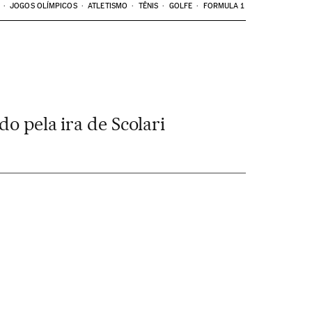
JOGOS OLÍMPICOS
ATLETISMO
TÊNIS
GOLFE
FORMULA 1
o pela ira de Scolari