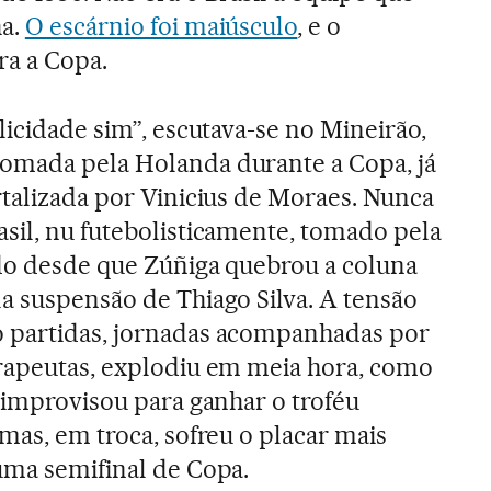
ha.
O escárnio foi maiúsculo
, e o
ra a Copa.
licidade sim”, escutava-se no Mineirão,
omada pela Holanda durante a Copa, já
rtalizada por Vinicius de Moraes. Nunca
sil, nu futebolisticamente, tomado pela
do desde que Zúñiga quebrou a coluna
a suspensão de Thiago Silva. A tensão
 partidas, jornadas acompanhadas por
erapeutas, explodiu em meia hora, como
e improvisou para ganhar o troféu
mas, em troca, sofreu o placar mais
uma semifinal de Copa.