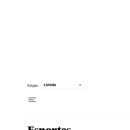
Pular para o conteúdo
ESPAÑA
Edição: