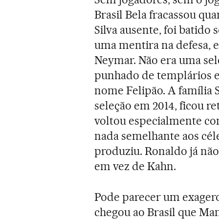
Brasil Bela fracassou qu
Silva ausente, foi batido 
uma mentira na defesa, e
Neymar. Não era uma sel
punhado de templários e
nome Felipão. A família 
seleção em 2014, ficou re
voltou especialmente co
nada semelhante aos céle
produziu. Ronaldo já nã
em vez de Kahn.
Pode parecer um exagero
chegou ao Brasil que Ma