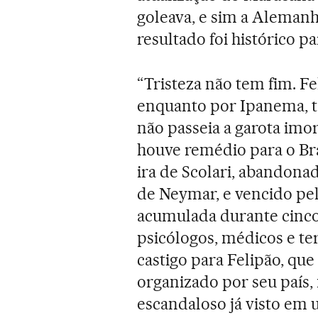
goleava, e sim a Aleman
resultado foi histórico pa
“Tristeza não tem fim. Fe
enquanto por Ipanema, t
não passeia a garota imo
houve remédio para o Bra
ira de Scolari, abandona
de Neymar, e vencido pel
acumulada durante cinco
psicólogos, médicos e t
castigo para Felipão, qu
organizado por seu país, 
escandaloso já visto em 