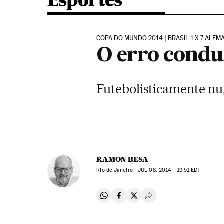
Esportes
COPA DO MUNDO 2014 | BRASIL 1 X 7 ALE
O erro condu
Futebolisticamente nu,
RAMON BESA
Rio de Janeiro -
JUL
08, 2014 - 19:51
EDT
Compartir en Whatsapp
Compartir en Facebook
Compartir en Twitter
Desplegar Redes Soci