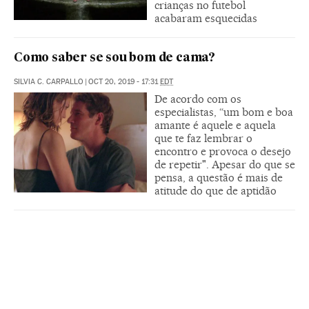
crianças no futebol
acabaram esquecidas
Como saber se sou bom de cama?
SILVIA C. CARPALLO
|
OCT 20, 2019 - 17:31
EDT
De acordo com os
especialistas, “um bom e boa
amante é aquele e aquela
que te faz lembrar o
encontro e provoca o desejo
de repetir". Apesar do que se
pensa, a questão é mais de
atitude do que de aptidão