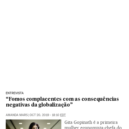
ENTREVISTA
“Fomos complacentes com as consequências
negativas da globalização”
AMANDA MARS
|
OCT 20, 2019 - 18:10
EDT
Gita Gopinath é a primeira
mulher economista-chefa do