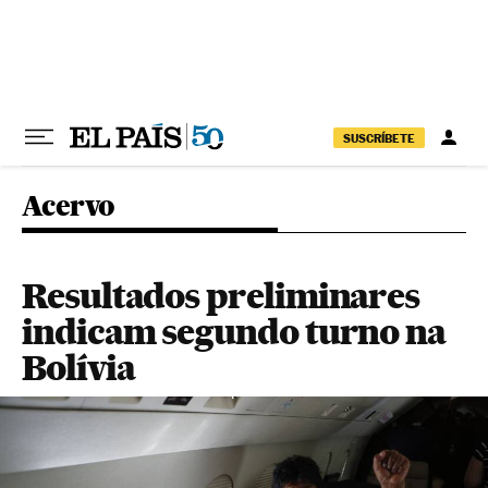
Pular para o conteúdo
SUSCRÍBETE
Acervo
Resultados preliminares
indicam segundo turno na
Bolívia