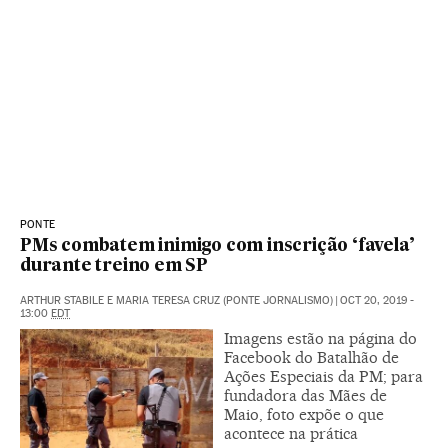
PONTE
PMs combatem inimigo com inscrição ‘favela’
durante treino em SP
ARTHUR STABILE E MARIA TERESA CRUZ (PONTE JORNALISMO)
|
OCT 20, 2019 -
13:00
EDT
Imagens estão na página do
Facebook do Batalhão de
Ações Especiais da PM; para
fundadora das Mães de
Maio, foto expõe o que
acontece na prática