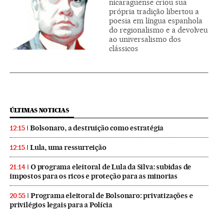
nicaraguense criou sua
própria tradição libertou a
poesia em língua espanhola
do regionalismo e a devolveu
ao universalismo dos
clássicos
ÚLTIMAS NOTICIAS
Bolsonaro, a destruição como estratégia
12:15
Lula, uma ressurreição
12:15
O programa eleitoral de Lula da Silva: subidas de
21:14
impostos para os ricos e proteção para as minorias
Programa eleitoral de Bolsonaro: privatizações e
20:55
privilégios legais para a Polícia