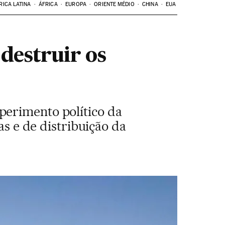
RICA LATINA
ÁFRICA
EUROPA
ORIENTE MÉDIO
CHINA
EUA
destruir os
perimento político da
as e de distribuição da