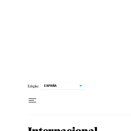
Pular para o conteúdo
ESPAÑA
Edição: