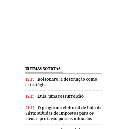
ÚLTIMAS NOTICIAS
Bolsonaro, a destruição como
12:15
estratégia
Lula, uma ressurreição
12:15
O programa eleitoral de Lula da
21:14
Silva: subidas de impostos para os
ricos e proteção para as minorias