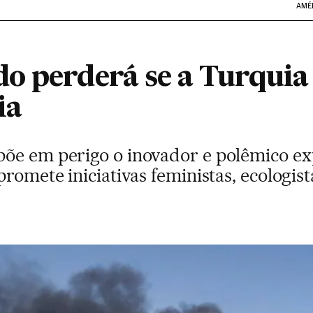
AMÉ
o perderá se a Turquia 
ia
õe em perigo o inovador e polêmico ex
promete iniciativas feministas, ecologist