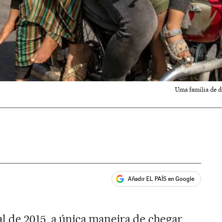
Uma família de d
Añadir EL PAÍS en Google
ales
l de 2015, a única maneira de chegar