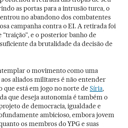
rindo as portas para a intrusão turca, o
ncentrou no abandono dos combatentes
sa campanha contra o EI. A retirada foi
 “traição”, e o posterior banho de
suficiente da brutalidade da decisão de
ontemplar o movimento como uma
 aos aliados militares é não entender
o que está em jogo no norte de
Síria
,
rda que deseja autonomia é também o
projeto de democracia, igualdade e
rofundamente ambicioso, embora jovem
nquanto os membros do YPG e suas