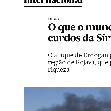
Internacional
IDEIAS
O que o mund
curdos da Sír
O ataque de Erdogan p
região de Rojava, que 
riqueza