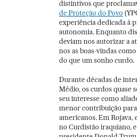
distintivos que proclam
de Proteção do Povo
(YPG
experiência dedicada à p
autonomia. Enquanto dis
deviam nos autorizar a a
nos as boas-vindas como 
do que um sonho curdo.
Durante décadas de int
Médio, os curdos quase 
seu interesse como aliad
menor contribuição para
americanos. Em Rojava, e
no Curdistão iraquiano, 
presidente Donald Trump