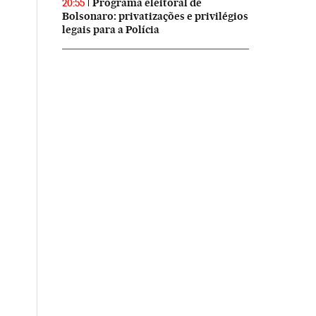
Programa eleitoral de
20:55
Bolsonaro: privatizações e privilégios
legais para a Polícia