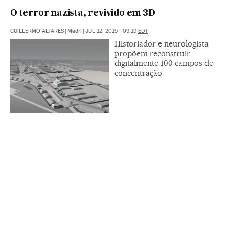
O terror nazista, revivido em 3D
GUILLERMO ALTARES
|
Madri
|
JUL 12, 2015 - 09:19
EDT
Historiador e neurologista
propõem reconstruir
digitalmente 100 campos de
concentração