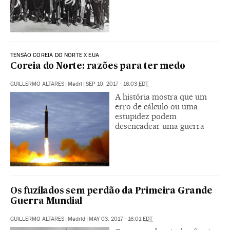
TENSÃO COREIA DO NORTE X EUA
Coreia do Norte: razões para ter medo
GUILLERMO ALTARES
|
Madri
|
SEP 10, 2017 - 16:03
EDT
A história mostra que um
erro de cálculo ou uma
estupidez podem
desencadear uma guerra
Os fuzilados sem perdão da Primeira Grande
Guerra Mundial
GUILLERMO ALTARES
|
Madrid
|
MAY 03, 2017 - 16:01
EDT