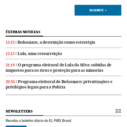
SEGUINTE
>
ÚLTIMAS NOTICIAS
Bolsonaro, a destruição como estratégia
12:15
Lula, uma ressurreição
12:15
O programa eleitoral de Lula da Silva: subidas de
21:14
impostos para os ricos e proteção para as minorias
Programa eleitoral de Bolsonaro: privatizações e
20:55
privilégios legais para a Polícia
NEWSLETTERS
Receba o boletim diário do EL PAÍS Brasil