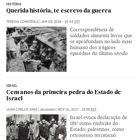
HISTÓRIA
Querida história, te escrevo da guerra
TEREIXA CONSTENLA
|
JAN 09, 2018 - 14:44
EST
Correspondência de
soldados alimenta livros que
se aprofundam no lado mais
humano dos trágicos
episódios do último século
ISRAEL
Cem anos da primeira pedra do Estado de
Israel
JUAN CARLOS SANZ
|
Jerusalém
|
NOV 01, 2017 - 15:59
EDT
Israel evoca declaração de
1917 como embrião do
Estado; palestinos, como
retrocesso territorial