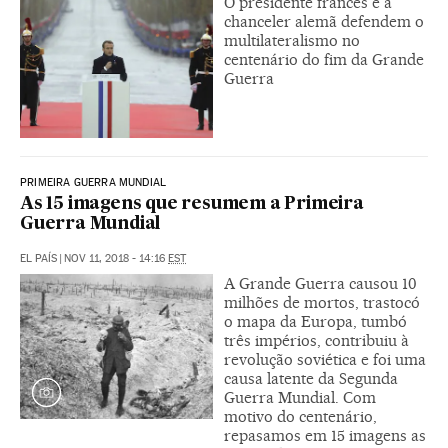
O presidente francês e a
chanceler alemã defendem o
multilateralismo no
centenário do fim da Grande
Guerra
PRIMEIRA GUERRA MUNDIAL
As 15 imagens que resumem a Primeira
Guerra Mundial
EL PAÍS
|
NOV 11, 2018 - 14:16
EST
A Grande Guerra causou 10
milhões de mortos, trastocó
o mapa da Europa, tumbó
três impérios, contribuiu à
revolução soviética e foi uma
causa latente da Segunda
Guerra Mundial. Com
motivo do centenário,
repasamos em 15 imagens as