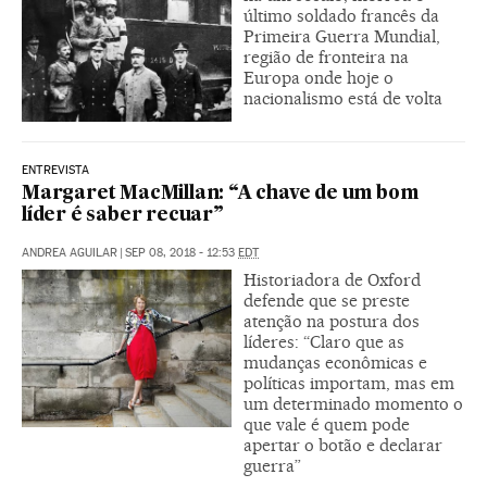
último soldado francês da
Primeira Guerra Mundial,
região de fronteira na
Europa onde hoje o
nacionalismo está de volta
ENTREVISTA
Margaret MacMillan: “A chave de um bom
líder é saber recuar”
ANDREA AGUILAR
|
SEP 08, 2018 - 12:53
EDT
Historiadora de Oxford
defende que se preste
atenção na postura dos
líderes: “Claro que as
mudanças econômicas e
políticas importam, mas em
um determinado momento o
que vale é quem pode
apertar o botão e declarar
guerra”