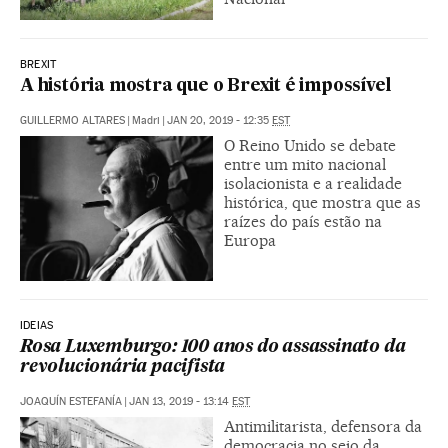
BREXIT
A história mostra que o Brexit é impossível
GUILLERMO ALTARES
|
Madri
|
JAN 20, 2019 - 12:35
EST
O Reino Unido se debate
entre um mito nacional
isolacionista e a realidade
histórica, que mostra que as
raízes do país estão na
Europa
IDEIAS
Rosa Luxemburgo: 100 anos do assassinato da
revolucionária pacifista
JOAQUÍN ESTEFANÍA
|
JAN 13, 2019 - 13:14
EST
Antimilitarista, defensora da
democracia no seio da