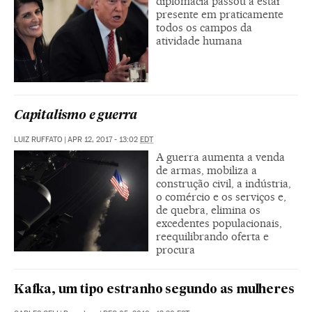
diplomacia passou a estar
presente em praticamente
todos os campos da
atividade humana
Capitalismo e guerra
LUIZ RUFFATO
|
APR 12, 2017 - 13:02
EDT
A guerra aumenta a venda
de armas, mobiliza a
construção civil, a indústria,
o comércio e os serviços e,
de quebra, elimina os
excedentes populacionais,
reequilibrando oferta e
procura
Kafka, um tipo estranho segundo as mulheres