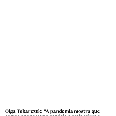
Olga Tokarczuk: “A pandemia mostra que