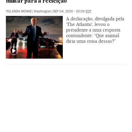
militar para a reeleição
YOLANDA MONGE
|
Washington
|
SEP 04, 2020 - 20:00
EDT
A declaração, divulgada pela
‘The Atlantic’, levou o
presidente a uma resposta
contundente: “Que animal
diria uma coisa dessas?”