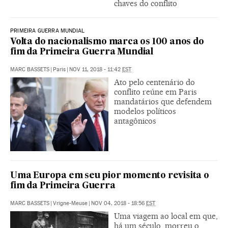
chaves do conflito
PRIMEIRA GUERRA MUNDIAL
Volta do nacionalismo marca os 100 anos do
fim da Primeira Guerra Mundial
MARC BASSETS
|
Paris
|
NOV 11, 2018 - 11:42
EST
Ato pelo centenário do
conflito reúne em Paris
mandatários que defendem
modelos políticos
antagônicos
Uma Europa em seu pior momento revisita o
fim da Primeira Guerra
MARC BASSETS
|
Vrigne-Meuse
|
NOV 04, 2018 - 18:56
EST
Uma viagem ao local em que,
há um século, morreu o