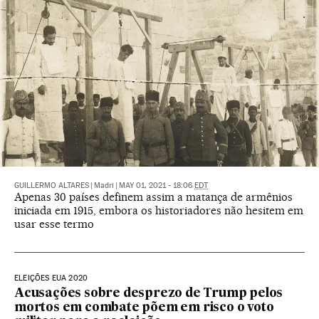
GUILLERMO ALTARES
|
Madri
|
MAY 01, 2021 - 18:06
EDT
Apenas 30 países definem assim a matança de armênios
iniciada em 1915, embora os historiadores não hesitem em
usar esse termo
ELEIÇÕES EUA 2020
Acusações sobre desprezo de Trump pelos
mortos em combate põem em risco o voto