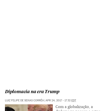
Diplomacia na era Trump
LUIZ FELIPE DE SEIXAS CORRÊA
|
APR 24, 2017 - 17:32
EDT
Com a globalização, a