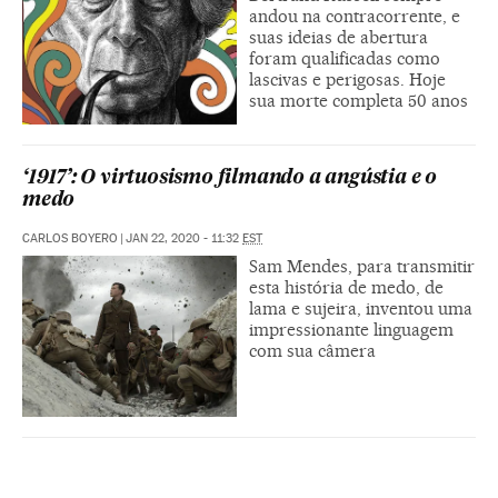
andou na contracorrente, e
suas ideias de abertura
foram qualificadas como
lascivas e perigosas. Hoje
sua morte completa 50 anos
‘1917’: O virtuosismo filmando a angústia e o
medo
CARLOS BOYERO
|
JAN 22, 2020 - 11:32
EST
Sam Mendes, para transmitir
esta história de medo, de
lama e sujeira, inventou uma
impressionante linguagem
com sua câmera