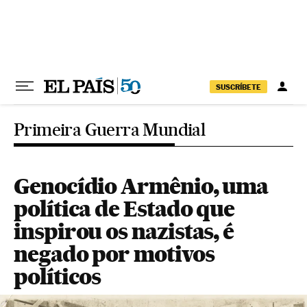
Pular para o conteúdo
SUSCRÍBETE
Primeira Guerra Mundial
Genocídio Armênio, uma
política de Estado que
inspirou os nazistas, é
negado por motivos
políticos