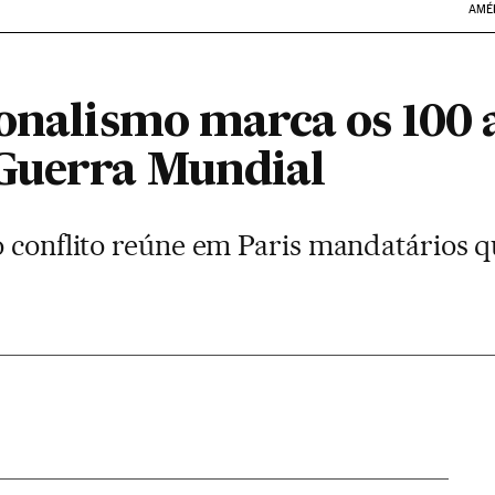
AMÉ
ionalismo marca os 100 
Guerra Mundial
o conflito reúne em Paris mandatários