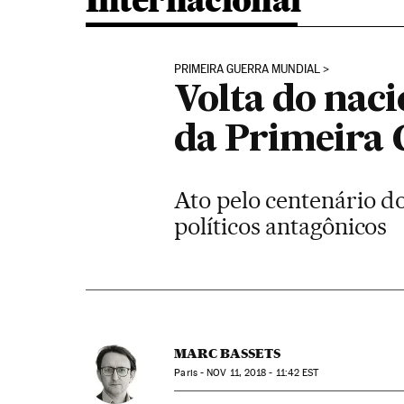
Internacional
PRIMEIRA GUERRA MUNDIAL
Volta do nac
da Primeira 
Ato pelo centenário d
políticos antagônicos
MARC BASSETS
Paris -
NOV
11, 2018 - 11:42
EST