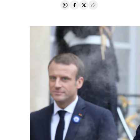
Compartir en Whatsapp
Compartir en Facebook
Compartir en Twitter
Desplegar Redes Soci