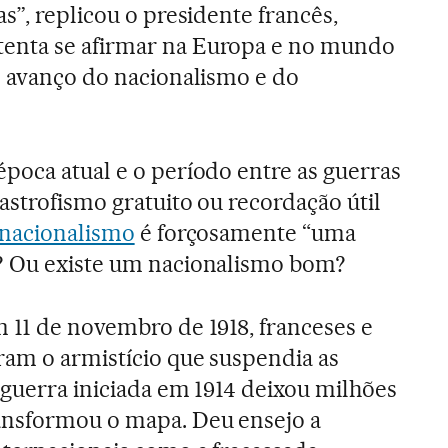
s”, replicou o presidente francês,
enta se afirmar na Europa e no mundo
o avanço do nacionalismo e do
poca atual e o período entre as guerras
astrofismo gratuito ou recordação útil
nacionalismo
é forçosamente “uma
? Ou existe um nacionalismo bom?
 11 de novembro de 1918, franceses e
ram o armistício que suspendia as
 guerra iniciada em 1914 deixou milhões
ansformou o mapa. Deu ensejo a