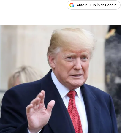
Añadir EL PAÍS en Google
ales