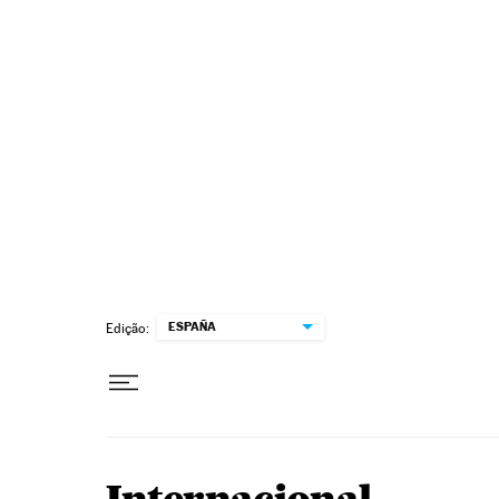
Pular para o conteúdo
ESPAÑA
Edição: