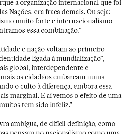
que a organização internacional que foi
as Nações, era fraca demais. Ou seja:
ismo muito forte e internacionalismo
ontramos essa combinação.”
ntidade e nação voltam ao primeiro
identidade ligada à mundialização”,
ais global, interdependente e
, mais os cidadãos embarcam numa
zando o culto à diferença, embora essa
ais marginal. E aí vemos o efeito de uma
uitos tem sido infeliz.”
ra ambígua, de difícil definição, como
soas pensam no nacionalismo como uma