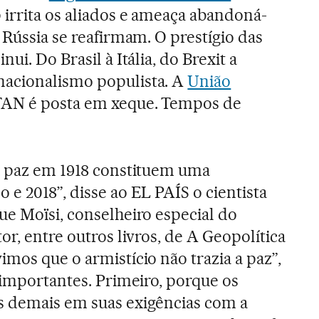
 irrita os aliados e ameaça abandoná-
a Rússia se reafirmam. O prestígio das
ui. Do Brasil à Itália, do Brexit a
acionalismo populista. A
União
OTAN é posta em xeque. Tempos de
a paz em 1918 constituem uma
e 2018”, disse ao EL PAÍS o cientista
ue Moïsi, conselheiro especial do
or, entre outros livros, de A Geopolítica
mos que o armistício não trazia a paz”,
 importantes. Primeiro, porque os
s demais em suas exigências com a