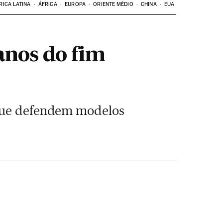
RICA LATINA
ÁFRICA
EUROPA
ORIENTE MÉDIO
CHINA
EUA
anos do fim
 que defendem modelos