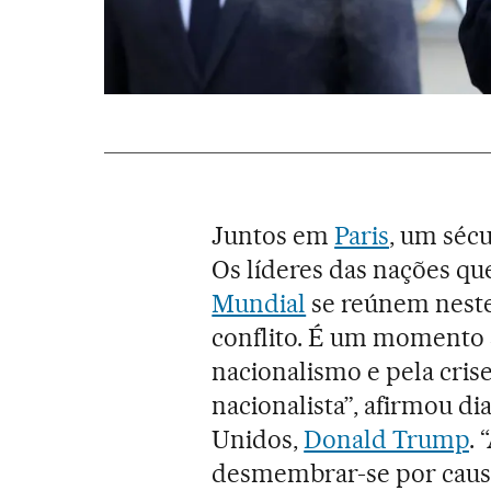
Juntos em
Paris
, um sécu
Os líderes das nações qu
Mundial
se reúnem neste
conflito. É um momento 
nacionalismo e pela crise
nacionalista”, afirmou di
Unidos,
Donald Trump
.
desmembrar-se por causa 