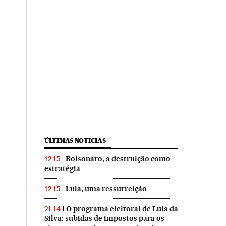
ÚLTIMAS NOTICIAS
Bolsonaro, a destruição como
12:15
estratégia
Lula, uma ressurreição
12:15
O programa eleitoral de Lula da
21:14
Silva: subidas de impostos para os