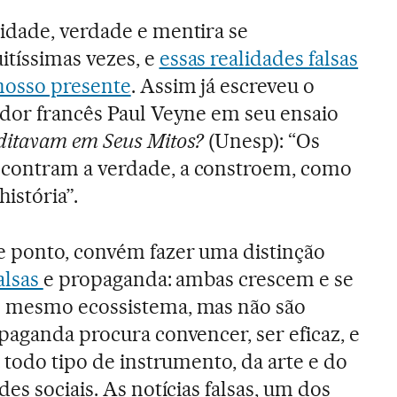
idade, verdade e mentira se
tíssimas vezes, e
essas realidades falsas
nosso presente
. Assim já escreveu o
ador francês Paul Veyne em seu ensaio
ditavam em Seus Mitos?
(Unesp): “Os
contram a verdade, a constroem, como
istória”.
e ponto, convém fazer uma distinção
falsas
e propaganda: ambas crescem e se
o mesmo ecossistema, mas não são
paganda procura convencer, ser eficaz, e
 todo tipo de instrumento, da arte e do
es sociais. As notícias falsas, um dos