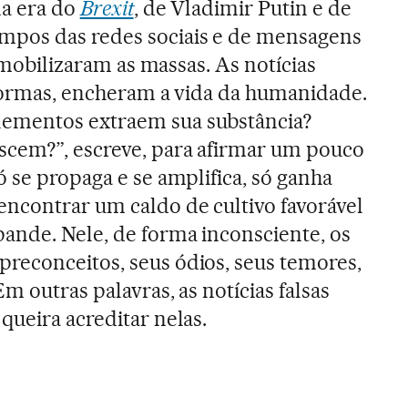
na era do
Brexit
, de Vladimir Putin e de
tempos das redes sociais e de mensagens
s mobilizaram as massas. As notícias
 formas, encheram a vida da humanidade.
ementos extraem sua substância?
cem?”, escreve, para afirmar um pouco
 se propaga e se amplifica, só ganha
ncontrar um caldo de cultivo favorável
ande. Nele, de forma inconsciente, os
reconceitos, seus ódios, seus temores,
m outras palavras, as notícias falsas
queira acreditar nelas.