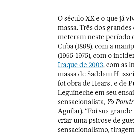
O século XX e o que já v
massa. Três dos grandes 
meteram neste período 
Cuba (1898), com a manip
(1955-1975), com o incide
Iraque de 2003
, com as 
massa de Saddam Hussein
foi obra de Hearst e de P
Leguineche em seu ensai
sensacionalista,
Yo Pondr
Aguilar). “Foi sua grand
criar uma psicose de guer
sensacionalismo, tiragem