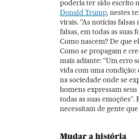
poderia ter sido escrito 
Donald Trump
, nestes 
virais. “As notícias falsa
falsas, em todas as suas
Como nascem? De que el
Como se propagam e cres
mais adiante: “Um erro só
vida com uma condição: e
na sociedade onde se exp
homens expressam seus p
todas as suas emoções”. E
necessitam de gente que 
Mudar a história