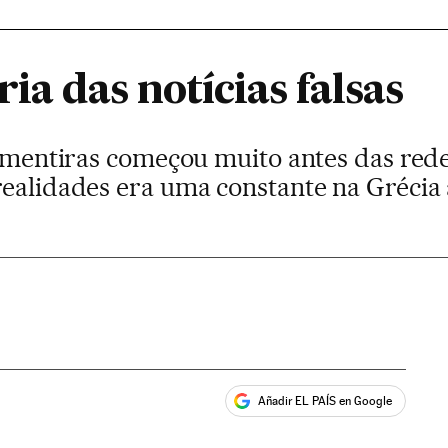
ria das notícias falsas
s mentiras começou muito antes das redes
realidades era uma constante na Grécia 
Añadir EL PAÍS en Google
ales