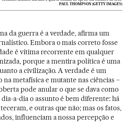
PAUL THOMPSON (GETTY IMAGES)
ma da guerra é a verdade, afirma um
rnalístico. Embora o mais correto fosse
rdade é vítima recorrente em qualquer
nizada, porque a mentira política é uma
quanto a civilização. A verdade é um
o na metafísica e mutante nas ciências –
berta pode anular o que se dava como
 dia-a-dia o assunto é bem diferente: há
teceram, e outras que não; mas os fatos,
ados, influenciam a nossa percepção e