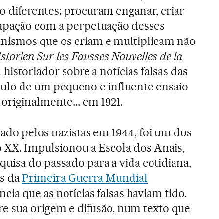
 diferentes: procuram enganar, criar
cupação com a perpetuação desses
nismos que os criam e multiplicam não
storien Sur les Fausses Nouvelles de la
 historiador sobre a notícias falsas das
 título de um pequeno e influente ensaio
originalmente... em 1921.
nado pelos nazistas em 1944, foi um dos
o XX. Impulsionou a Escola dos Anais,
uisa do passado para a vida cotidiana,
as da
Primeira Guerra Mundial
ia que as notícias falsas haviam tido.
obre sua origem e difusão, num texto que