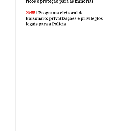
ricos e proteção para as minorias
Programa eleitoral de
20:55
Bolsonaro: privatizações e privilégios
legais para a Polícia