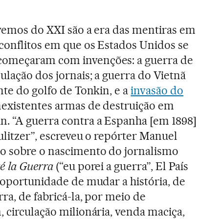
ivemos do XXI são a era das mentiras em
conflitos em que os Estados Unidos se
começaram com invenções: a guerra de
ulação dos jornais; a guerra do Vietnã
nte do golfo de Tonkin, e a
invasão do
inexistentes armas de destruição em
. “A guerra contra a Espanha [em 1898]
ulitzer”, escreveu o repórter Manuel
o sobre o nascimento do jornalismo
é la Guerra
(“eu porei a guerra”, El País
e oportunidade de mudar a história, de
ra, de fabricá-la, por meio de
, circulação milionária, venda maciça,