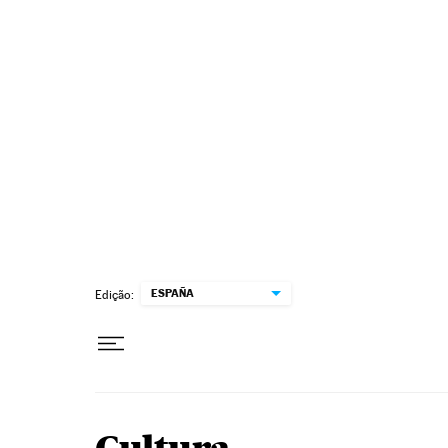
Pular para o conteúdo
ESPAÑA
Edição: