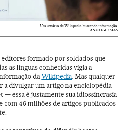
Um usuário de Wikipédia buscando informação.
ANXO IGLESIAS
 editores formado por soldados que
as as línguas conhecidas vigia a
informação da
Wikipedia
. Mas qualquer
 a divulgar um artigo na enciclopédia
et — essa é justamente sua idiossincrasia
 com 46 milhões de artigos publicados
te.