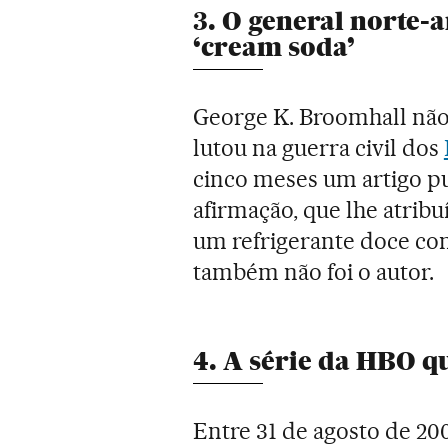
3. O general norte-
‘cream soda’
George K. Broomhall não 
lutou na guerra civil dos
cinco meses um artigo pu
afirmação, que lhe atribu
um refrigerante doce com
também não foi o autor.
4. A série da HBO q
Entre 31 de agosto de 20