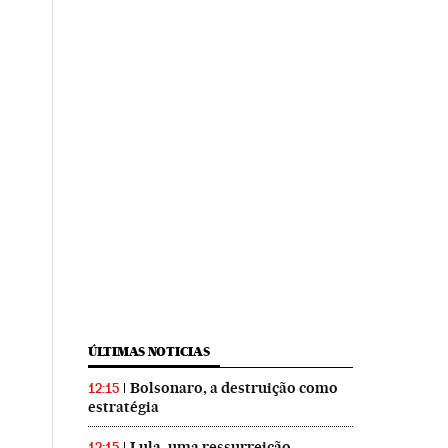
ÚLTIMAS NOTICIAS
Bolsonaro, a destruição como
12:15
estratégia
Lula, uma ressurreição
12:15