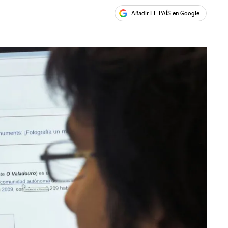
Añadir EL PAÍS en Google
ales