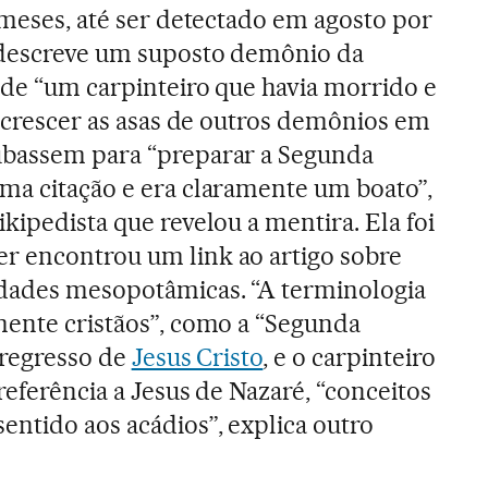
 meses, até ser detectado em agosto por
 descreve um suposto demônio da
 de “um carpinteiro que havia morrido e
a crescer as asas de outros demônios em
ubassem para “preparar a Segunda
ma citação e era claramente um boato”,
kipedista que revelou a mentira. Ela foi
r encontrou um link ao artigo sobre
idades mesopotâmicas. “A terminologia
mente cristãos”, como a “Segunda
 regresso de
Jesus Cristo
, e o carpinteiro
 referência a Jesus de Nazaré, “conceitos
ntido aos acádios”, explica outro