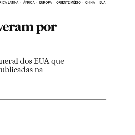
RICA LATINA
ÁFRICA
EUROPA
ORIENTE MÉDIO
CHINA
EUA
iveram por
eneral dos EUA que
publicadas na