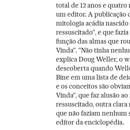
total de 12 anos e quatro
um editor. A publicação
mitologia acádia nascido
ressuscitado”, e que fazi
função das almas que ro
Vinda”. “Não tinha nenhu
explica Doug Weller, o wi
descoberta quando Welle
Bine em uma lista de de
e os conceitos são obvia
Vinda”, que faz alusão ao
ressuscitado, outra clara
que não faziam nenhum se
editor da enciclopédia.