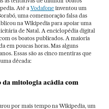
 as tentativas de difundir boatos
pedia. Até a
Vodafone
inventou um
 Borabó, uma comemoração falsa das
publicou na Wikipedia para apoiar uma
itária de Natal. A enciclopédia digital
 com os boatos publicados. A maioria
ada em poucas horas. Mas alguns
anos. Essas são as cinco mentiras que
 uma década:
o da mitologia acádia com
rdurou por mais tempo na Wikipedia, um