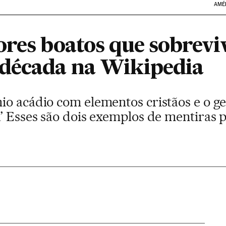
AMÉ
ores boatos que sobrev
década na Wikipedia
io acádio com elementos cristãos e o g
a’ Esses são dois exemplos de mentiras 