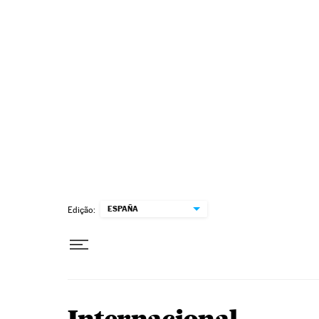
Pular para o conteúdo
ESPAÑA
Edição: