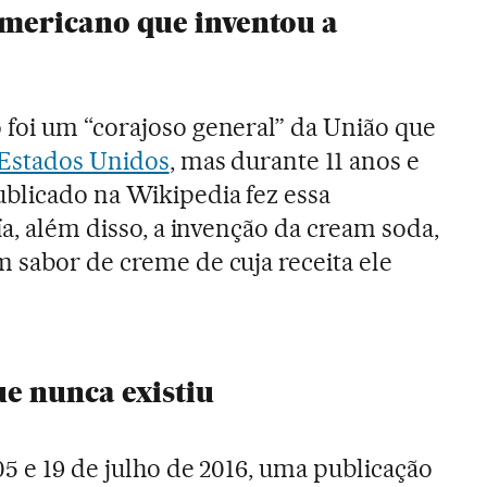
americano que inventou a
foi um “corajoso general” da União que
Estados Unidos
, mas durante 11 anos e
blicado na Wikipedia fez essa
ía, além disso, a invenção da cream soda,
 sabor de creme de cuja receita ele
ue nunca existiu
05 e 19 de julho de 2016, uma publicação