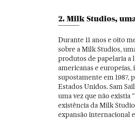
2. Milk Studios, um
Durante 11 anos e oito m
sobre a Milk Studios, um
produtos de papelaria a lo
americanas e europeias, 
supostamente em 1987, po
Estados Unidos. Sam Sailo
uma vez que não existia
existência da Milk Stud
expansão internacional e