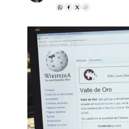
Compartir en Whatsapp
Compartir en Facebook
Compartir en Twitter
Desplegar Redes Soci