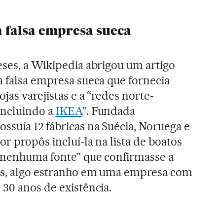
a falsa empresa sueca
eses, a Wikipedia abrigou um artigo
a falsa empresa sueca que fornecia
jas varejistas e a “redes norte-
incluindo a
IKEA
”. Fundada
ssuía 12 fábricas na Suécia, Noruega e
r propôs incluí-la na lista de boatos
 “nenhuma fonte” que confirmasse a
ios, algo estranho em uma empresa com
 30 anos de existência.