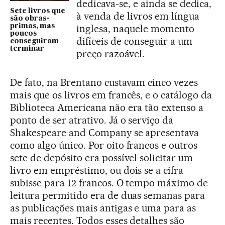
dedicava-se, e ainda se dedica,
Sete livros que
à venda de livros em língua
são obras-
primas, mas
inglesa, naquele momento
poucos
difíceis de conseguir a um
conseguiram
terminar
preço razoável.
De fato, na Brentano custavam cinco vezes
mais que os livros em francês, e o catálogo da
Biblioteca Americana não era tão extenso a
ponto de ser atrativo. Já o serviço da
Shakespeare and Company se apresentava
como algo único. Por oito francos e outros
sete de depósito era possível solicitar um
livro em empréstimo, ou dois se a cifra
subisse para 12 francos. O tempo máximo de
leitura permitido era de duas semanas para
as publicações mais antigas e uma para as
mais recentes. Todos esses detalhes são