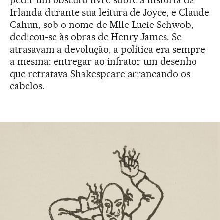
pedir um obscuro livro sobre a história da
Irlanda durante sua leitura de Joyce, e Claude
Cahun, sob o nome de Mlle Lucie Schwob,
dedicou-se às obras de Henry James. Se
atrasavam a devolução, a política era sempre
a mesma: entregar ao infrator um desenho
que retratava Shakespeare arrancando os
cabelos.