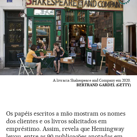
A livraria Shakespeare and Company em 2020.
BERTRAND GARDEL (GETTY)
Os papéis escritos a mão mostram os nomes
dos clientes e os livros solicitados em
empréstimo. Assim, revela que Hemingway
levou, entre as 90 publicações anotadas em