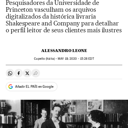
Pesquisadores da Universidade de
Princeton vasculham os arquivos
digitalizados da histórica livraria
Shakespeare and Company para detalhar
o perfil leitor de seus clientes mais ilustres
ALESSANDRO LEONE
Cupello (Itália) -
MAY
19, 2020 - 15:28
EDT
Compartir en Whatsapp
Compartir en Facebook
Compartir en Twitter
Desplegar Redes Sociales
Añadir EL PAÍS en Google