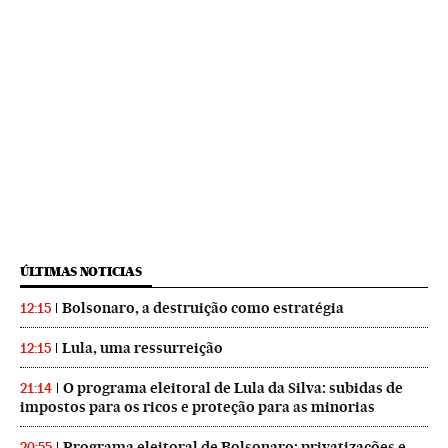
ÚLTIMAS NOTICIAS
Bolsonaro, a destruição como estratégia
12:15
Lula, uma ressurreição
12:15
O programa eleitoral de Lula da Silva: subidas de
21:14
impostos para os ricos e proteção para as minorias
Programa eleitoral de Bolsonaro: privatizações e
20:55