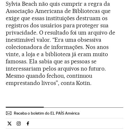
Sylvia Beach não quis cumprir a regra da
Associação Americana de Bibliotecas que
exige que essas instituições destruam os
registros dos usuários para proteger sua
privacidade. O resultado foi um arquivo de
inestimável valor. “Era uma obsessiva
colecionadora de informações. Nos anos
vinte, a loja e a biblioteca já eram muito
famosas. Ela sabia que as pessoas se
interessariam pelos arquivos no futuro.
Mesmo quando fechou, continuou
emprestando livros”, conta Kotin.
Receba o boletim do EL PAÍS América
Cultura El País Brasil en Twitter
Cultura El País Brasil en Instagram
Cultura El País Brasil en Facebook