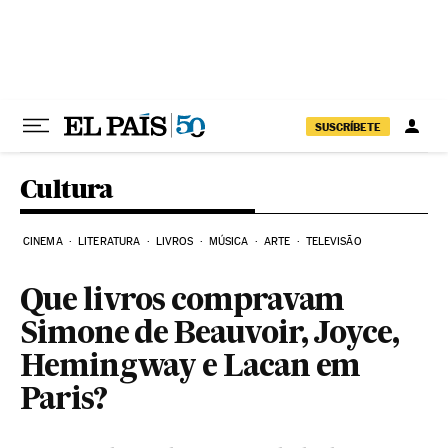
Pular para o conteúdo
SUSCRÍBETE
Cultura
CINEMA
LITERATURA
LIVROS
MÚSICA
ARTE
TELEVISÃO
Que livros compravam
Simone de Beauvoir, Joyce,
Hemingway e Lacan em
Paris?