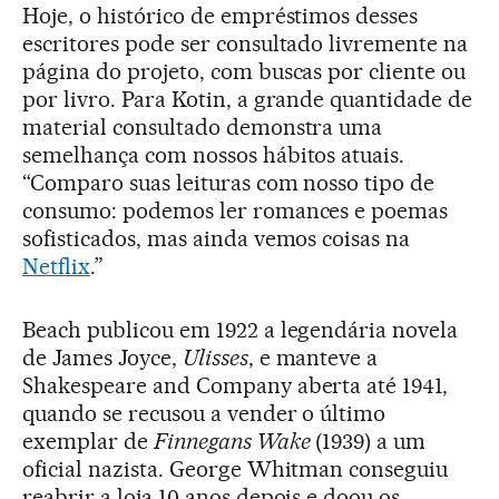
Hoje, o histórico de empréstimos desses
escritores pode ser consultado livremente na
página do projeto, com buscas por cliente ou
por livro. Para Kotin, a grande quantidade de
material consultado demonstra uma
semelhança com nossos hábitos atuais.
“Comparo suas leituras com nosso tipo de
consumo: podemos ler romances e poemas
sofisticados, mas ainda vemos coisas na
Netflix
.”
Beach publicou em 1922 a legendária novela
de James Joyce,
Ulisses
, e manteve a
Shakespeare and Company aberta até 1941,
quando se recusou a vender o último
exemplar de
Finnegans Wake
(1939) a um
oficial nazista. George Whitman conseguiu
reabrir a loja 10 anos depois e doou os