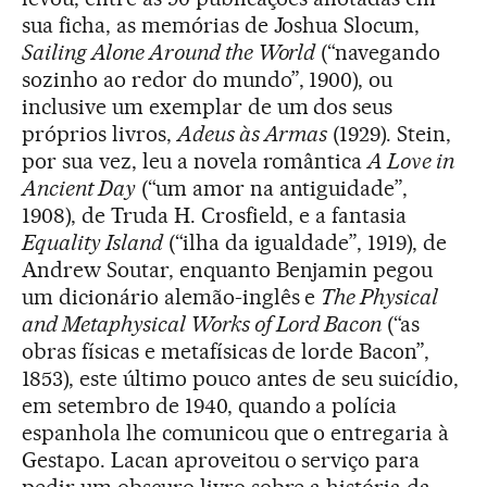
sua ficha, as memórias de Joshua Slocum,
Sailing Alone Around the World
(“navegando
sozinho ao redor do mundo”, 1900), ou
inclusive um exemplar de um dos seus
próprios livros,
Adeus às Armas
(1929). Stein,
por sua vez, leu a novela romântica
A Love in
Ancient Day
(“um amor na antiguidade”,
1908), de Truda H. Crosfield, e a fantasia
Equality Island
(“ilha da igualdade”, 1919), de
Andrew Soutar, enquanto Benjamin pegou
um dicionário alemão-inglês e
The Physical
and Metaphysical Works of Lord Bacon
(“as
obras físicas e metafísicas de lorde Bacon”,
1853), este último pouco antes de seu suicídio,
em setembro de 1940, quando a polícia
espanhola lhe comunicou que o entregaria à
Gestapo. Lacan aproveitou o serviço para