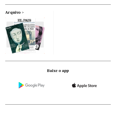
Arquivo
Baixe o app