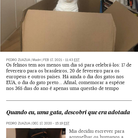
PEDRO ZUAZUA
|
Madri
|
FEB 17, 2021 - 11:43
EST
Os felinos tem aos menos um dia só para celebrá-los: 17 de
fevereiro para os brasileiros, 20 de fevereiro para os
europeus e outros países. Há ainda o dia dos gatos nos
EUA, o dia do gato preto... Afinal, comemorar a espécie
nos 365 dias do ano é apenas uma questão de tempo
Quando eu, uma gata, descobri que era adotada
PEDRO ZUAZUA
|
DEC 17, 2020 - 15:19
EST
Mia decidiu escrever para
aconselhar os humanos a