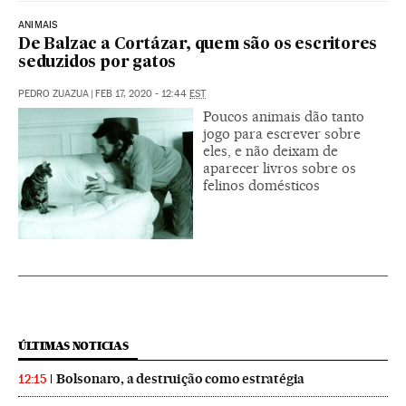
ANIMAIS
De Balzac a Cortázar, quem são os escritores
seduzidos por gatos
PEDRO ZUAZUA
|
FEB 17, 2020 - 12:44
EST
Poucos animais dão tanto
jogo para escrever sobre
eles, e não deixam de
aparecer livros sobre os
felinos domésticos
ÚLTIMAS NOTICIAS
Bolsonaro, a destruição como estratégia
12:15