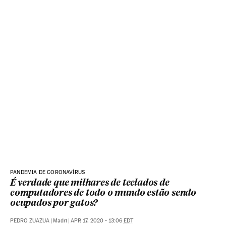
PANDEMIA DE CORONAVÍRUS
É verdade que milhares de teclados de
computadores de todo o mundo estão sendo
ocupados por gatos?
PEDRO ZUAZUA
|
Madri
|
APR 17, 2020 - 13:06
EDT