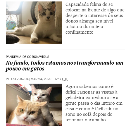
Capacidade felina de se
colocar na frente de algo que
desperte o interesse de seus
donos alcança seu nível
máximo durante o
confinamento
PANDEMIA DE CORONAVÍRUS
No fundo, todos estamos nos transformando um
pouco em gatos
PEDRO ZUAZUA
|
MAR 24, 2020 - 17:17
EDT
Agora sabemos como é
difícil racionar as visitas à
geladeira-comedouro se a
gente passa o dia inteiro em
casa e como é fácil cair no
sono no sofá depois de
terminar o trabalho