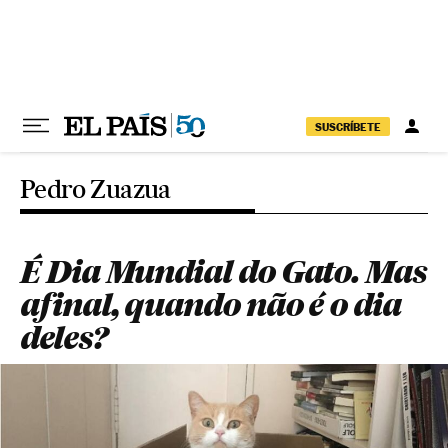
Pular para o conteúdo
SUSCRÍBETE
Pedro Zuazua
É Dia Mundial do Gato. Mas
afinal, quando não é o dia
deles?