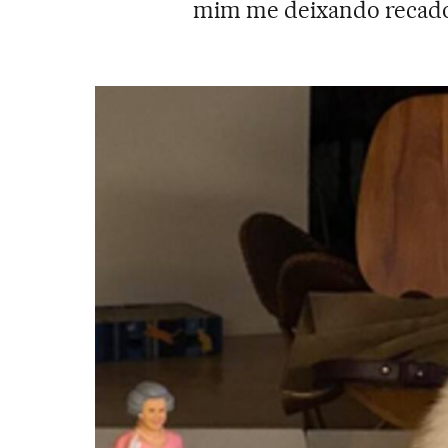
mim me deixando recado