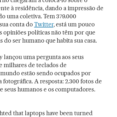
no chegaram a colocá-lo sobre o
ente à residência, dando a impressão de
do uma coletiva. Tem 379.000
sua conta do
Twitter
, está um pouco
s opiniões políticas não têm por que
s do ser humano que habita sua casa.
y
lançou uma pergunta aos seus
e milhares de teclados de
 mundo estão sendo ocupados por
fotográfica. A resposta: 2.300 fotos de
re seus humanos e os computadores.
ghted that laptops have been turned