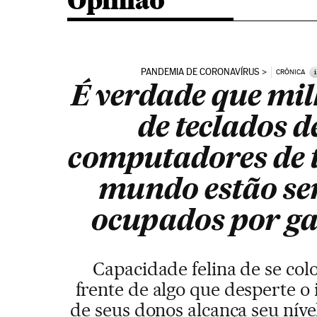
Opinião
PANDEMIA DE CORONAVÍRUS
i
CRÔNICA
É verdade que mi
de teclados d
computadores de 
mundo estão se
ocupados por ga
Capacidade felina de se col
frente de algo que desperte o 
de seus donos alcança seu nív