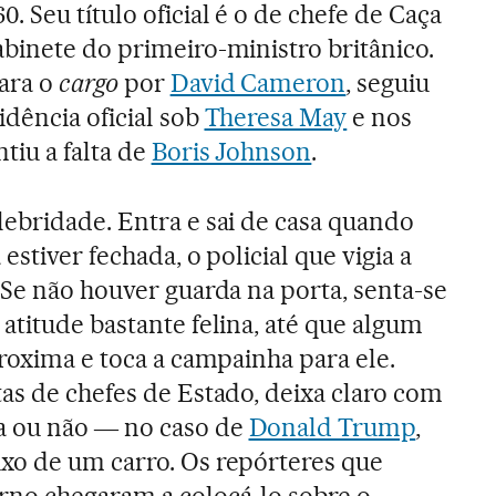
. Seu título oficial é o de chefe de Caça
binete do primeiro-ministro britânico.
ara o
cargo
por
David Cameron
, seguiu
idência oficial sob
Theresa May
e nos
ntiu a falta de
Boris Johnson
.
ebridade. Entra e sai de casa quando
 estiver fechada, o policial que vigia a
 Se não houver guarda na porta, senta-se
atitude bastante felina, até que algum
proxima e toca a campainha para ele.
as de chefes de Estado, deixa claro com
a ou não ― no caso de
Donald Trump
,
xo de um carro. Os repórteres que