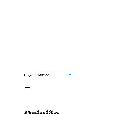
Pular para o conteúdo
ESPAÑA
Edição: