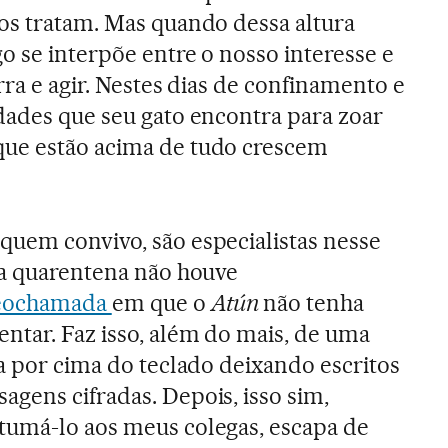
os tratam. Mas quando dessa altura
o se interpõe entre o nosso interesse e
rra e agir. Nestes dias de confinamento e
dades que seu gato encontra para zoar
ue estão acima de tudo crescem
 quem convivo, são especialistas nesse
da quarentena não houve
eochamada
em que o
Atún
não tenha
tar. Faz isso, além do mais, de uma
ia por cima do teclado deixando escritos
gens cifradas. Depois, isso sim,
tumá-lo aos meus colegas, escapa de