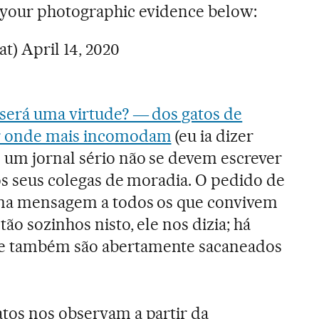
t your photographic evidence below:
at)
April 14, 2020
 será uma virtude? ― dos gatos de
r onde mais incomodam
(eu ia dizer
 um jornal sério não se devem escrever
 os seus colegas de moradia. O pedido de
uma mensagem a todos os que convivem
ão sozinhos nisto, ele nos dizia; há
e também são abertamente sacaneados
tos nos observam a partir da