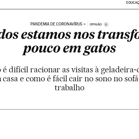
EDUCA
PANDEMIA DE CORONAVÍRUS
i
OPINIÃO
odos estamos nos tran
pouco em gatos
 difícil racionar as visitas à geladeira
m casa e como é fácil cair no sono no sof
trabalho