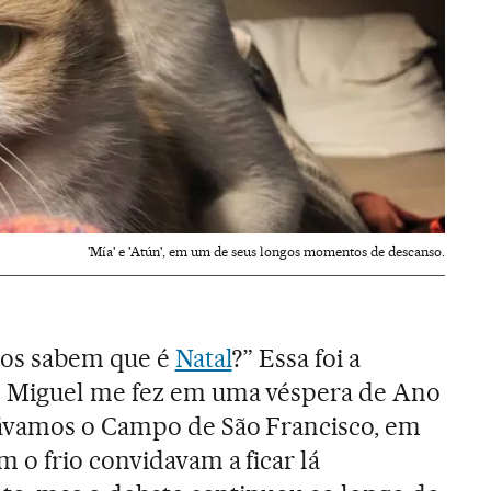
'Mía' e 'Atún', em um de seus longos momentos de descanso.
atos sabem que é
Natal
?” Essa foi a
 Miguel me fez em uma véspera de Ano
ávamos o Campo de São Francisco, em
 o frio convidavam a ficar lá