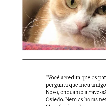
“Você acredita que os p
pergunta que meu amigo
Novo, enquanto atravess
Oviedo. Nem as horas nem