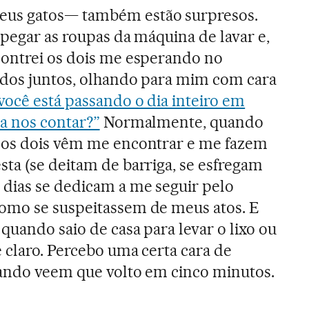
s gatos— também estão surpresos.
 pegar as roupas da máquina de lavar e,
contrei os dois me esperando no
ados juntos, olhando para mim com cara
 você está passando o dia inteiro em
a nos contar?”
Normalmente, quando
 os dois vêm me encontrar e me fazem
ta (se deitam de barriga, se esfregam
 dias se dedicam a me seguir pelo
omo se suspeitassem de meus atos. E
quando saio de casa para levar o lixo ou
é claro. Percebo uma certa cara de
uando veem que volto em cinco minutos.