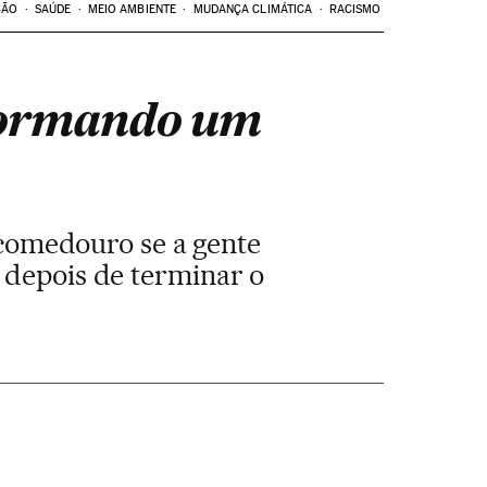
ÇÃO
SAÚDE
MEIO AMBIENTE
MUDANÇA CLIMÁTICA
RACISMO
sformando um
-comedouro se a gente
á depois de terminar o