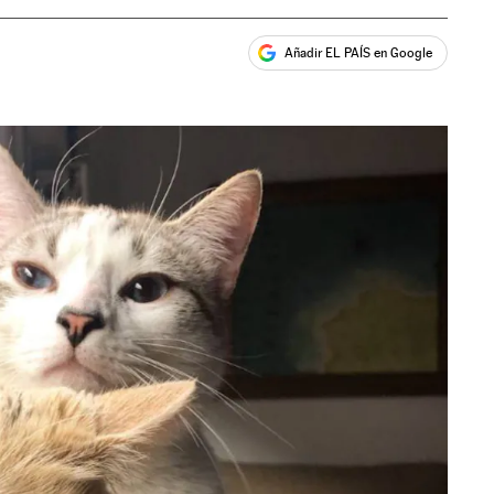
Añadir EL PAÍS en Google
ales