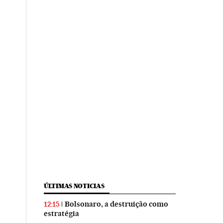
ÚLTIMAS NOTICIAS
Bolsonaro, a destruição como
12:15
estratégia