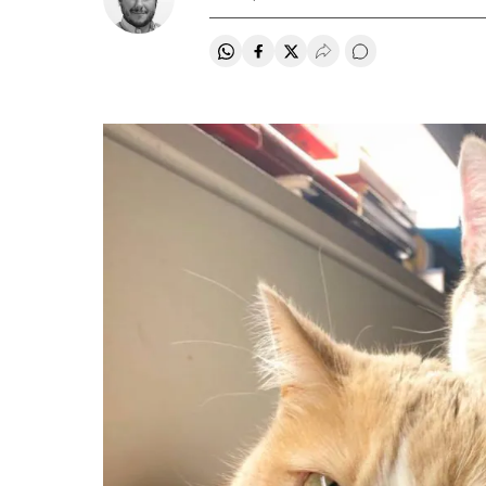
Compartir en Whatsapp
Compartir en Facebook
Compartir en Twitter
Desplegar Redes Soci
Comentários