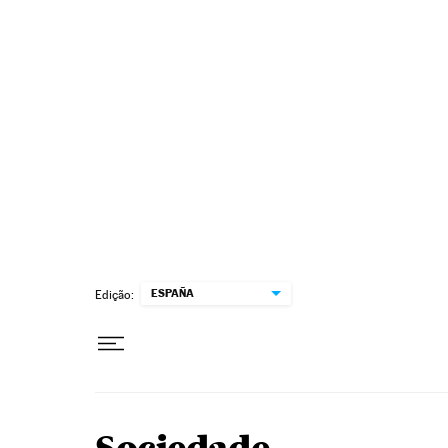
Pular para o conteúdo
ESPAÑA
Edição: