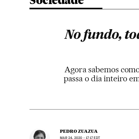
Sociedade
No fundo, t
Agora sabemos como é
passa o dia inteiro e
PEDRO ZUAZUA
MAR
24, 2020 - 17:17
EDT