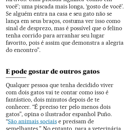
você’; uma piscada mais longa, ‘gosto de você’.
Se alguém entra na casa e seu gato não se
lança em seus braços, costuma ver isso como
sinal de desprezo, mas é possível que o felino
tenha corrido para arranhar seu lugar
favorito, pois é assim que demonstra a alegria
do encontro”.
E pode gostar de outros gatos
Qualquer pessoa que tenha decidido viver
com dois gatos vai te contar como isso é
fantástico, dois minutos depois de te
conhecer. “É preciso ter pelo menos dois
gatos”, opina o ilustrador espanhol Puño.
“
São animais sociais
e precisam de
semelhantes.” No entanto, para a veterinária