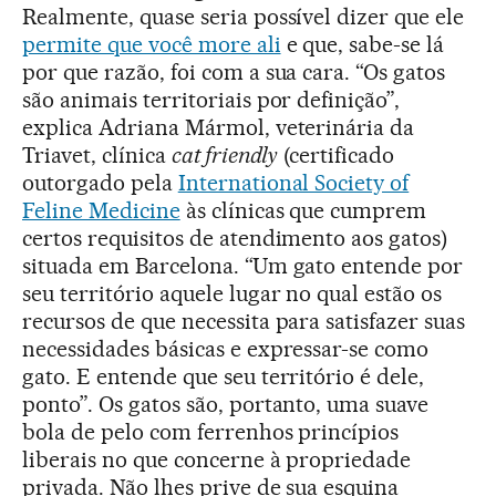
Realmente, quase seria possível dizer que ele
permite que você more ali
e que, sabe-se lá
por que razão, foi com a sua cara. “Os gatos
são animais territoriais por definição”,
explica Adriana Mármol, veterinária da
Triavet, clínica
cat friendly
(certificado
outorgado pela
International Society of
Feline Medicine
às clínicas que cumprem
certos requisitos de atendimento aos gatos)
situada em Barcelona. “Um gato entende por
seu território aquele lugar no qual estão os
recursos de que necessita para satisfazer suas
necessidades básicas e expressar-se como
gato. E entende que seu território é dele,
ponto”. Os gatos são, portanto, uma suave
bola de pelo com ferrenhos princípios
liberais no que concerne à propriedade
privada. Não lhes prive de sua esquina