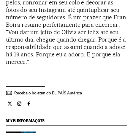
pelos, ronronar em seu colo e decorar as
fotos do seu Instagram até quintuplicar seu
número de seguidores. É um prazer que Fran
Boira resume perfeitamente para encerrar:
"Vou dar um jeito de Olivia ser feliz até seu
último dia, chegue quando chegar. Porque é a
responsabilidade que assumi quando a adotei
há 19 anos. Porque eu a adoro. E porque ela
merece."
Receba o boletim do EL PAÍS América
Estilo El País Brasil en Twitter
Estilo El País Brasil en Instagram
Estilo El País Brasil en Facebook
MAIS INFORMAÇÕES