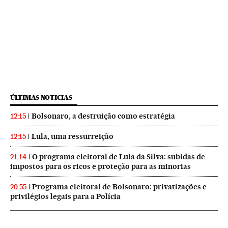
ÚLTIMAS NOTICIAS
Bolsonaro, a destruição como estratégia
12:15
Lula, uma ressurreição
12:15
O programa eleitoral de Lula da Silva: subidas de
21:14
impostos para os ricos e proteção para as minorias
Programa eleitoral de Bolsonaro: privatizações e
20:55
privilégios legais para a Polícia