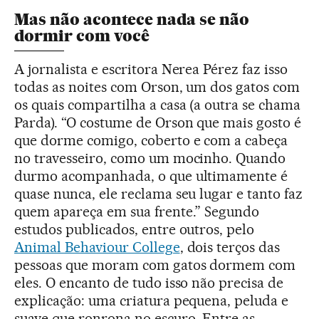
Mas não acontece nada se não
dormir com você
A jornalista e escritora Nerea Pérez faz isso
todas as noites com Orson, um dos gatos com
os quais compartilha a casa (a outra se chama
Parda). “O costume de Orson que mais gosto é
que dorme comigo, coberto e com a cabeça
no travesseiro, como um mocinho. Quando
durmo acompanhada, o que ultimamente é
quase nunca, ele reclama seu lugar e tanto faz
quem apareça em sua frente.” Segundo
estudos publicados, entre outros, pelo
Animal Behaviour College
, dois terços das
pessoas que moram com gatos dormem com
eles. O encanto de tudo isso não precisa de
explicação: uma criatura pequena, peluda e
suave que ronrona no escuro. Entre as