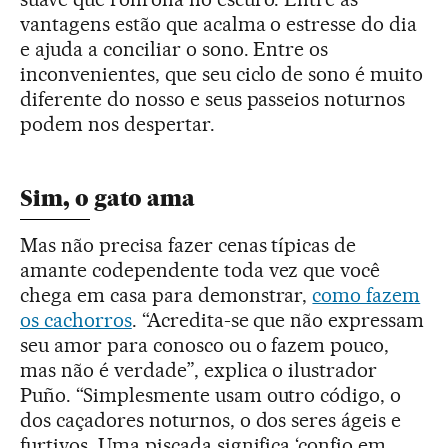
vantagens estão que acalma o estresse do dia
e ajuda a conciliar o sono. Entre os
inconvenientes, que seu ciclo de sono é muito
diferente do nosso e seus passeios noturnos
podem nos despertar.
Sim, o gato ama
Mas não precisa fazer cenas típicas de
amante codependente toda vez que você
chega em casa para demonstrar,
como fazem
os cachorros
. “Acredita-se que não expressam
seu amor para conosco ou o fazem pouco,
mas não é verdade”, explica o ilustrador
Puño. “Simplesmente usam outro código, o
dos caçadores noturnos, o dos seres ágeis e
furtivos. Uma piscada significa ‘confio em