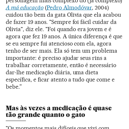
personagem mais complexo do (já complexo)
A má educação
(
Pedro Almodóvar
, 2004)
cuidou tão bem da gata Olivia que ela acabou
de fazer 19 anos. "Sempre foi fácil cuidar da
Olivia", diz ele. "Foi quando era jovem e é
agora que fez 19 anos. A única diferença é que
se eu sempre fui atencioso com ela, agora
tenho de ser mais. Ela só tem um problema
importante: é preciso ajudar seus rins a
trabalhar corretamente, então é necessário
dar-lhe medicação diária, uma dieta
específica, e ficar atento a tudo que come e
bebe.”
Mas às vezes a medicação é quase
tão grande quanto o gato
"Os momentos mais difíceis que vivi com