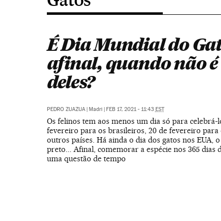
É Dia Mundial do Ga
afinal, quando não é 
deles?
PEDRO ZUAZUA
|
Madri
|
FEB 17, 2021 - 11:43
EST
Os felinos tem aos menos um dia só para celebrá-lo
fevereiro para os brasileiros, 20 de fevereiro para
outros países. Há ainda o dia dos gatos nos EUA, o
preto... Afinal, comemorar a espécie nos 365 dias 
uma questão de tempo