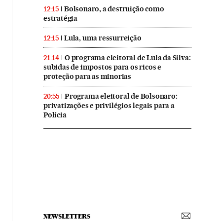
Bolsonaro, a destruição como
12:15
estratégia
Lula, uma ressurreição
12:15
O programa eleitoral de Lula da Silva:
21:14
subidas de impostos para os ricos e
proteção para as minorias
Programa eleitoral de Bolsonaro:
20:55
privatizações e privilégios legais para a
Polícia
NEWSLETTERS