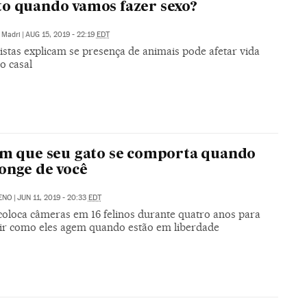
o quando vamos fazer sexo?
Madri
|
AUG 15, 2019 - 22:19
EDT
istas explicam se presença de animais pode afetar vida
o casal
im que seu gato se comporta quando
longe de você
ENO
|
JUN 11, 2019 - 20:33
EDT
coloca câmeras em 16 felinos durante quatro anos para
ir como eles agem quando estão em liberdade