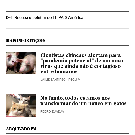
Receba o boletim do EL PAÍS América
MAIS INFORMAÇÕES
Cientistas chineses alertam para
“pandemia potencial” de um novo
vírus que ainda não é contagioso
entre humanos
JAIME SANTIRSO
| PEQUIM
No fundo, todos estamos nos
transformando um pouco em gatos
PEDRO ZUAZUA
ARQUIVADO EM