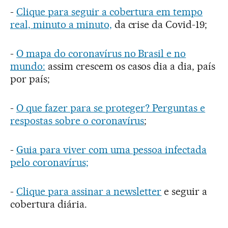
-
Clique para seguir a cobertura em tempo
real, minuto a minuto,
da crise da Covid-19;
-
O mapa do coronavírus no Brasil e no
mundo:
assim crescem os casos dia a dia, país
por país;
-
O que fazer para se proteger? Perguntas e
respostas sobre o coronavírus
;
-
Guia para viver com uma pessoa infectada
pelo coronavírus;
-
Clique para assinar a newsletter
e seguir a
cobertura diária.