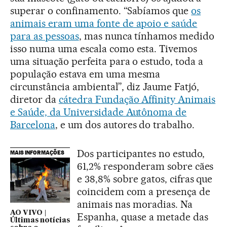
superar o confinamento. “Sabíamos que
os
animais eram uma fonte de apoio e saúde
para as pessoas
, mas nunca tínhamos medido
isso numa uma escala como esta. Tivemos
uma situação perfeita para o estudo, toda a
população estava em uma mesma
circunstância ambiental”, diz Jaume Fatjó,
diretor da
cátedra Fundação Affinity Animais
e Saúde, da Universidade Autônoma de
Barcelona
, e um dos autores do trabalho.
Dos participantes no estudo,
MAIS INFORMAÇÕES
61,2% responderam sobre cães
e 38,8% sobre gatos, cifras que
coincidem com a presença de
animais nas moradias. Na
AO VIVO |
Espanha, quase a metade das
Últimas notícias