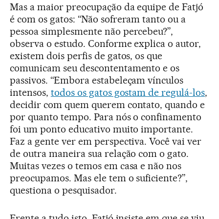
Mas a maior preocupação da equipe de Fatjó
é com os gatos: “Não sofreram tanto ou a
pessoa simplesmente não percebeu?”,
observa o estudo. Conforme explica o autor,
existem dois perfis de gatos, os que
comunicam seu descontentamento e os
passivos. “Embora estabeleçam vínculos
intensos,
todos os gatos gostam de regulá-los
,
decidir com quem querem contato, quando e
por quanto tempo. Para nós o confinamento
foi um ponto educativo muito importante.
Faz a gente ver em perspectiva. Você vai ver
de outra maneira sua relação com o gato.
Muitas vezes o temos em casa e não nos
preocupamos. Mas ele tem o suficiente?”,
questiona o pesquisador.
Frente a tudo isto, Fatjó insiste em que se viu,