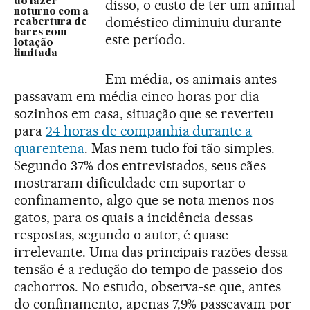
do lazer
disso, o custo de ter um animal
noturno com a
doméstico diminuiu durante
reabertura de
bares com
este período.
lotação
limitada
Em média, os animais antes
passavam em média cinco horas por dia
sozinhos em casa, situação que se reverteu
para
24 horas de companhia durante a
quarentena
. Mas nem tudo foi tão simples.
Segundo 37% dos entrevistados, seus cães
mostraram dificuldade em suportar o
confinamento, algo que se nota menos nos
gatos, para os quais a incidência dessas
respostas, segundo o autor, é quase
irrelevante. Uma das principais razões dessa
tensão é a redução do tempo de passeio dos
cachorros. No estudo, observa-se que, antes
do confinamento, apenas 7,9% passeavam por