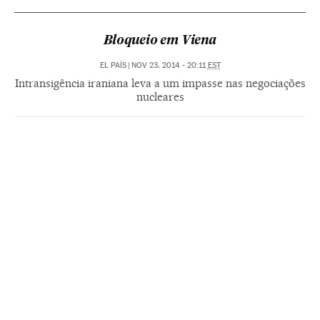
Bloqueio em Viena
EL PAÍS
|
NOV 23, 2014 - 20:11
EST
Intransigência iraniana leva a um impasse nas negociações
nucleares