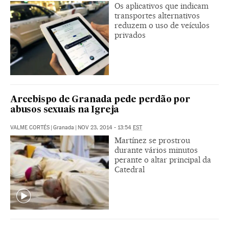
Os aplicativos que indicam
transportes alternativos
reduzem o uso de veículos
privados
Arcebispo de Granada pede perdão por
abusos sexuais na Igreja
VALME CORTÉS
|
Granada
|
NOV 23, 2014 - 13:54
EST
Martínez se prostrou
durante vários minutos
perante o altar principal da
Catedral