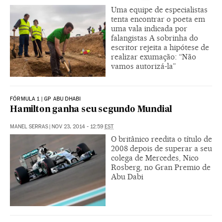
Uma equipe de especialistas
tenta encontrar o poeta em
uma vala indicada por
falangistas A sobrinha do
escritor rejeita a hipótese de
realizar exumação: “Não
vamos autorizá-la”
FÓRMULA 1 | GP ABU DHABI
Hamilton ganha seu segundo Mundial
MANEL SERRAS
|
NOV 23, 2014 - 12:59
EST
O britânico reedita o título de
2008 depois de superar a seu
colega de Mercedes, Nico
Rosberg, no Gran Premio de
Abu Dabi