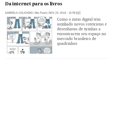
Da internet para os livros
GABRIELA COLICIGNO
|
São Paulo
|
NOV 23, 2014 - 12:59
EST
Como o meio digital tem
auxiliado novos roteiristas e
desenhistas de tirinhas a
encontrarem seu espaço no
mercado brasileiro de
quadrinhos