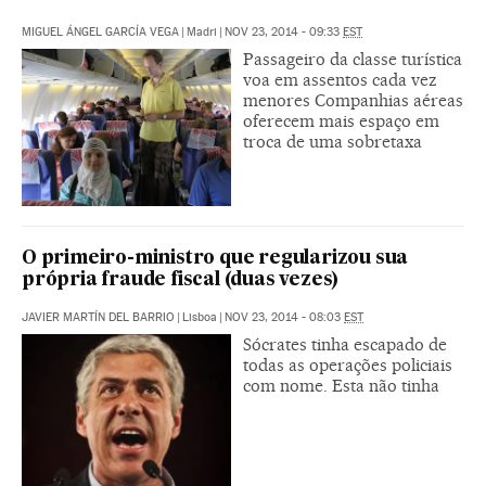
MIGUEL ÁNGEL GARCÍA VEGA
|
Madri
|
NOV 23, 2014 - 09:33
EST
Passageiro da classe turística
voa em assentos cada vez
menores Companhias aéreas
oferecem mais espaço em
troca de uma sobretaxa
O primeiro-ministro que regularizou sua
própria fraude fiscal (duas vezes)
JAVIER MARTÍN DEL BARRIO
|
Lisboa
|
NOV 23, 2014 - 08:03
EST
Sócrates tinha escapado de
todas as operações policiais
com nome. Esta não tinha