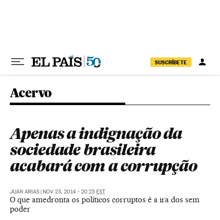
Pular para o conteúdo
SUSCRÍBETE
Acervo
Apenas a indignação da
sociedade brasileira
acabará com a corrupção
JUAN ARIAS
|
NOV 23, 2014 - 20:23
EST
O que amedronta os políticos corruptos é a ira dos sem
poder