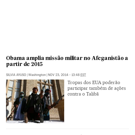
Obama amplia missão militar no Afeganistão a
partir de 2015
SILVIA AYUSO
|
Washington
|
NOV 23, 2014 - 13:48
EST
Tropas dos EUA poderão
participar também de ações
contra o Talibã