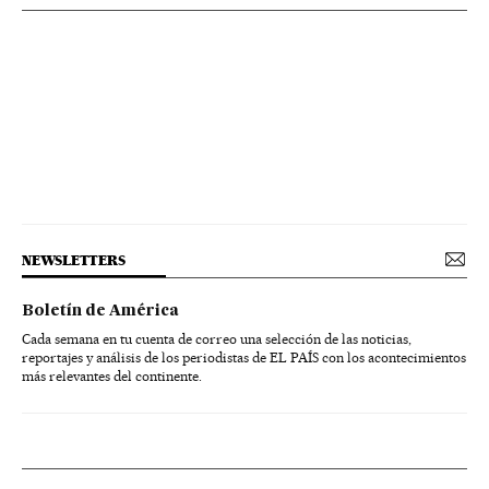
NEWSLETTERS
Boletín de América
Cada semana en tu cuenta de correo una selección de las noticias,
reportajes y análisis de los periodistas de EL PAÍS con los acontecimientos
más relevantes del continente.