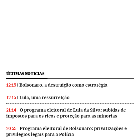
ÚLTIMAS NOTICIAS
Bolsonaro, a destruição como estratégia
12:15
Lula, uma ressurreição
12:15
O programa eleitoral de Lula da Silva: subidas de
21:14
impostos para os ricos e proteção para as minorias
Programa eleitoral de Bolsonaro: privatizações e
20:55
privilégios legais para a Polícia