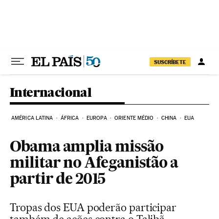
Pular para o conteúdo
SUSCRÍBETE
Internacional
AMÉRICA LATINA
ÁFRICA
EUROPA
ORIENTE MÉDIO
CHINA
EUA
Obama amplia missão
militar no Afeganistão a
partir de 2015
Tropas dos EUA poderão participar