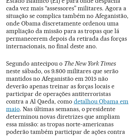
Estado Islâmico (EI) e para onde despacha
cada vez mais “assessores” militares. Agora a
situação se complica também no Afeganistão,
onde Obama discretamente ordenou uma
ampliação da missão para as tropas que lá
permanecerem depois da retirada das forças
internacionais, no final deste ano.
Segundo antecipou o
The New York Times
neste sábado, os 9.800 militares que serão
mantidos no Afeganistão em 2015 não
deverão apenas treinar as forças locais e
participar de operações antiterroristas
contra a Al Qaeda, como
detalhou Obama em
maio
. Nas últimas semanas, o presidente
determinou novas diretrizes que ampliam
essa missão: as tropas norte-americanas
poderão também participar de ações contra