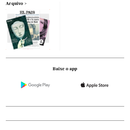
Arquivo
Baixe o app