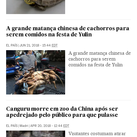
A grande matança chinesa de cachorros para
serem comidos na festa de Yulin
EL PAÍS
|
JUN 21, 2018 - 15:44
EDT
A grande matança chinesa de
cachorros para serem
comidos na festa de Yulin
Canguru morre em zoo da China após ser
apedrejado pelo público para que pulasse
EL PAÍS
|
Madri
|
APR 20, 2018 - 12:44
EDT
Visitantes costumam atirar