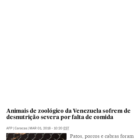
Animais de zoológico da Venezuela sofrem de
desnutrição severa por falta de comida
AFP
|
Caracas
|
MAR 01, 2018 - 10:20
EST
Patos, porcos e cabras foram