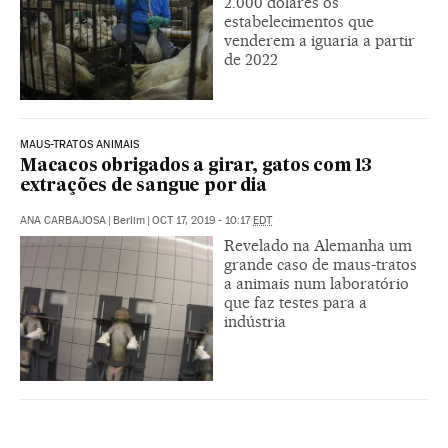
2.000 dólares os
estabelecimentos que
venderem a iguaria a partir
de 2022
MAUS-TRATOS ANIMAIS
Macacos obrigados a girar, gatos com 13
extrações de sangue por dia
ANA CARBAJOSA
|
Berlim
|
OCT 17, 2019 - 10:17
EDT
Revelado na Alemanha um
grande caso de maus-tratos
a animais num laboratório
que faz testes para a
indústria