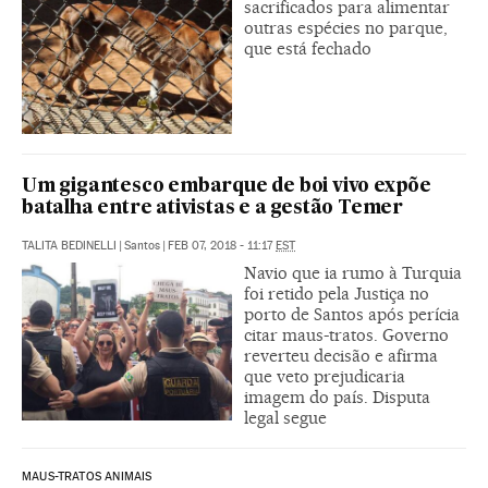
sacrificados para alimentar
outras espécies no parque,
que está fechado
Um gigantesco embarque de boi vivo expõe
batalha entre ativistas e a gestão Temer
TALITA BEDINELLI
|
Santos
|
FEB 07, 2018 - 11:17
EST
Navio que ia rumo à Turquia
foi retido pela Justiça no
porto de Santos após perícia
citar maus-tratos. Governo
reverteu decisão e afirma
que veto prejudicaria
imagem do país. Disputa
legal segue
MAUS-TRATOS ANIMAIS