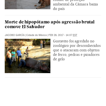
ambiental da Câmara baixa
do país
Morte de hipopótamo após agressão brutal
comove El Salvador
JACOBO GARCÍA
|
Cidade do México
|
FEB 28, 2017 - 14:07
EST
Gustavito foi agredido no
zoológico por desconhecidos
que o atacaram com objetos
de ferro, pedras e picadores
de gelo