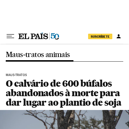
Pular para o conteúdo
SUSCRÍBETE
Maus-tratos animais
MAUS-TRATOS
O calvário de 600 búfalos
abandonados à morte para
dar lugar ao plantio de soja