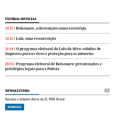
ÚLTIMAS NOTICIAS
Bolsonaro, a destruição como estratégia
12:15
Lula, uma ressurreição
12:15
O programa eleitoral de Lula da Silva: subidas de
21:14
impostos para os ricos e proteção para as minorias
Programa eleitoral de Bolsonaro: privatizações e
20:55
privilégios legais para a Polícia
NEWSLETTERS
Receba o boletim diário do EL PAÍS Brasil
APÚNTATE