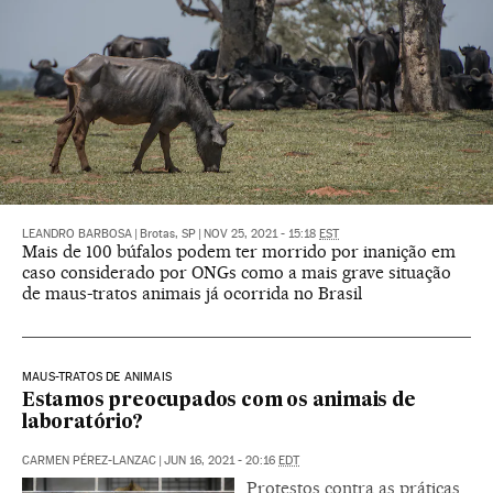
LEANDRO BARBOSA
|
Brotas, SP
|
NOV 25, 2021 - 15:18
EST
Mais de 100 búfalos podem ter morrido por inanição em
caso considerado por ONGs como a mais grave situação
de maus-tratos animais já ocorrida no Brasil
MAUS-TRATOS DE ANIMAIS
Estamos preocupados com os animais de
laboratório?
CARMEN PÉREZ-LANZAC
|
JUN 16, 2021 - 20:16
EDT
Protestos contra as práticas