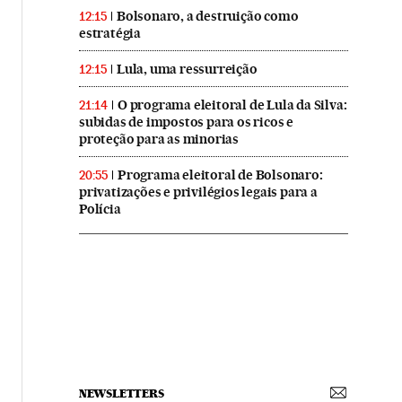
Bolsonaro, a destruição como
12:15
estratégia
Lula, uma ressurreição
12:15
O programa eleitoral de Lula da Silva:
21:14
subidas de impostos para os ricos e
proteção para as minorias
Programa eleitoral de Bolsonaro:
20:55
privatizações e privilégios legais para a
Polícia
NEWSLETTERS