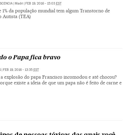
SCENCIA
|
Madri
|
FEB 19, 2016 - 15:03
EST
e 1% da população mundial tem algum Transtorno de
o Autista (TEA)
o o Papa fica bravo
S
|
FEB 19, 2016 - 13:35
EST
 a explosão do papa Francisco incomodou e até chocou?
orque existe a ideia de que um papa não é feito de carne e