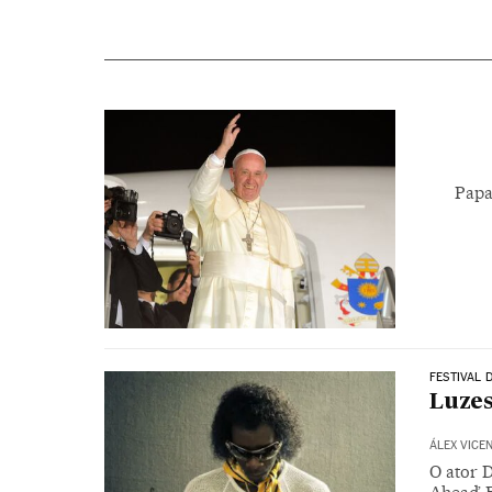
Papa
FESTIVAL 
Luzes
ÁLEX VICE
O ator D