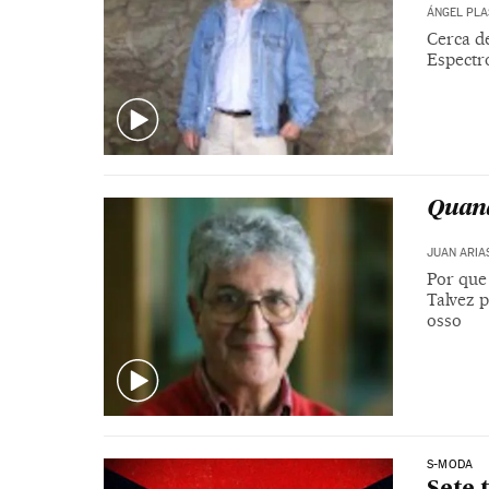
ÁNGEL PLA
Cerca d
Espectr
Quand
JUAN ARIA
Por que
Talvez p
osso
S-MODA