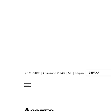
Pular para o conteúdo
ESPAÑA
Feb 19, 2016
|
Atualizado 20:48
EST
|
Edição: