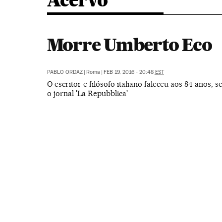
Acervo
Morre Umberto Eco
PABLO ORDAZ
|
Roma
|
FEB 19, 2016 - 20:48
EST
O escritor e filósofo italiano faleceu aos 84 anos,
o jornal 'La Repubblica'