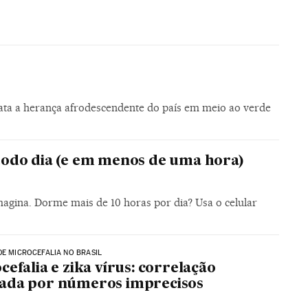
ata a herança afrodescendente do país em meio ao verde
todo dia (e em menos de uma hora)
agina. Dorme mais de 10 horas por dia? Usa o celular
DE MICROCEFALIA NO BRASIL
cefalia e zika vírus: correlação
ada por números imprecisos