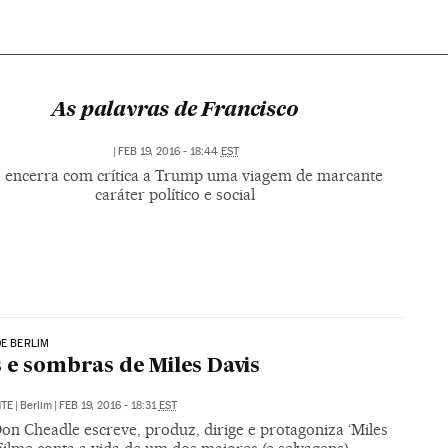
As palavras de Francisco
|
FEB 19, 2016 - 18:44
EST
 encerra com crítica a Trump uma viagem de marcante
caráter político e social
DE BERLIM
 e sombras de Miles Davis
NTE
|
Berlim
|
FEB 19, 2016 - 18:31
EST
on Cheadle escreve, produz, dirige e protagoniza ‘Miles