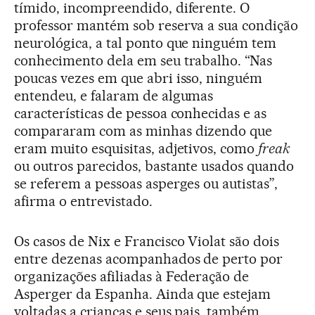
tímido, incompreendido, diferente. O
professor mantém sob reserva a sua condição
neurológica, a tal ponto que ninguém tem
conhecimento dela em seu trabalho. “Nas
poucas vezes em que abri isso, ninguém
entendeu, e falaram de algumas
características de pessoa conhecidas e as
compararam com as minhas dizendo que
eram muito esquisitas, adjetivos, como
freak
ou outros parecidos, bastante usados quando
se referem a pessoas asperges ou autistas”,
afirma o entrevistado.
Os casos de Nix e Francisco Violat são dois
entre dezenas acompanhados de perto por
organizações afiliadas à Federação de
Asperger da Espanha. Ainda que estejam
voltadas a crianças e seus pais, também