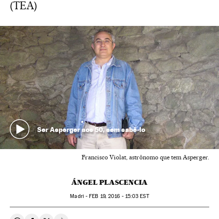
(TEA)
Ser Asperger aos 50, sem sabê-lo
Francisco Violat, astrônomo que tem Asperger.
ÁNGEL PLASCENCIA
Madri -
FEB
19, 2016 - 15:03
EST