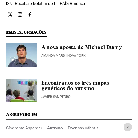
Receba o boletim do EL PAÍS América
Ciencia El País Brasil en Twitter
Ciencia El País Brasil en Instagram
Ciencia El País Brasil en Facebook
MAIS INFORMAÇÕES
A nova aposta de Michael Burry
AMANDA MARS
| NOVA YORK
Encontrados os três mapas
genéticos do autismo
JAVIER SAMPEDRO
ARQUIVADO EM
Síndrome Asperger
Autismo
Doenças infantis