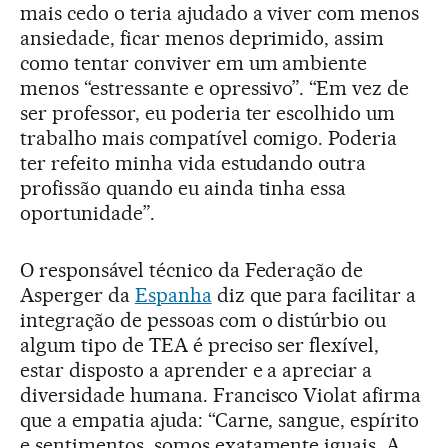
mais cedo o teria ajudado a viver com menos
ansiedade, ficar menos deprimido, assim
como tentar conviver em um ambiente
menos “estressante e opressivo”. “Em vez de
ser professor, eu poderia ter escolhido um
trabalho mais compatível comigo. Poderia
ter refeito minha vida estudando outra
profissão quando eu ainda tinha essa
oportunidade”.
O responsável técnico da Federação de
Asperger da
Espanha
diz que para facilitar a
integração de pessoas com o distúrbio ou
algum tipo de TEA é preciso ser flexível,
estar disposto a aprender e a apreciar a
diversidade humana. Francisco Violat afirma
que a empatia ajuda: “Carne, sangue, espírito
e sentimentos, somos exatamente iguais. A