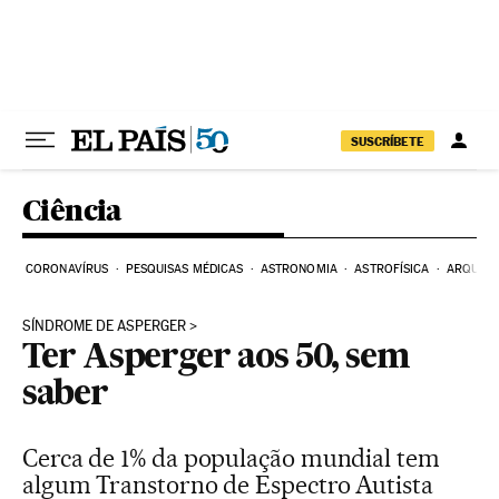
Pular para o conteúdo
SUSCRÍBETE
Ciência
CORONAVÍRUS
PESQUISAS MÉDICAS
ASTRONOMIA
ASTROFÍSICA
ARQUEO
SÍNDROME DE ASPERGER
Ter Asperger aos 50, sem
saber
Cerca de 1% da população mundial tem
algum Transtorno de Espectro Autista