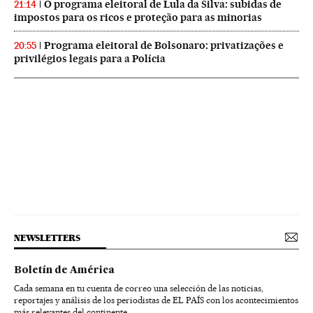
O programa eleitoral de Lula da Silva: subidas de
21:14
impostos para os ricos e proteção para as minorias
Programa eleitoral de Bolsonaro: privatizações e
20:55
privilégios legais para a Polícia
NEWSLETTERS
Boletín de América
Cada semana en tu cuenta de correo una selección de las noticias,
reportajes y análisis de los periodistas de EL PAÍS con los acontecimientos
más relevantes del continente.