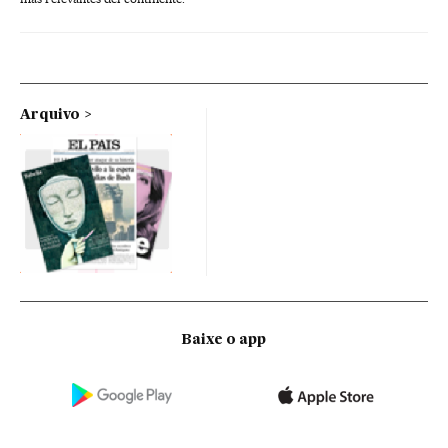
Arquivo
Baixe o app