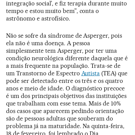
integração social’, e fiz terapia durante muito
tempo e estou muito bem”, conta o
astrônomo e astrofísico.
Não se sofre da síndrome de Asperger, pois
ela não é uma doença. A pessoa
simplesmente tem Asperger, por ter uma
condição neurológica diferente daquela que é
a mais frequente na população. Trata-se de
um Transtorno de Espectro
Autista
(TEA) que
pode ser detectado entre os três e os quatro
anos e meio de idade. O diagnóstico precoce
é um dos principais objetivos das instituições
que trabalham com esse tema. Mais de 10%
dos casos que aparecem pedindo orientação
são de pessoas adultas que souberam do
problema já na maturidade. Na quinta-feira,
18 de fevereiro, foi lembrado o Dia