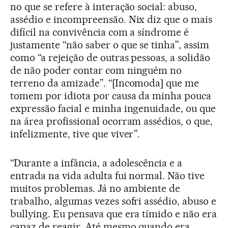
no que se refere à interação social: abuso,
assédio e incompreensão. Nix diz que o mais
difícil na convivência com a síndrome é
justamente “não saber o que se tinha”, assim
como “a rejeição de outras pessoas, a solidão
de não poder contar com ninguém no
terreno da amizade”. “[Incomoda] que me
tomem por idiota por causa da minha pouca
expressão facial e minha ingenuidade, ou que
na área profissional ocorram assédios, o que,
infelizmente, tive que viver”.
“Durante a infância, a adolescência e a
entrada na vida adulta fui normal. Não tive
muitos problemas. Já no ambiente de
trabalho, algumas vezes sofri assédio, abuso e
bullying. Eu pensava que era tímido e não era
capaz de reagir. Até mesmo quando era