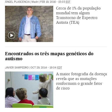
ÁNGEL PLASCENCIA
|
Madri
|
FEB 19, 2016 - 15:03
EST
Cerca de 1% da população
mundial tem algum
Transtorno de Espectro
Autista (TEA)
Encontrados os três mapas genéticos do
autismo
JAVIER SAMPEDRO
|
OCT 29, 2014 - 19:04
EDT
A maior fotografia da doença
revela que as mutações
conformam o grande fator
de risco