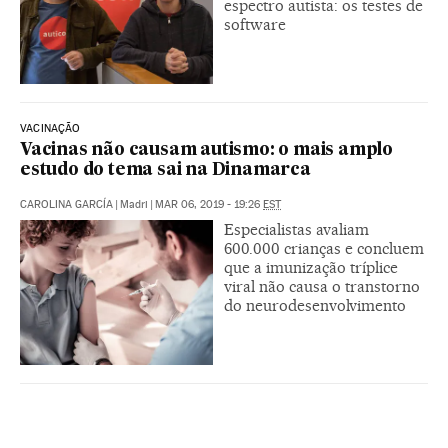
espectro autista: os testes de
software
VACINAÇÃO
Vacinas não causam autismo: o mais amplo
estudo do tema sai na Dinamarca
CAROLINA GARCÍA
|
Madri
|
MAR 06, 2019 - 19:26
EST
Especialistas avaliam
600.000 crianças e concluem
que a imunização tríplice
viral não causa o transtorno
do neurodesenvolvimento