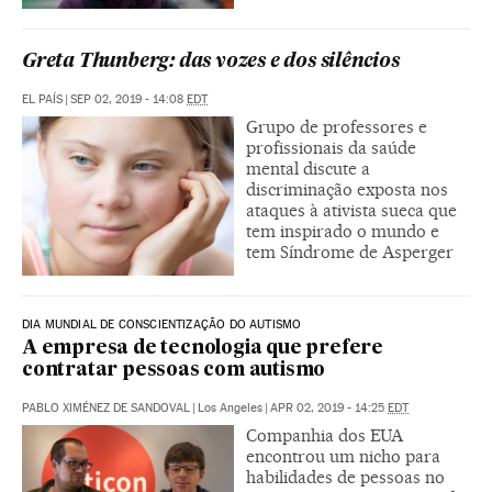
Greta Thunberg: das vozes e dos silêncios
EL PAÍS
|
SEP 02, 2019 - 14:08
EDT
Grupo de professores e
profissionais da saúde
mental discute a
discriminação exposta nos
ataques à ativista sueca que
tem inspirado o mundo e
tem Síndrome de Asperger
DIA MUNDIAL DE CONSCIENTIZAÇÃO DO AUTISMO
A empresa de tecnologia que prefere
contratar pessoas com autismo
PABLO XIMÉNEZ DE SANDOVAL
|
Los Angeles
|
APR 02, 2019 - 14:25
EDT
Companhia dos EUA
encontrou um nicho para
habilidades de pessoas no