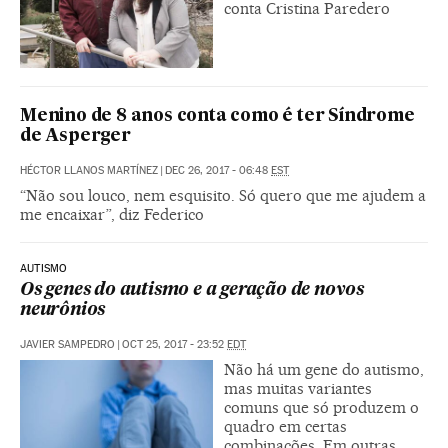
conta Cristina Paredero
Menino de 8 anos conta como é ter Síndrome
de Asperger
HÉCTOR LLANOS MARTÍNEZ
|
DEC 26, 2017 - 06:48
EST
“Não sou louco, nem esquisito. Só quero que me ajudem a
me encaixar”, diz Federico
AUTISMO
Os genes do autismo e a geração de novos
neurônios
JAVIER SAMPEDRO
|
OCT 25, 2017 - 23:52
EDT
Não há um gene do autismo,
mas muitas variantes
comuns que só produzem o
quadro em certas
combinações. Em outras,