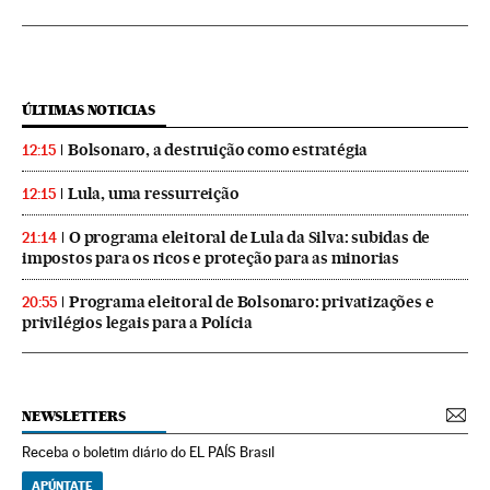
ÚLTIMAS NOTICIAS
Bolsonaro, a destruição como estratégia
12:15
Lula, uma ressurreição
12:15
O programa eleitoral de Lula da Silva: subidas de
21:14
impostos para os ricos e proteção para as minorias
Programa eleitoral de Bolsonaro: privatizações e
20:55
privilégios legais para a Polícia
NEWSLETTERS
Receba o boletim diário do EL PAÍS Brasil
APÚNTATE