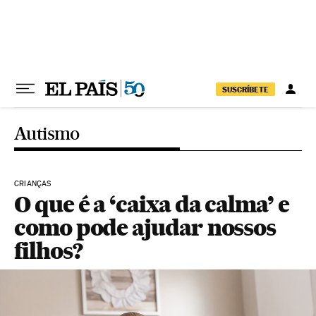
Pular para o conteúdo
SUSCRÍBETE
Autismo
CRIANÇAS
O que é a ‘caixa da calma’ e
como pode ajudar nossos
filhos?