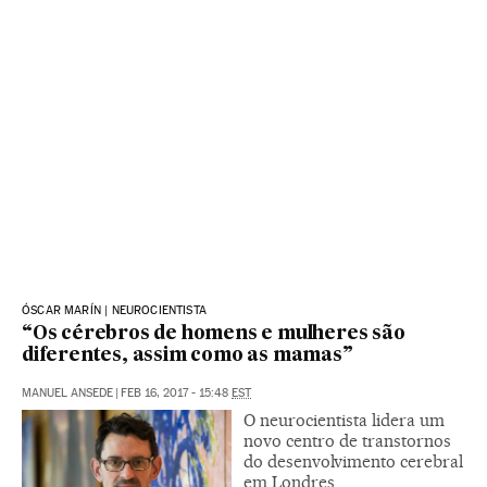
ÓSCAR MARÍN | NEUROCIENTISTA
“Os cérebros de homens e mulheres são
diferentes, assim como as mamas”
MANUEL ANSEDE
|
FEB 16, 2017 - 15:48
EST
O neurocientista lidera um
novo centro de transtornos
do desenvolvimento cerebral
em Londres