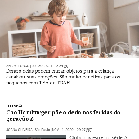
ANA M. LONGO
|
JUL 30, 2021 - 13:34
EDT
Dentro delas podem entrar objetos para a criança
canalizar suas emoções. São muito benéficas para os
pequenos com TEA ou TDAH
TELEVISÃO
Cao Hamburger põe o dedo nas feridas da
geração Z
JOANA OLIVEIRA
|
São Paulo
|
NOV 14, 2020 - 09:07
EST
Globoplay estreia a série ‘As