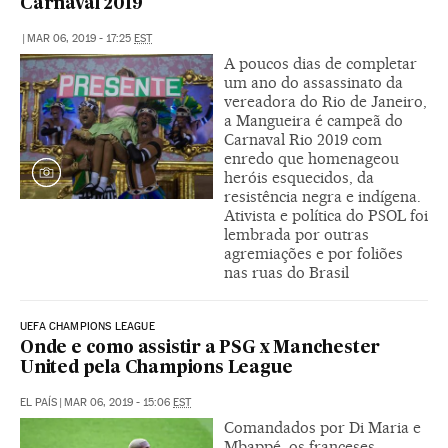
Carnaval 2019
|
MAR 06, 2019 - 17:25
EST
A poucos dias de completar
um ano do assassinato da
vereadora do Rio de Janeiro,
a Mangueira é campeã do
Carnaval Rio 2019 com
enredo que homenageou
heróis esquecidos, da
resistência negra e indígena.
Ativista e política do PSOL foi
lembrada por outras
agremiações e por foliões
nas ruas do Brasil
UEFA CHAMPIONS LEAGUE
Onde e como assistir a PSG x Manchester
United pela Champions League
EL PAÍS
|
MAR 06, 2019 - 15:06
EST
Comandados por Di Maria e
Mbappé, os franceses