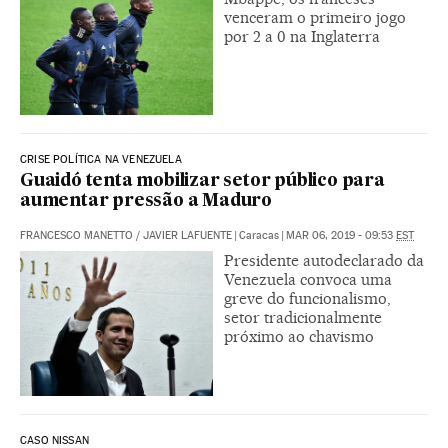
venceram o primeiro jogo
por 2 a 0 na Inglaterra
CRISE POLÍTICA NA VENEZUELA
Guaidó tenta mobilizar setor público para
aumentar pressão a Maduro
FRANCESCO MANETTO
/
JAVIER LAFUENTE
|
Caracas
|
MAR 06, 2019 - 09:53
EST
Presidente autodeclarado da
Venezuela convoca uma
greve do funcionalismo,
setor tradicionalmente
próximo ao chavismo
CASO NISSAN