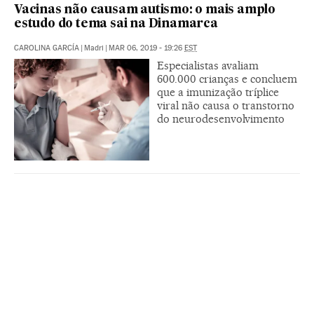
Vacinas não causam autismo: o mais amplo
estudo do tema sai na Dinamarca
CAROLINA GARCÍA
|
Madri
|
MAR 06, 2019 - 19:26
EST
Especialistas avaliam
600.000 crianças e concluem
que a imunização tríplice
viral não causa o transtorno
do neurodesenvolvimento