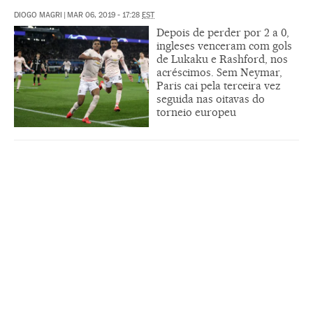
DIOGO MAGRI
|
MAR 06, 2019 - 17:28
EST
Depois de perder por 2 a 0,
ingleses venceram com gols
de Lukaku e Rashford, nos
acréscimos. Sem Neymar,
Paris cai pela terceira vez
seguida nas oitavas do
torneio europeu