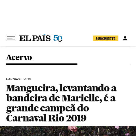
Pular para o conteúdo
SUSCRÍBETE
Acervo
CARNAVAL 2019
Mangueira, levantando a
bandeira de Marielle, é a
grande campeã do
Carnaval Rio 2019