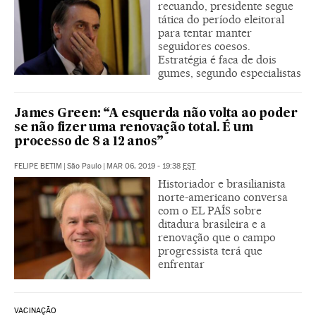
recuando, presidente segue
tática do período eleitoral
para tentar manter
seguidores coesos.
Estratégia é faca de dois
gumes, segundo especialistas
James Green: “A esquerda não volta ao poder
se não fizer uma renovação total. É um
processo de 8 a 12 anos”
FELIPE BETIM
|
São Paulo
|
MAR 06, 2019 - 19:38
EST
Historiador e brasilianista
norte-americano conversa
com o EL PAÍS sobre
ditadura brasileira e a
renovação que o campo
progressista terá que
enfrentar
VACINAÇÃO