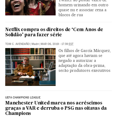
homem urinando em outro
quase nu e associar cena a
blocos de rua
Netflix compra os direitos de ‘Cem Anos de
Solidão’ para fazer série
TOM C. AVENDAÑO
|
Madri
|
MAR 06, 2019 - 17:39
EST
Os filhos de García Márquez,
que até agora haviam se
negado a autorizar a
adaptação da obra-prima,
serão produtores executivos
UEFA CHAMPIONS LEAGUE
Manchester United marca nos acréscimos
graças a VAR e derruba o PSG nas oitavas da
Champions