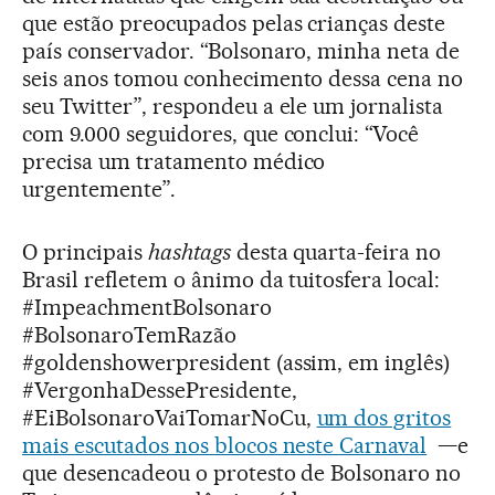
que estão preocupados pelas crianças deste
país conservador. “Bolsonaro, minha neta de
seis anos tomou conhecimento dessa cena no
seu Twitter”, respondeu a ele um jornalista
com 9.000 seguidores, que conclui: “Você
precisa um tratamento médico
urgentemente”.
O principais
hashtags
desta quarta-feira no
Brasil refletem o ânimo da tuitosfera local:
#ImpeachmentBolsonaro
#BolsonaroTemRazão
#goldenshowerpresident (assim, em inglês)
#VergonhaDessePresidente,
#EiBolsonaroVaiTomarNoCu,
um dos gritos
mais escutados nos blocos neste Carnaval
—e
que desencadeou o protesto de Bolsonaro no