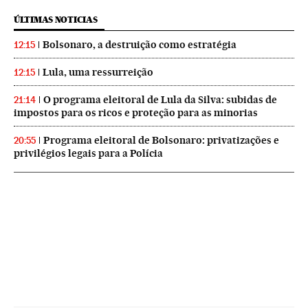
ÚLTIMAS NOTICIAS
Bolsonaro, a destruição como estratégia
12:15
Lula, uma ressurreição
12:15
O programa eleitoral de Lula da Silva: subidas de
21:14
impostos para os ricos e proteção para as minorias
Programa eleitoral de Bolsonaro: privatizações e
20:55
privilégios legais para a Polícia