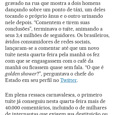
gravado na rua que mostra a dois homens
dançando sobre um ponto de táxi, um deles
tocando o próprio ânus e o outro urinando
nele depois. “Comentem e tirem suas
conclusões”, terminava o tuíte, animando a
seus 3,4 milhões de seguidores. Os brasileiros,
ávidos consumidores de redes sociais,
lançaram-se a comentar até que um novo
tuíte nesta quarta-feira pela manhã os fez
com que se engasgassem com o café da
manhã ou ficassem quase sem fala. “O que é
golden shower
?”, perguntava o chefe do
Estado em seu perfil no
Twitter
.
Em plena ressaca carnavalesca, o primeiro
tuíte já conseguiu nesta quarta-feira mais de
40.000 comentários, incluindo o de milhares
de internautas que exigem sua destituição ou