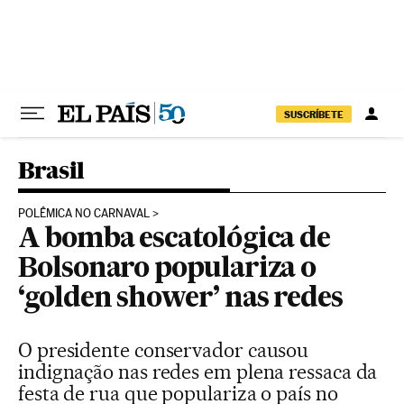
Pular para o conteúdo
SUSCRÍBETE
Brasil
POLÊMICA NO CARNAVAL
A bomba escatológica de
Bolsonaro populariza o
‘golden shower’ nas redes
O presidente conservador causou
indignação nas redes em plena ressaca da
festa de rua que populariza o país no