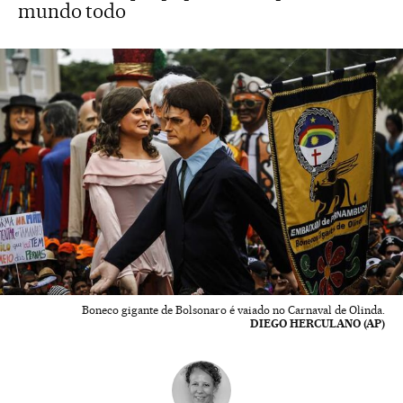
mundo todo
Boneco gigante de Bolsonaro é vaiado no Carnaval de Olinda.
DIEGO HERCULANO (AP)