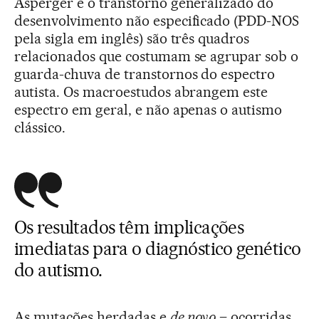
Asperger e o transtorno generalizado do
desenvolvimento não especificado (PDD-NOS
pela sigla em inglês) são três quadros
relacionados que costumam se agrupar sob o
guarda-chuva de transtornos do espectro
autista. Os macroestudos abrangem este
espectro em geral, e não apenas o autismo
clássico.
Os resultados têm implicações
imediatas para o diagnóstico genético
do autismo.
As mutações herdadas e
de novo
– ocorridas