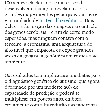
100 genes relacionados com o risco de
desenvolver a doença e revelam os três
grandes mapeamentos pelos quais viaja esse
emaranhado de
material hereditário
. Dois
deles – a formação das sinapses e o controle
dos genes cerebrais – eram de certo modo
esperados, mas ninguém contava com o
terceiro: a cromatina, uma arquitetura de
alto nível que empacota ou expõe grandes
áreas da geografia genômica em resposta ao
ambiente.
Os resultados têm implicações imediatas para
o diagnóstico genético do autismo, que agora
é formado por um modesto 20% de
capacidade de predição e poderá se
multiplicar em poucos anos, embora
certamente com a introdução das modernas