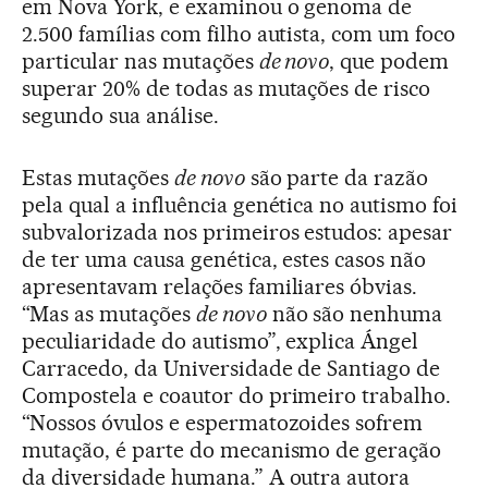
em Nova York, e examinou o genoma de
2.500 famílias com filho autista, com um foco
particular nas mutações
de novo
, que podem
superar 20% de todas as mutações de risco
segundo sua análise.
Estas mutações
de novo
são parte da razão
pela qual a influência genética no autismo foi
subvalorizada nos primeiros estudos: apesar
de ter uma causa genética, estes casos não
apresentavam relações familiares óbvias.
“Mas as mutações
de novo
não são nenhuma
peculiaridade do autismo”, explica Ángel
Carracedo, da Universidade de Santiago de
Compostela e coautor do primeiro trabalho.
“Nossos óvulos e espermatozoides sofrem
mutação, é parte do mecanismo de geração
da diversidade humana.” A outra autora