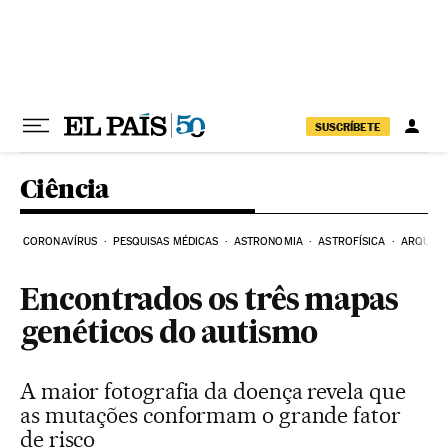
Pular para o conteúdo
SUSCRÍBETE
Ciência
CORONAVÍRUS
PESQUISAS MÉDICAS
ASTRONOMIA
ASTROFÍSICA
ARQUEO
Encontrados os três mapas
genéticos do autismo
A maior fotografia da doença revela que
as mutações conformam o grande fator
de risco