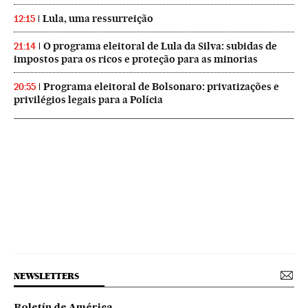
Lula, uma ressurreição
12:15
O programa eleitoral de Lula da Silva: subidas de
21:14
impostos para os ricos e proteção para as minorias
Programa eleitoral de Bolsonaro: privatizações e
20:55
privilégios legais para a Polícia
NEWSLETTERS
Boletín de América