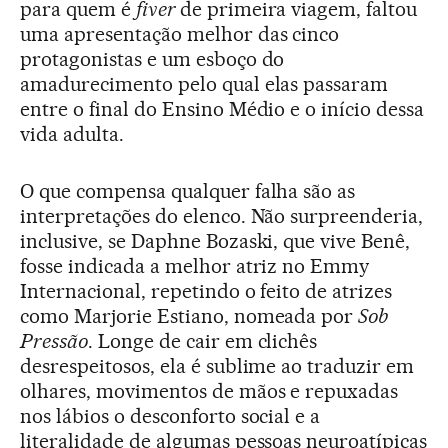
para quem é
fiver
de primeira viagem, faltou
uma apresentação melhor das cinco
protagonistas e um esboço do
amadurecimento pelo qual elas passaram
entre o final do Ensino Médio e o início dessa
vida adulta.
O que compensa qualquer falha são as
interpretações do elenco. Não surpreenderia,
inclusive, se Daphne Bozaski, que vive Benê,
fosse indicada a melhor atriz no Emmy
Internacional, repetindo o feito de atrizes
como Marjorie Estiano, nomeada por
Sob
Pressão
. Longe de cair em clichês
desrespeitosos, ela é sublime ao traduzir em
olhares, movimentos de mãos e repuxadas
nos lábios o desconforto social e a
literalidade de algumas pessoas neuroatípicas