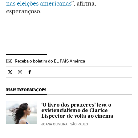
nas eleições americanas
”, afirma,
esperançoso.
Receba o boletim do EL PAÍS América
Cultura El País Brasil en Twitter
Cultura El País Brasil en Instagram
Cultura El País Brasil en Facebook
MAIS INFORMAÇÕES
‘O livro dos prazeres’ leva o
existencialismo de Clarice
Lispector de volta ao cinema
JOANA OLIVEIRA
| SÃO PAULO