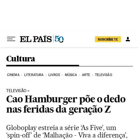
Pular para o conteúdo
SUSCRÍBETE
Cultura
CINEMA
LITERATURA
LIVROS
MÚSICA
ARTE
TELEVISÃO
TELEVISÃO
Cao Hamburger põe o dedo
nas feridas da geração Z
Globoplay estreia a série ‘As Five’, um
‘spin-off’ de ‘Malhação - Viva a diferença’,