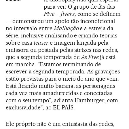
mundo
para ver. O grupo de fãs das
Five —fivers
, como se definem
— demonstrou um apoio tão incondicional
no intervalo entre
Malhação
e a estreia da
série, inclusive analisando e criando teorias
sobre casa
teaser
e imagem lançada pela
emissora ou postada pelas atrizes nas redes,
que a segunda temporada de
As Five
já está
em marcha. “Estamos terminando de
escrever a segunda temporada. As gravações
estão previstas para o meio do ano que vem.
Está ficando muito bacana, as personagens
cada vez mais amadurecidas e conectadas
com o seu tempo”, adianta Hamburger, com
exclusividade", ao EL PAÍS.
Ele próprio não é um entusiasta das redes,