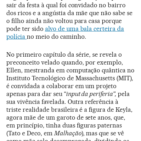
sair da festa à qual foi convidado no bairro
dos ricos e a angústia da mãe que não sabe se
o filho ainda não voltou para casa porque
pode ter sido
alvo de uma bala certeira da
polícia
no meio do caminho.
No primeiro capítulo da série, se revela o
preconceito velado quando, por exemplo,
Ellen, mestranda em computação quântica no
Instituto Tecnológico de Massachusetts (MIT),
é convidada a colaborar em um projeto
apenas para dar seu “
input da periferia”,
pela
sua vivência favelada. Outra referência à
triste realidade brasileira é a figura de Keyla,
agora mãe de um garoto de sete anos, que,
em princípio, tinha duas figuras paternas
(Tato e Deco, em
Malhação
), mas que se vê
como mãe solo desempregada, dividindo os