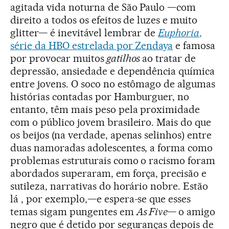
agitada vida noturna de São Paulo —com
direito a todos os efeitos de luzes e muito
glitter— é inevitável lembrar de
Euphoria
,
série da HBO estrelada por Zendaya
e famosa
por provocar muitos
gatilhos
ao tratar de
depressão, ansiedade e dependência química
entre jovens. O soco no estômago de algumas
histórias contadas por Hamburguer, no
entanto, têm mais peso pela proximidade
com o público jovem brasileiro. Mais do que
os beijos (na verdade, apenas selinhos) entre
duas namoradas adolescentes, a forma como
problemas estruturais como o racismo foram
abordados superaram, em força, precisão e
sutileza, narrativas do horário nobre. Estão
lá , por exemplo,—e espera-se que esses
temas sigam pungentes em
As Five—
o amigo
negro que é detido por seguranças depois de