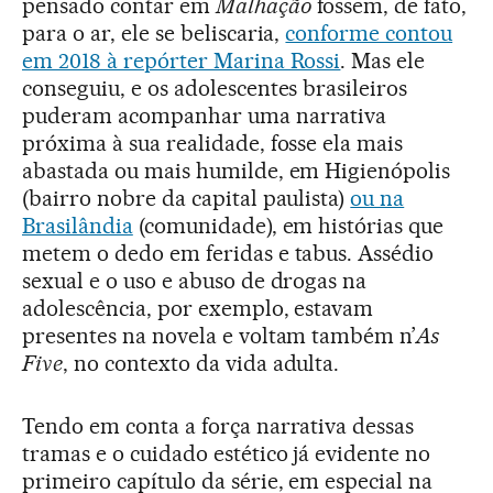
pensado contar em
Malhação
fossem, de fato,
para o ar, ele se beliscaria,
conforme contou
em 2018 à repórter Marina Rossi
. Mas ele
conseguiu, e os adolescentes brasileiros
puderam acompanhar uma narrativa
próxima à sua realidade, fosse ela mais
abastada ou mais humilde, em Higienópolis
(bairro nobre da capital paulista)
ou na
Brasilândia
(comunidade), em histórias que
metem o dedo em feridas e tabus. Assédio
sexual e o uso e abuso de drogas na
adolescência, por exemplo, estavam
presentes na novela e voltam também n’
As
Five
, no contexto da vida adulta.
Tendo em conta a força narrativa dessas
tramas e o cuidado estético já evidente no
primeiro capítulo da série, em especial na