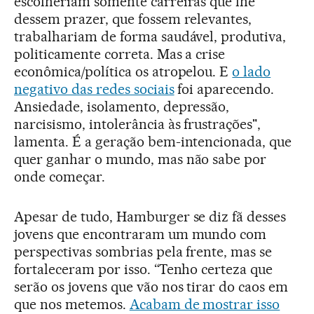
escolheriam somente carreiras que lhe
dessem prazer, que fossem relevantes,
trabalhariam de forma saudável, produtiva,
politicamente correta. Mas a crise
econômica/política os atropelou. E
o lado
negativo das redes sociais
foi aparecendo.
Ansiedade, isolamento, depressão,
narcisismo, intolerância às frustrações",
lamenta. É a geração bem-intencionada, que
quer ganhar o mundo, mas não sabe por
onde começar.
Apesar de tudo, Hamburger se diz fã desses
jovens que encontraram um mundo com
perspectivas sombrias pela frente, mas se
fortaleceram por isso. “Tenho certeza que
serão os jovens que vão nos tirar do caos em
que nos metemos.
Acabam de mostrar isso