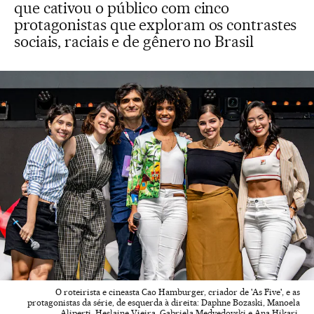
que cativou o público com cinco
protagonistas que exploram os contrastes
sociais, raciais e de gênero no Brasil
O roteirista e cineasta Cao Hamburger, criador de 'As Five', e as
protagonistas da série, de esquerda à direita: Daphne Bozaski, Manoela
Aliperti, Heslaine Vieira, Gabriela Medvedovski e Ana Hikari.