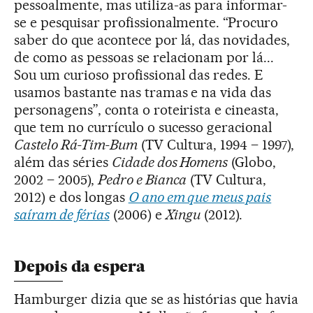
pessoalmente, mas utiliza-as para informar-
se e pesquisar profissionalmente. “Procuro
saber do que acontece por lá, das novidades,
de como as pessoas se relacionam por lá...
Sou um curioso profissional das redes. E
usamos bastante nas tramas e na vida das
personagens”, conta o roteirista e cineasta,
que tem no currículo o sucesso geracional
Castelo Rá-Tim-Bum
(TV Cultura, 1994 – 1997),
além das séries
Cidade dos Homens
(Globo,
2002 – 2005),
Pedro e Bianca
(TV Cultura,
2012) e dos longas
O ano em que meus pais
saíram de férias
(2006) e
Xingu
(2012).
Depois da espera
Hamburger dizia que se as histórias que havia