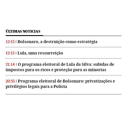
ÚLTIMAS NOTICIAS
Bolsonaro, a destruição como estratégia
12:15
Lula, uma ressurreição
12:15
O programa eleitoral de Lula da Silva: subidas de
21:14
impostos para os ricos e proteção para as minorias
Programa eleitoral de Bolsonaro: privatizações e
20:55
privilégios legais para a Polícia