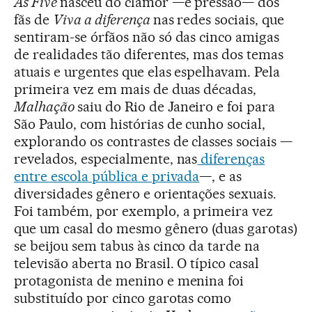
As Five
nasceu do clamor —e pressão— dos
fãs de
Viva a diferença
nas redes sociais, que
sentiram-se órfãos não só das cinco amigas
de realidades tão diferentes, mas dos temas
atuais e urgentes que elas espelhavam. Pela
primeira vez em mais de duas décadas,
Malhação
saiu do Rio de Janeiro e foi para
São Paulo, com histórias de cunho social,
explorando os contrastes de classes sociais —
revelados, especialmente, nas
diferenças
entre escola pública e privada
—, e as
diversidades gênero e orientações sexuais.
Foi também, por exemplo, a primeira vez
que um casal do mesmo gênero (duas garotas)
se beijou sem tabus às cinco da tarde na
televisão aberta no Brasil. O típico casal
protagonista de menino e menina foi
substituído por cinco garotas como