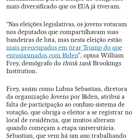
mais diversificado que os EUA já tiveram.
“Nas eleições legislativas, os jovens votaram
nos deputados que compartilhavam suas
bandeiras de luta, mas nesta eleição estão
mais preocupados em tirar Trump do que
entusiasmados com Biden
”, opina William
Frey, demógrafo do
think tank
Brookings
Institution.
Frey, assim como Lubna Sebastian, diretora
da organização Jovens por Biden, atribui a
falta de participação ao confuso sistema de
votação, que obriga o eleitor a se registrar no
local de residência, que muitos alteram
quando começam a etapa universitária.
Sebastian, que vem há um ano trabalhando