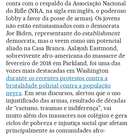
conta com o respaldo da Associação Nacional
do Rifle (NRA, na sigla em inglês, o poderoso
lobby a favor da posse de armas). Os jovens
não estão entusiasmados com o democrata
Joe Biden, representante do
establishment
democrata, mas o veem como um potencial
aliado na Casa Branca. Aalayah Eastmond,
sobrevivente afro-americana do massacre de
fevereiro de 2018 em Parkland, foi uma das
vozes mais destacadas em Washington
durante os recentes protestos contra a
brutalidade policial c
ontra a população
negra
. Em seus discursos, alertou que o uso
injustificado das armas, resultado de décadas
de “racismo, traumas e indiferença”, vai
muito além dos massacres nos colégios e gera
ciclos de pobreza e injustiça social que afetam
principalmente as comunidades afro-