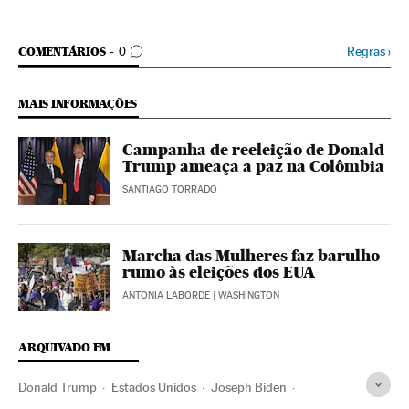
COMENTÁRIOS
Regras
›
COMENTÁRIOS
0
MAIS INFORMAÇÕES
Campanha de reeleição de Donald
Trump ameaça a paz na Colômbia
SANTIAGO TORRADO
Marcha das Mulheres faz barulho
rumo às eleições dos EUA
ANTONIA LABORDE
| WASHINGTON
ARQUIVADO EM
Donald Trump
Estados Unidos
Joseph Biden