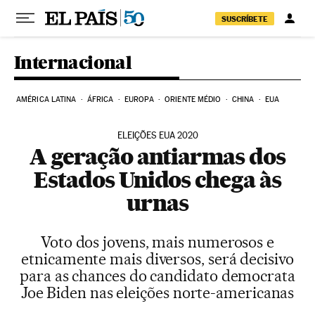
Pular para o conteúdo
SUSCRÍBETE
Internacional
AMÉRICA LATINA
ÁFRICA
EUROPA
ORIENTE MÉDIO
CHINA
EUA
ELEIÇÕES EUA 2020
A geração antiarmas dos
Estados Unidos chega às
urnas
Voto dos jovens, mais numerosos e
etnicamente mais diversos, será decisivo
para as chances do candidato democrata
Joe Biden nas eleições norte-americanas