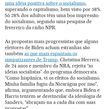
uma ideia positiva sobre o socialismo
,
superando o capitalismo, bem visto por 58%.
Só 28% dos adultos têm uma boa impressão
do socialismo, segundo uma pesquisa de
fevereiro da rádio NPR.
As propostas mais progressistas que alguns
eleitores de Biden acham estranhas são
também
as que mais espantam os
simpatizantes de Trump
. Christina Herrera,
de 24 anos e membro da NRA, rejeita “as
ideias socialistas” do programa democrata.
“Como hispânica, vi os efeitos do socialismo.
Minha família fugiu da Nicarágua por isso”,
afirma, argumentando que, embora Biden e
Harris tentem se desvincular da ideologia de
Sanders, “abraçam-na a cada dia com suas
propostas”.