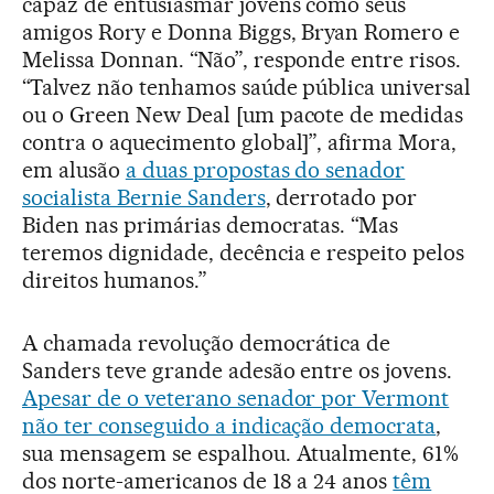
capaz de entusiasmar jovens como seus
amigos Rory e Donna Biggs, Bryan Romero e
Melissa Donnan. “Não”, responde entre risos.
“Talvez não tenhamos saúde pública universal
ou o Green New Deal [um pacote de medidas
contra o aquecimento global]”, afirma Mora,
em alusão
a duas propostas do senador
socialista Bernie Sanders
, derrotado por
Biden nas primárias democratas. “Mas
teremos dignidade, decência e respeito pelos
direitos humanos.”
A chamada revolução democrática de
Sanders teve grande adesão entre os jovens.
Apesar de o veterano senador por Vermont
não ter conseguido a indicação democrata
,
sua mensagem se espalhou. Atualmente, 61%
dos norte-americanos de 18 a 24 anos
têm