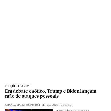
ELEIÇÕES EUA 2020
Em debate caótico, Trump e Biden lançam
mão de ataques pessoais
AMANDA MARS
|
Washington
|
SEP 30, 2020 - 01:12
EDT