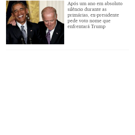
Após um ano em absoluto
silêncio durante as
primárias, ex-presidente
pede voto nome que
enfrentará Trump