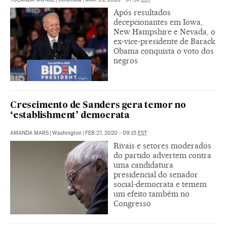
Após resultados
decepcionantes em Iowa,
New Hampshire e Nevada, o
ex-vice-presidente de Barack
Obama conquista o voto dos
negros
Crescimento de Sanders gera temor no
‘establishment’ democrata
AMANDA MARS
|
Washington
|
FEB 27, 2020 - 09:15
EST
Rivais e setores moderados
do partido advertem contra
uma candidatura
presidencial do senador
social-democrata e temem
um efeito também no
Congresso