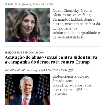
EL PAÍS
|
Madri
|
MAY 11, 2020 - 08:49
EDT
Noam Chomsky, Naomi
Klein, Yanis Varoufakis,
Fernando Haddad, dentre
outros, insistem na defesa da
democracia, da
solidariedade, da igualdade e
da sustentabilidade
ELEIÇÕES NOS ESTADOS UNIDOS
Acusação de abuso sexual contra Biden turva
a campanha do democrata contra Trump
YOLANDA MONGE
|
Washington
|
APR 30, 2020 - 08:44
EDT
Ex-funcionária dele no
Senado acusa o
presidenciável por fatos
ocorridos em 1993 no
Capitólio