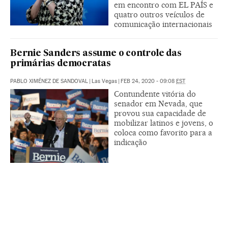
em encontro com EL PAÍS e
quatro outros veículos de
comunicação internacionais
Bernie Sanders assume o controle das
primárias democratas
PABLO XIMÉNEZ DE SANDOVAL
|
Las Vegas
|
FEB 24, 2020 - 09:08
EST
Contundente vitória do
senador em Nevada, que
provou sua capacidade de
mobilizar latinos e jovens, o
coloca como favorito para a
indicação