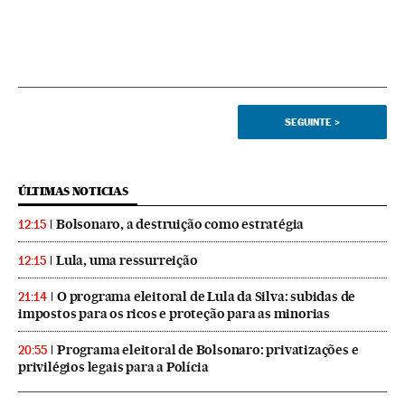
SEGUINTE
>
ÚLTIMAS NOTICIAS
Bolsonaro, a destruição como estratégia
12:15
Lula, uma ressurreição
12:15
O programa eleitoral de Lula da Silva: subidas de
21:14
impostos para os ricos e proteção para as minorias
Programa eleitoral de Bolsonaro: privatizações e
20:55
privilégios legais para a Polícia