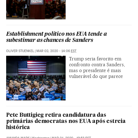
Establishment político nos EUA tende a
subestimar as chances de Sanders
OLIVER STUENKEL
|
MAR 02, 2020 - 14:06
EST
Trump seria favorito em
confronto contra Sanders,
mas o presidente é mais
vulnerável do que parece
Pete Buttigieg retira candidatura das
primárias democratas nos EUA após estreia
histórica