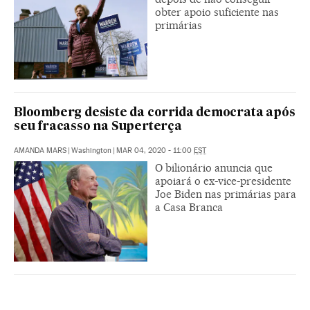
obter apoio suficiente nas
primárias
Bloomberg desiste da corrida democrata após
seu fracasso na Superterça
AMANDA MARS
|
Washington
|
MAR 04, 2020 - 11:00
EST
O bilionário anuncia que
apoiará o ex-vice-presidente
Joe Biden nas primárias para
a Casa Branca