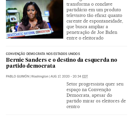
transforma o conclave
partidário em um produto
televisivo tão eficaz quanto
carente de espontaneidade,
que busca ampliar a
penetração de Joe Biden
entre o eleitorado
CONVENÇÃO DEMOCRATA NOS ESTADOS UNIDOS
Bernie Sanders e o destino da esquerda no
partido democrata
PABLO GUIMÓN
|
Washington
|
AUG 17, 2020 - 20:34
EDT
Setor progressista quer seu
espaço na Convenção
Democrata, apesar do
partido mirar os eleitores de
centro