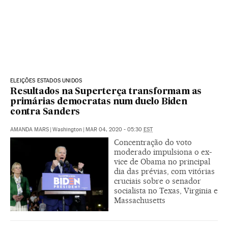
ELEIÇÕES ESTADOS UNIDOS
Resultados na Superterça transformam as
primárias democratas num duelo Biden
contra Sanders
AMANDA MARS
|
Washington
|
MAR 04, 2020 - 05:30
EST
Concentração do voto
moderado impulsiona o ex-
vice de Obama no principal
dia das prévias, com vitórias
cruciais sobre o senador
socialista no Texas, Virginia e
Massachusetts