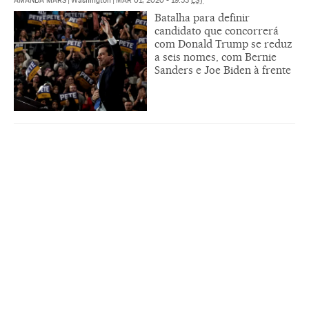
AMANDA MARS
|
Washington
|
MAR 01, 2020 - 19:53
EST
Batalha para definir
candidato que concorrerá
com Donald Trump se reduz
a seis nomes, com Bernie
Sanders e Joe Biden à frente