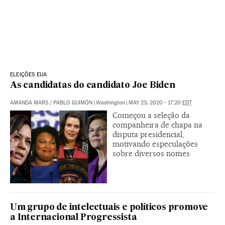
ELEIÇÕES EUA
As candidatas do candidato Joe Biden
AMANDA MARS
/
PABLO GUIMÓN
|
Washington
|
MAY 23, 2020 - 17:20
EDT
Começou a seleção da
companheira de chapa na
disputa presidencial,
motivando especulações
sobre diversos nomes
Um grupo de intelectuais e políticos promove
a Internacional Progressista