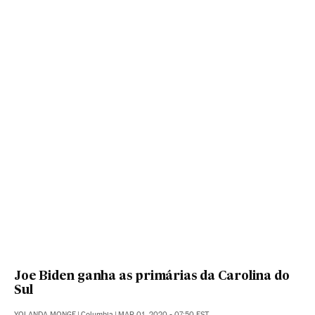
Joe Biden ganha as primárias da Carolina do
Sul
YOLANDA MONGE
|
Columbia
|
MAR 01, 2020 - 07:50
EST