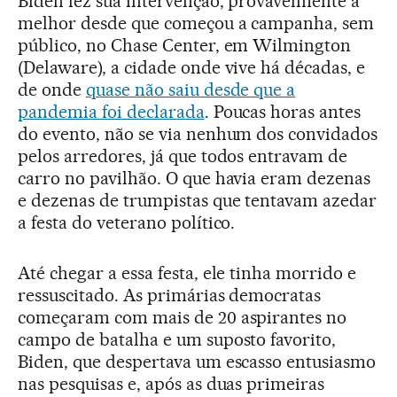
Biden fez sua intervenção, provavelmente a
melhor desde que começou a campanha, sem
público, no Chase Center, em Wilmington
(Delaware), a cidade onde vive há décadas, e
de onde
quase não saiu desde que a
pandemia foi declarada
. Poucas horas antes
do evento, não se via nenhum dos convidados
pelos arredores, já que todos entravam de
carro no pavilhão. O que havia eram dezenas
e dezenas de trumpistas que tentavam azedar
a festa do veterano político.
Até chegar a essa festa, ele tinha morrido e
ressuscitado. As primárias democratas
começaram com mais de 20 aspirantes no
campo de batalha e um suposto favorito,
Biden, que despertava um escasso entusiasmo
nas pesquisas e, após as duas primeiras