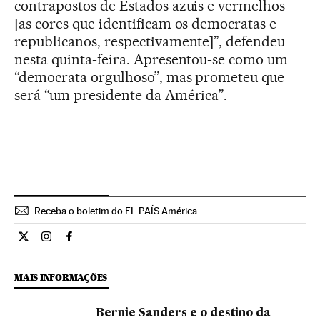
contrapostos de Estados azuis e vermelhos
[as cores que identificam os democratas e
republicanos, respectivamente]”, defendeu
nesta quinta-feira. Apresentou-se como um
“democrata orgulhoso”, mas prometeu que
será “um presidente da América”.
Receba o boletim do EL PAÍS América
Internacional El País Brasil en Twitter
Internacional El País Brasil en Instagram
Internacional El País Brasil en Facebook
MAIS INFORMAÇÕES
Bernie Sanders e o destino da