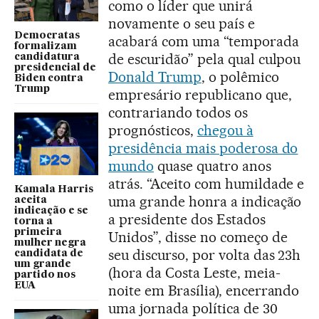
como o líder que unirá
novamente o seu país e
Democratas
acabará com uma “temporada
formalizam
de escuridão” pela qual culpou
candidatura
presidencial de
Donald Trump
, o polêmico
Biden contra
Trump
empresário republicano que,
contrariando todos os
prognósticos,
chegou à
presidência mais poderosa do
mundo
quase quatro anos
atrás. “Aceito com humildade e
Kamala Harris
uma grande honra a indicação
aceita
indicação e se
a presidente dos Estados
torna a
primeira
Unidos”, disse no começo de
mulher negra
seu discurso, por volta das 23h
candidata de
um grande
(hora da Costa Leste, meia-
partido nos
EUA
noite em Brasília), encerrando
uma jornada política de 30