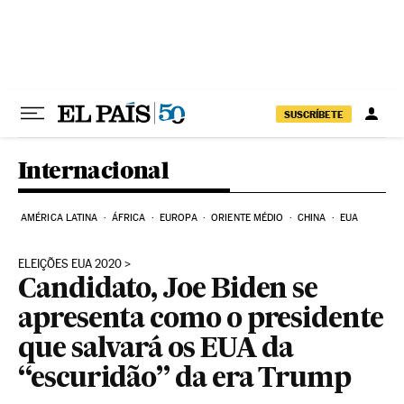
Pular para o conteúdo
SUSCRÍBETE
Internacional
AMÉRICA LATINA
ÁFRICA
EUROPA
ORIENTE MÉDIO
CHINA
EUA
ELEIÇÕES EUA 2020
Candidato, Joe Biden se
apresenta como o presidente
que salvará os EUA da
“escuridão” da era Trump