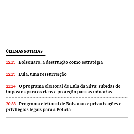
ÚLTIMAS NOTICIAS
Bolsonaro, a destruição como estratégia
12:15
Lula, uma ressurreição
12:15
O programa eleitoral de Lula da Silva: subidas de
21:14
impostos para os ricos e proteção para as minorias
Programa eleitoral de Bolsonaro: privatizações e
20:55
privilégios legais para a Polícia