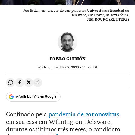
Joe Biden, em um ato de campanha na Universidade Estadual de
Delaware, em Dover, na sexta-feira.
JIM BOURG (REUTERS)
PABLO GUIMÓN
Washington -
JUN
09, 2020 - 14:50
EDT
Compartir en Whatsapp
Compartir en Facebook
Compartir en Twitter
Desplegar Redes Sociales
Añadir EL PAÍS en Google
Confinado pela
pandemia de
coronavírus
em sua casa em Wilmington, Delaware,
durante os últimos três meses, o candidato