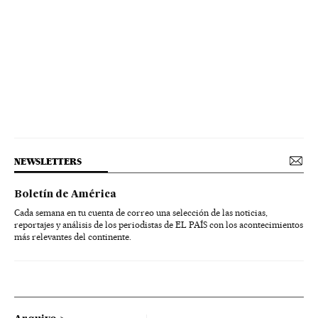
NEWSLETTERS
Boletín de América
Cada semana en tu cuenta de correo una selección de las noticias,
reportajes y análisis de los periodistas de EL PAÍS con los acontecimientos
más relevantes del continente.