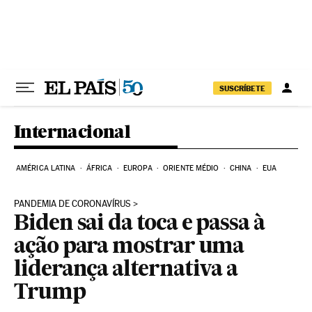
Pular para o conteúdo
SUSCRÍBETE
Internacional
AMÉRICA LATINA
ÁFRICA
EUROPA
ORIENTE MÉDIO
CHINA
EUA
PANDEMIA DE CORONAVÍRUS
Biden sai da toca e passa à
ação para mostrar uma
liderança alternativa a
Trump