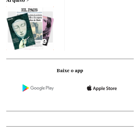
Arquivo
Baixe o app