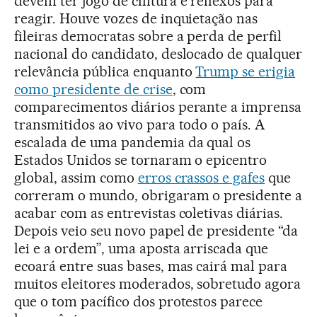
devem ter jogo de cintura e reflexos para
reagir. Houve vozes de inquietação nas
fileiras democratas sobre a perda de perfil
nacional do candidato, deslocado de qualquer
relevância pública enquanto
Trump se erigia
como presidente de crise
, com
comparecimentos diários perante a imprensa
transmitidos ao vivo para todo o país. A
escalada de uma pandemia da qual os
Estados Unidos se tornaram o epicentro
global, assim como
erros crassos e gafes
que
correram o mundo, obrigaram o presidente a
acabar com as entrevistas coletivas diárias.
Depois veio seu novo papel de presidente “da
lei e a ordem”, uma aposta arriscada que
ecoará entre suas bases, mas cairá mal para
muitos eleitores moderados, sobretudo agora
que o tom pacífico dos protestos parece