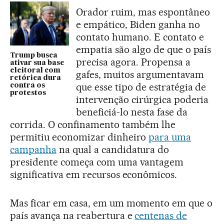
Orador ruim, mas espontâneo
e empático, Biden ganha no
contato humano. E contato e
empatia são algo de que o país
Trump busca
precisa agora. Propensa a
ativar sua base
eleitoral com
gafes, muitos argumentavam
retórica dura
que esse tipo de estratégia de
contra os
protestos
intervenção cirúrgica poderia
beneficiá-lo nesta fase da
corrida. O confinamento também lhe
permitiu economizar dinheiro
para uma
campanha
na qual a candidatura do
presidente começa com uma vantagem
significativa em recursos econômicos.
Mas ficar em casa, em um momento em que o
país avança na reabertura e
centenas de