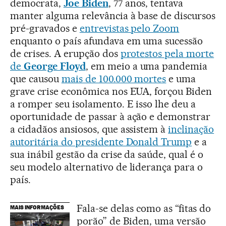
democrata,
Joe Biden
, 77 anos, tentava
manter alguma relevância à base de discursos
pré-gravados e
entrevistas pelo Zoom
enquanto o país afundava em uma sucessão
de crises. A erupção dos
protestos pela morte
de
George Floyd
, em meio a uma pandemia
que causou
mais de 100.000 mortes
e uma
grave crise econômica nos EUA, forçou Biden
a romper seu isolamento. E isso lhe deu a
oportunidade de passar à ação e demonstrar
a cidadãos ansiosos, que assistem à
inclinação
autoritária do presidente Donald Trump
e a
sua inábil gestão da crise da saúde, qual é o
seu modelo alternativo de liderança para o
país.
Fala-se delas como as “fitas do
MAIS INFORMAÇÕES
porão” de Biden, uma versão