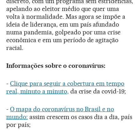
discreto, com um programa sem estridências,
apelando ao eleitor médio que quer uma
volta à normalidade. Mas agora se impõe a
ideia de liderança, em um país afundado
numa pandemia, golpeado por uma crise
econômica e em um período de agitação
racial.
Informações sobre o coronavírus:
-
Clique para seguir a cobertura em tempo
real, minuto a minuto,
da crise da covid-19;
-
O mapa do coronavírus no Brasil e no
mundo:
assim crescem os casos dia a dia, país
por país;