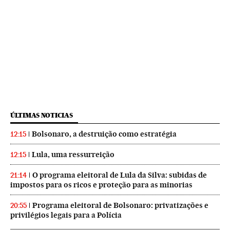
ÚLTIMAS NOTICIAS
Bolsonaro, a destruição como estratégia
12:15
Lula, uma ressurreição
12:15
O programa eleitoral de Lula da Silva: subidas de
21:14
impostos para os ricos e proteção para as minorias
Programa eleitoral de Bolsonaro: privatizações e
20:55
privilégios legais para a Polícia