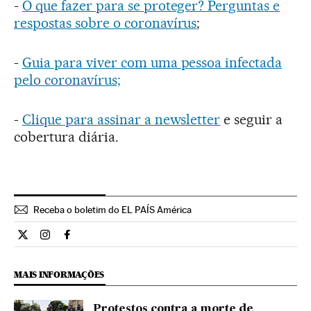
-
O que fazer para se proteger? Perguntas e
respostas sobre o coronavírus
;
-
Guia para viver com uma pessoa infectada
pelo coronavírus;
-
Clique para assinar a newsletter
e seguir a
cobertura diária.
Receba o boletim do EL PAÍS América
Internacional El País Brasil en Twitter
Internacional El País Brasil en Instagram
Internacional El País Brasil en Facebook
MAIS INFORMAÇÕES
Protestos contra a morte de