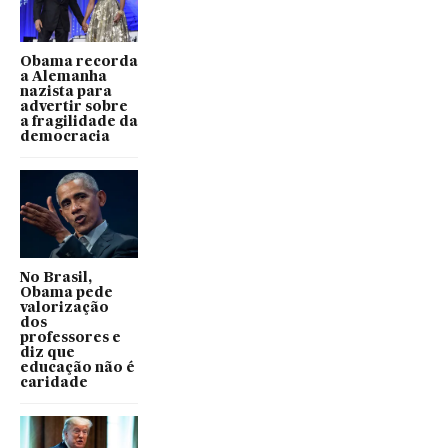
Obama recorda
a Alemanha
nazista para
advertir sobre
a fragilidade da
democracia
No Brasil,
Obama pede
valorização
dos
professores e
diz que
educação não é
caridade