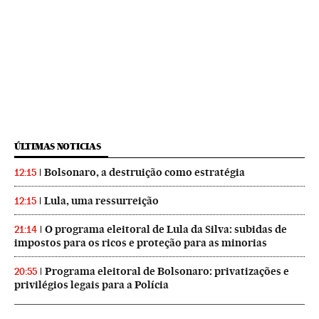
ÚLTIMAS NOTICIAS
Bolsonaro, a destruição como estratégia
12:15
Lula, uma ressurreição
12:15
O programa eleitoral de Lula da Silva: subidas de
21:14
impostos para os ricos e proteção para as minorias
Programa eleitoral de Bolsonaro: privatizações e
20:55
privilégios legais para a Polícia