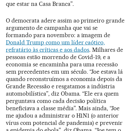
que estar na Casa Branca”.
O democrata adere assim ao primeiro grande
argumento de campanha que vai se
formando para novembro: a imagem de
Donald Trump como um líder caótico,
refratário às críticas e aos dados
. Milhares de
pessoas estão morrendo de Covid-19, e a
economia se encaminha para uma recessão
sem precedentes em um século. “Joe estava lá
quando reconstruímos a economia depois da
Grande Recessão e resgatamos a indústria
automobilística”, diz Obama. “Ele era quem
perguntava como cada decisão política
beneficiava a classe média”. Mais ainda, “Joe
me ajudou a administrar o H1N1 (o anterior
vírus com potencial de pandemia) e prevenir
a epidemia do ebola”, diz Obama. “Joe tem o