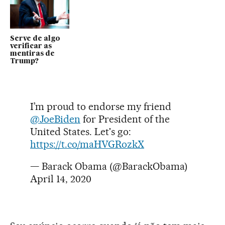
Serve de algo
verificar as
mentiras de
Trump?
I’m proud to endorse my friend
@JoeBiden
for President of the
United States. Let's go:
https://t.co/maHVGRozkX
— Barack Obama (@BarackObama)
April 14, 2020