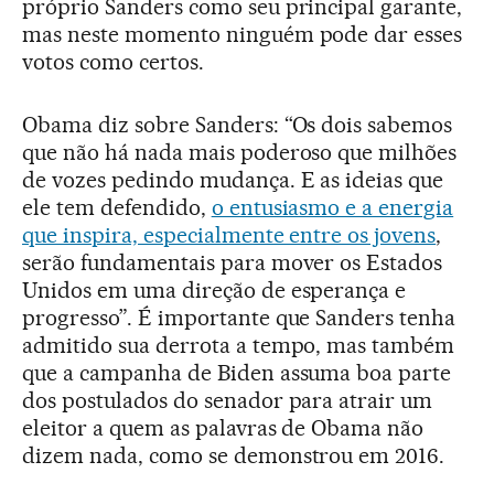
próprio Sanders como seu principal garante,
mas neste momento ninguém pode dar esses
votos como certos.
Obama diz sobre Sanders: “Os dois sabemos
que não há nada mais poderoso que milhões
de vozes pedindo mudança. E as ideias que
ele tem defendido,
o entusiasmo e a energia
que inspira, especialmente entre os jovens
,
serão fundamentais para mover os Estados
Unidos em uma direção de esperança e
progresso”. É importante que Sanders tenha
admitido sua derrota a tempo, mas também
que a campanha de Biden assuma boa parte
dos postulados do senador para atrair um
eleitor a quem as palavras de Obama não
dizem nada, como se demonstrou em 2016.