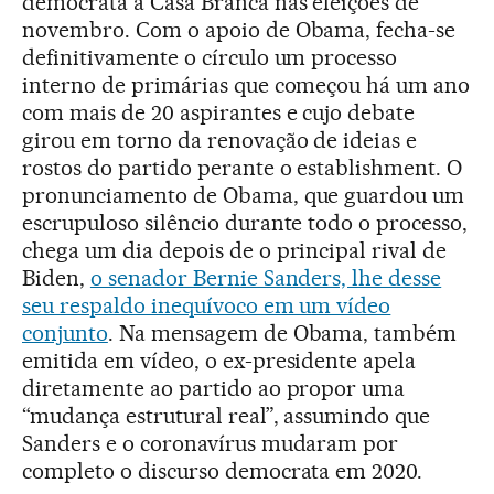
democrata à Casa Branca nas eleições de
novembro. Com o apoio de Obama, fecha-se
definitivamente o círculo um processo
interno de primárias que começou há um ano
com mais de 20 aspirantes e cujo debate
girou em torno da renovação de ideias e
rostos do partido perante o establishment. O
pronunciamento de Obama, que guardou um
escrupuloso silêncio durante todo o processo,
chega um dia depois de o principal rival de
Biden,
o senador Bernie Sanders, lhe desse
seu respaldo inequívoco em um vídeo
conjunto
. Na mensagem de Obama, também
emitida em vídeo, o ex-presidente apela
diretamente ao partido ao propor uma
“mudança estrutural real”, assumindo que
Sanders e o coronavírus mudaram por
completo o discurso democrata em 2020.