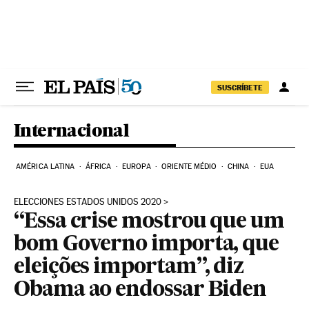
Pular para o conteúdo
SUSCRÍBETE
Internacional
AMÉRICA LATINA
ÁFRICA
EUROPA
ORIENTE MÉDIO
CHINA
EUA
ELECCIONES ESTADOS UNIDOS 2020
“Essa crise mostrou que um
bom Governo importa, que
eleições importam”, diz
Obama ao endossar Biden