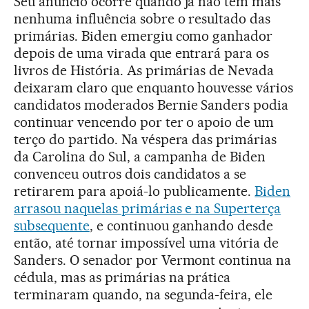
Seu anúncio ocorre quando já não tem mais
nenhuma influência sobre o resultado das
primárias. Biden emergiu como ganhador
depois de uma virada que entrará para os
livros de História. As primárias de Nevada
deixaram claro que enquanto houvesse vários
candidatos moderados Bernie Sanders podia
continuar vencendo por ter o apoio de um
terço do partido. Na véspera das primárias
da Carolina do Sul, a campanha de Biden
convenceu outros dois candidatos a se
retirarem para apoiá-lo publicamente.
Biden
arrasou naquelas primárias e na Superterça
subsequente
, e continuou ganhando desde
então, até tornar impossível uma vitória de
Sanders. O senador por Vermont continua na
cédula, mas as primárias na prática
terminaram quando, na segunda-feira, ele