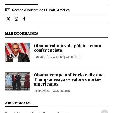
Receba o boletim do EL PAÍS América
Internacional El País Brasil en Twitter
Internacional El País Brasil en Instagram
Internacional El País Brasil en Facebook
MAIS INFORMAÇÕES
Obama volta à vida pública como
conferencista
JAN MARTÍNEZ AHRENS
| WASHINGTON
Obama rompe o silêncio e diz que
Trump ameaça os valores norte-
americanos
SILVIA AYUSO
| WASHINGTON
ARQUIVADO EM