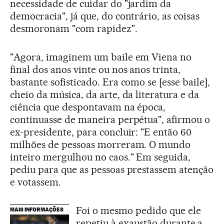
necessidade de cuidar do "jardim da
democracia", já que, do contrário, as coisas
desmoronam "com rapidez".
"Agora, imaginem um baile em Viena no
final dos anos vinte ou nos anos trinta,
bastante sofisticado. Era como se [esse baile],
cheio da música, da arte, da literatura e da
ciência que despontavam na época,
continuasse de maneira perpétua", afirmou o
ex-presidente, para concluir: "E então 60
milhões de pessoas morreram. O mundo
inteiro mergulhou no caos." Em seguida,
pediu para que as pessoas prestassem atenção
e votassem.
Foi o mesmo pedido que ele
MAIS INFORMAÇÕES
repetiu à exaustão durante a