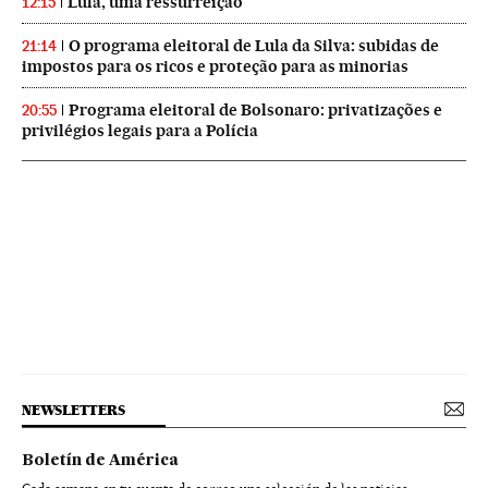
Lula, uma ressurreição
12:15
O programa eleitoral de Lula da Silva: subidas de
21:14
impostos para os ricos e proteção para as minorias
Programa eleitoral de Bolsonaro: privatizações e
20:55
privilégios legais para a Polícia
NEWSLETTERS
Boletín de América