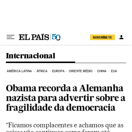
Pular para o conteúdo
SUSCRÍBETE
Internacional
AMÉRICA LATINA
ÁFRICA
EUROPA
ORIENTE MÉDIO
CHINA
EUA
Obama recorda a Alemanha
nazista para advertir sobre a
fragilidade da democracia
“Ficamos complacentes e achamos que as