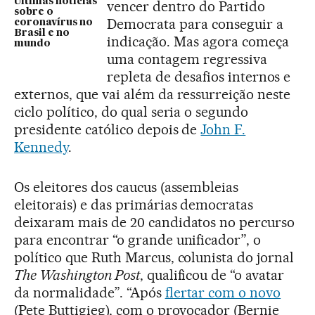
Últimas notícias
vencer dentro do Partido
sobre o
Democrata para conseguir a
coronavírus no
Brasil e no
indicação. Mas agora começa
mundo
uma contagem regressiva
repleta de desafios internos e
externos, que vai além da ressurreição neste
ciclo político, do qual seria o segundo
presidente católico depois de
John F.
Kennedy
.
Os eleitores dos caucus (assembleias
eleitorais) e das primárias democratas
deixaram mais de 20 candidatos no percurso
para encontrar “o grande unificador”, o
político que Ruth Marcus, colunista do jornal
The Washington Post
, qualificou de “o avatar
da normalidade”. “Após
flertar com o novo
(Pete Buttigieg), com o provocador (Bernie