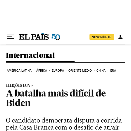
Pular para o conteúdo
SUSCRÍBETE
Internacional
AMÉRICA LATINA
ÁFRICA
EUROPA
ORIENTE MÉDIO
CHINA
EUA
ELEIÇÕES EUA
A batalha mais difícil de
Biden
O candidato democrata disputa a corrida
pela Casa Branca com o desafio de atrair