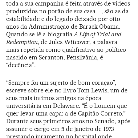
toda a sua campanha é feita através de vídeos
produzidos no porão de sua casa―, são as da
estabilidade e do legado deixado por oito
anos da Administração de Barack Obama.
Quando se lê a biografia
A Life of Trial and
Redemption
, de Jules Witcover, a palavra
mais repetida como qualificativo ao político
nascido em Scranton, Pensilvânia, é
“decência”.
“Sempre foi um sujeito de bom coração”,
escreve sobre ele no livro Tom Lewis, um de
seus mais íntimos amigos na época
universitária em Delaware. “É o homem que
quer levar uma capa: a de Capitão Correto.”
Durante seus primeiros anos no Senado, após
assumir o cargo em 5 de janeiro de 1973
prestando juramento no hospital onde