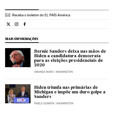
Receba o boletim do EL PAÍS América
Internacional El País Brasil en Twitter
Internacional El País Brasil en Instagram
Internacional El País Brasil en Facebook
MAIS INFORMAÇÕES
Bernie Sanders deixa nas mãos de
Biden a candidatura democrata
para as eleições presidenciais de
2020
AMANDA MARS
| WASHINGTON
Biden triunfa nas primárias de
Michigan e impõe um duro golpe a
Sanders
PABLO GUIMÓN
| WASHINGTON