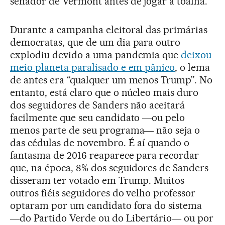
senador de Vermont antes de jogar a toalha.
Durante a campanha eleitoral das primárias
democratas, que de um dia para outro
explodiu devido a uma pandemia que
deixou
meio planeta paralisado e em pânico
, o lema
de antes era “qualquer um menos Trump”. No
entanto, está claro que o núcleo mais duro
dos seguidores de Sanders não aceitará
facilmente que seu candidato ―ou pelo
menos parte de seu programa― não seja o
das cédulas de novembro. É aí quando o
fantasma de 2016 reaparece para recordar
que, na época, 8% dos seguidores de Sanders
disseram ter votado em Trump. Muitos
outros fiéis seguidores do velho professor
optaram por um candidato fora do sistema
―do Partido Verde ou do Libertário― ou por