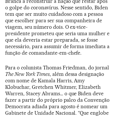
Branca a reconstruir a nação que restar após
o golpe do coronavírus. Nesse sentido, Biden
tem que ser muito cuidadoso com a pessoa
que escolher para ser sua companheira de
viagem, seu número dois. O ex-vice-
presidente prometeu que seria uma mulher e
que ela deveria estar preparada, se fosse
necessário, para assumir de forma imediata a
função de comandante-em-chefe.
Para o colunista Thomas Friedman, do jornal
The New York Times
, além dessa designação
com nome de Kamala Harris, Amy
Klobuchar, Gretchen Whitmer, Elizabeth
Warren, Stacey Abrams… o que Biden deve
fazer a partir do próprio palco da Convenção
Democrata adiada para agosto é nomear um
Gabinete de Unidade Nacional. “Que englobe