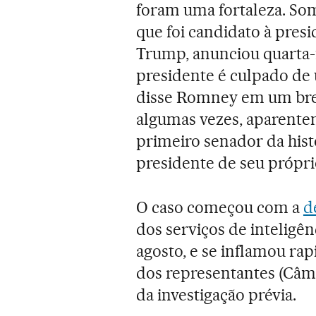
foram uma fortaleza. So
que foi candidato à pres
Trump, anunciou quarta-f
presidente é culpado de 
disse Romney em um brev
algumas vezes, aparente
primeiro senador da histó
presidente de seu própri
O caso começou com a
d
dos serviços de inteligên
agosto, e se inflamou r
dos representantes (Câm
da investigação prévia.