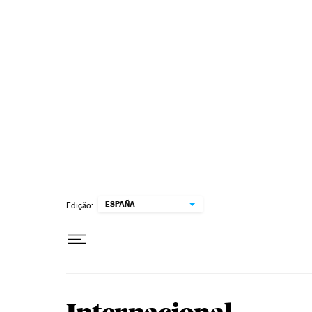
Pular para o conteúdo
ESPAÑA
Edição: