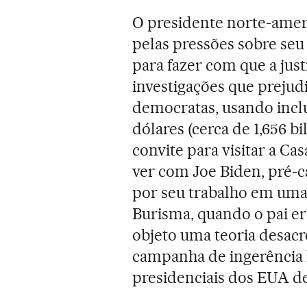
O presidente norte-amer
pelas pressões sobre seu
para fazer com que a jus
investigações que prejud
democratas, usando incl
dólares (cerca de 1,656 b
convite para visitar a Ca
ver com Joe Biden, pré-
por seu trabalho em uma 
Burisma, quando o pai er
objeto uma teoria desacr
campanha de ingerência l
presidenciais dos EUA de