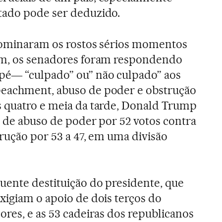
tado pode ser deduzido.
 dominaram os rostos sérios momentos
um, os senadores foram respondendo
pé― “culpado” ou” não culpado” aos
eachment, abuso de poder e obstrução
s quatro e meia da tarde, Donald Trump
o de abuso de poder por 52 votos contra
trução por 53 a 47, em uma divisão
ente destituição do presidente, que
xigiam o apoio de dois terços do
ores, e as 53 cadeiras dos republicanos