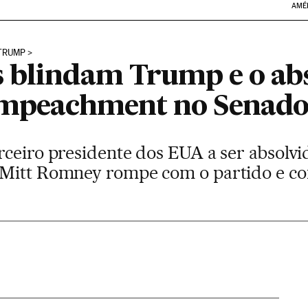
AMÉ
TRUMP
 blindam Trump e o ab
 impeachment no Senad
rceiro presidente dos EUA a ser absolv
 Mitt Romney rompe com o partido e co