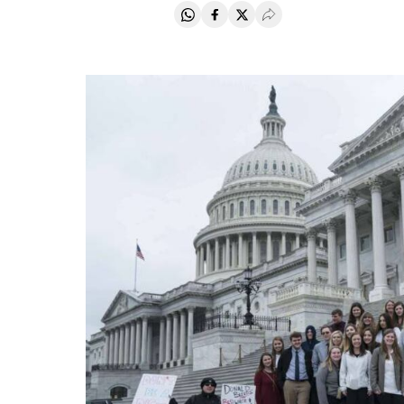
Compartir en Whatsapp
Compartir en Facebook
Compartir en Twitter
Desplegar Redes Soci