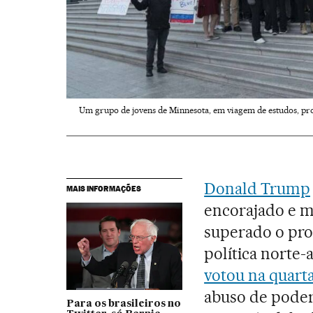
Um grupo de jovens de Minnesota, em viagem de estudos, pro
Donald Trump
MAIS INFORMAÇÕES
encorajado e m
superado o proc
política norte
votou na quarta
abuso de poder
Para os brasileiros no