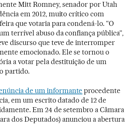
mente Mitt Romney, senador por Utah
idência em 2012, muito crítico com
eira que votaria para condená-lo. “O
um terrível abuso da confiança pública”,
e discurso que teve de interromper
mente emocionado. Ele se tornou o
ria a votar pela destituição de um
o partido.
enúncia de um informante
procedente
cia, em um escrito datado de 12 de
apidamente. Em 24 de setembro a Câmara
ara dos Deputados) anunciou a abertura