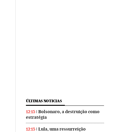
ÚLTIMAS NOTICIAS
Bolsonaro, a destruição como
12:15
estratégia
Lula, uma ressurreição
12:15