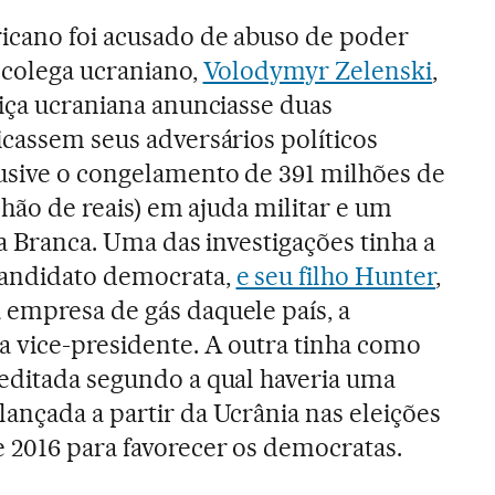
icano foi acusado de abuso de poder
 colega ucraniano,
Volodymyr Zelenski
,
tiça ucraniana anunciasse duas
icassem seus adversários políticos
usive o congelamento de 391 milhões de
ilhão de reais) em ajuda militar e um
sa Branca. Uma das investigações tinha a
candidato democrata,
e seu filho Hunter
,
empresa de gás daquele país, a
a vice-presidente. A outra tinha como
editada segundo a qual haveria uma
ançada a partir da Ucrânia nas eleições
 2016 para favorecer os democratas.