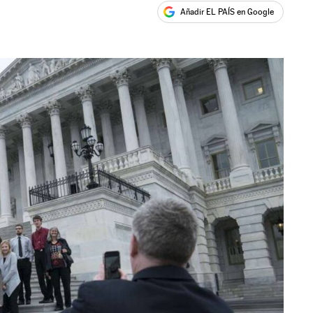
Añadir EL PAÍS en Google
ales