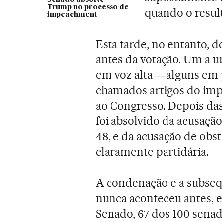
Trump no processo de
quando o resul
impeachment
Esta tarde, no entanto,
antes da votação. Um a 
em voz alta ―alguns em 
chamados artigos do imp
ao Congresso. Depois da
foi absolvido da acusaçã
48, e da acusação de obs
claramente partidária.
A condenação e a subsequ
nunca aconteceu antes, e
Senado, 67 dos 100 senad