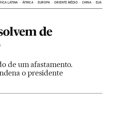
RICA LATINA
ÁFRICA
EUROPA
ORIENTE MÉDIO
CHINA
EUA
solvem de
o
ido de um afastamento.
ndena o presidente