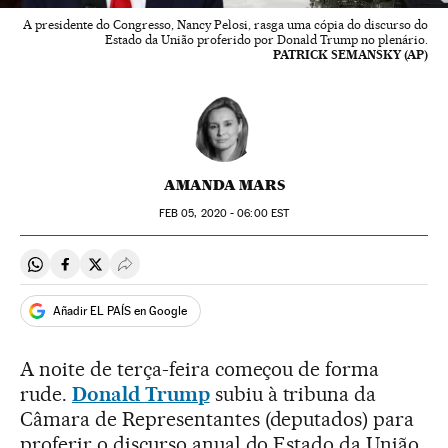
A presidente do Congresso, Nancy Pelosi, rasga uma cópia do discurso do
Estado da União proferido por Donald Trump no plenário.
PATRICK SEMANSKY (AP)
AMANDA MARS
FEB
05, 2020 - 06:00
EST
Compartir en Whatsapp
Compartir en Facebook
Compartir en Twitter
Desplegar Redes Sociales
Añadir EL PAÍS en Google
A noite de terça-feira começou de forma
rude.
Donald Trump
subiu à tribuna da
Câmara de Representantes (deputados) para
proferir o discurso anual do Estado da União,