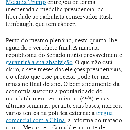
Melania Trump
entregou de forma
inesperada a medalha presidencial da
liberdade ao radialista conservador Rush
Limbaugh, que tem câncer.
Perto do mesmo plenário, nesta quarta, lhe
aguarda o veredicto final. A maioria
republicana do Senado muito provavelmente
garantirá a sua absolvição
. O que não está
claro, a sete meses das eleições presidenciais,
é o efeito que esse processo pode ter nas
urnas no final do ano. O bom andamento da
economia sustenta a popularidade do
mandatário em seu máximo (49%), e nas
últimas semanas, perante suas bases, marcou
vários tentos na política externa: a
trégua
comercial com a China
, a reforma do tratado
com o México e o Canadá e a morte de