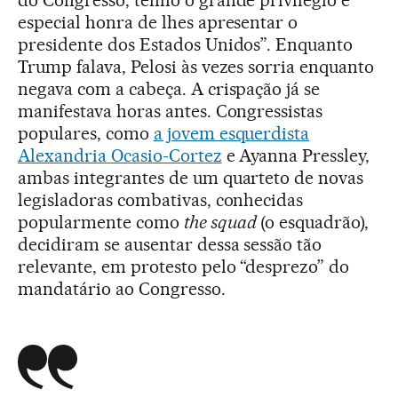
do Congresso, tenho o grande privilégio e
especial honra de lhes apresentar o
presidente dos Estados Unidos”. Enquanto
Trump falava, Pelosi às vezes sorria enquanto
negava com a cabeça. A crispação já se
manifestava horas antes. Congressistas
populares, como
a jovem esquerdista
Alexandria Ocasio-Cortez
e Ayanna Pressley,
ambas integrantes de um quarteto de novas
legisladoras combativas, conhecidas
popularmente como
the squad
(o esquadrão),
decidiram se ausentar dessa sessão tão
relevante, em protesto pelo “desprezo” do
mandatário ao Congresso.