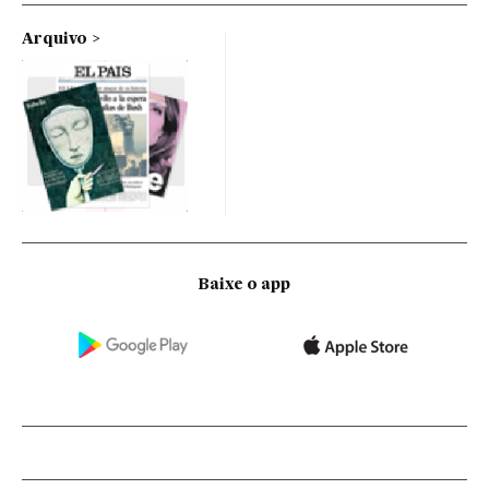
Arquivo
Baixe o app