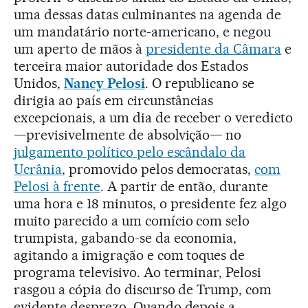
uma dessas datas culminantes na agenda de
um mandatário norte-americano, e negou
um aperto de mãos à
presidente da Câmara
e
terceira maior autoridade dos Estados
Unidos,
Nancy Pelosi
. O republicano se
dirigia ao país em circunstâncias
excepcionais, a um dia de receber o veredicto
—previsivelmente de absolvição— no
julgamento político pelo escândalo da
Ucrânia
, promovido pelos democratas,
com
Pelosi à frente
. A partir de então, durante
uma hora e 18 minutos, o presidente fez algo
muito parecido a um comício com selo
trumpista, gabando-se da economia,
agitando a imigração e com toques de
programa televisivo. Ao terminar, Pelosi
rasgou a cópia do discurso de Trump, com
evidente desprezo. Quando depois a