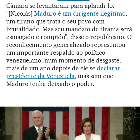
Câmara se levantaram para aplaudi-lo.
“[Nicolás]
Maduro é um dirigente ilegítimo
,
um tirano que trata o seu povo com
brutalidade. Mas seu mandato de tirania será
esmagado e rompido”, disse o republicano. O
reconhecimento generalizado representou
um importante respaldo ao político
venezuelano, num momento de desgaste,
mais de um ano depois de ele se
declarar
presidente da Venezuela
, mas sem que
Maduro tenha deixado o poder.