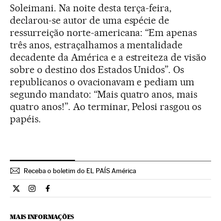
Soleimani. Na noite desta terça-feira,
declarou-se autor de uma espécie de
ressurreição norte-americana: “Em apenas
três anos, estraçalhamos a mentalidade
decadente da América e a estreiteza de visão
sobre o destino dos Estados Unidos”. Os
republicanos o ovacionavam e pediam um
segundo mandato: “Mais quatro anos, mais
quatro anos!”. Ao terminar, Pelosi rasgou os
papéis.
Receba o boletim do EL PAÍS América
Internacional El País Brasil en Twitter
Internacional El País Brasil en Instagram
Internacional El País Brasil en Facebook
MAIS INFORMAÇÕES