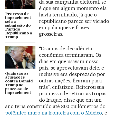
da sua campanha eleitoral, se
é que em algum momento ela
havia terminado, já que o
Processo de
impeachment
republicano parece ser viciado
sela a
submissão do
em palanques e frases
Partido
grosseiras.
Republicano a
Trump
“Os anos de decadência
econômica terminaram. Os
dias em que usavam nosso
país, se aproveitavam dele, e
inclusive era desprezado por
Quais são as
acusações
outras nações, ficaram para
contra Donald
Trump no
trás”, enfatizou. Reiterou sua
processo de
promessa de retirar as tropas
impeachment
do Iraque, disse que em um
ano teria construído até 800 quilômetros do
polêmico muro na fronteira com o México
, e