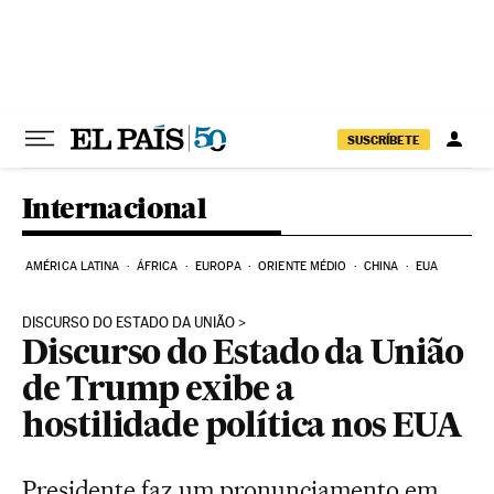
Pular para o conteúdo
SUSCRÍBETE
Internacional
AMÉRICA LATINA
ÁFRICA
EUROPA
ORIENTE MÉDIO
CHINA
EUA
DISCURSO DO ESTADO DA UNIÃO
Discurso do Estado da União
de Trump exibe a
hostilidade política nos EUA
Presidente faz um pronunciamento em