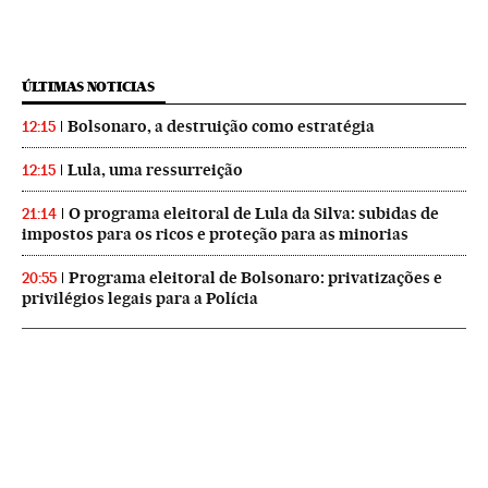
ÚLTIMAS NOTICIAS
Bolsonaro, a destruição como estratégia
12:15
Lula, uma ressurreição
12:15
O programa eleitoral de Lula da Silva: subidas de
21:14
impostos para os ricos e proteção para as minorias
Programa eleitoral de Bolsonaro: privatizações e
20:55
privilégios legais para a Polícia