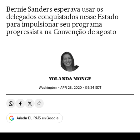
Bernie Sanders esperava usar os
delegados conquistados nesse Estado
para impulsionar seu programa
progressista na Convenção de agosto
YOLANDA MONGE
Washington -
APR
28, 2020 - 09:34
EDT
Compartir en Whatsapp
Compartir en Facebook
Compartir en Twitter
Desplegar Redes Sociales
Añadir EL PAÍS en Google