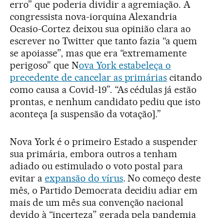
erro” que poderia dividir a agremiação. A
congressista nova-iorquina Alexandria
Ocasio-Cortez deixou sua opinião clara ao
escrever no Twitter que tanto fazia “a quem
se apoiasse”, mas que era “extremamente
perigoso” que N
ova York estabeleça o
precedente de cancelar as primárias
citando
como causa a Covid-19”. “As cédulas já estão
prontas, e nenhum candidato pediu que isto
aconteça [a suspensão da votação].”
Nova York é o primeiro Estado a suspender
sua primária, embora outros a tenham
adiado ou estimulado o voto postal para
evitar a
expansão do vírus
. No começo deste
mês, o Partido Democrata decidiu adiar em
mais de um mês sua convenção nacional
devido à “incerteza” gerada pela pandemia