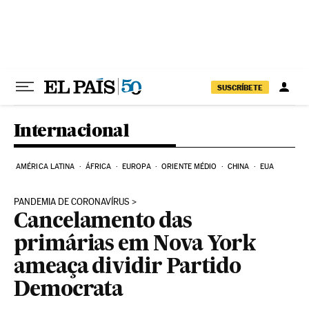
Pular para o conteúdo
SUSCRÍBETE
Internacional
AMÉRICA LATINA
ÁFRICA
EUROPA
ORIENTE MÉDIO
CHINA
EUA
PANDEMIA DE CORONAVÍRUS
Cancelamento das
primárias em Nova York
ameaça dividir Partido
Democrata