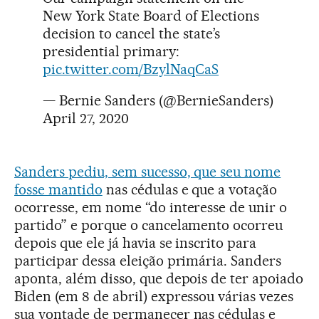
New York State Board of Elections
decision to cancel the state’s
presidential primary:
pic.twitter.com/BzylNaqCaS
— Bernie Sanders (@BernieSanders)
April 27, 2020
Sanders pediu, sem sucesso, que seu nome
fosse mantido
nas cédulas e que a votação
ocorresse, em nome “do interesse de unir o
partido” e porque o cancelamento ocorreu
depois que ele já havia se inscrito para
participar dessa eleição primária. Sanders
aponta, além disso, que depois de ter apoiado
Biden (em 8 de abril) expressou várias vezes
sua vontade de permanecer nas cédulas e