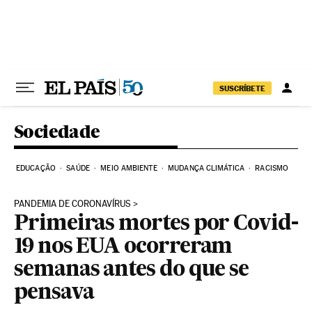
Pular para o conteúdo
SUSCRÍBETE
Sociedade
EDUCAÇÃO
SAÚDE
MEIO AMBIENTE
MUDANÇA CLIMÁTICA
RACISMO
PANDEMIA DE CORONAVÍRUS
Primeiras mortes por Covid-
19 nos EUA ocorreram
semanas antes do que se
pensava