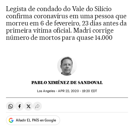
Legista de condado do Vale do Silício
confirma coronavírus em uma pessoa que
morreu em 6 de fevereiro, 23 dias antes da
primeira vítima oficial. Madri corrige
número de mortos para quase 14.000
PABLO XIMÉNEZ DE SANDOVAL
Los Angeles -
APR
22, 2020 - 19:20
EDT
Compartir en Whatsapp
Compartir en Facebook
Compartir en Twitter
Desplegar Redes Sociales
Añadir EL PAÍS en Google