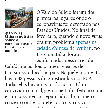
O Vale do Silício foi um dos
primeiros lugares onde o
coronavírus foi detectado nos
Estados Unidos. No final de
AO VIVO |
fevereiro, quando o novo vírus
Últimas notícias
sobre o
era um problema
apenas na
coronavírus no
cidade chinesa de Wuhan
, no
Brasil e no
mundo
Irã e na Itália, foram
confirmadas nessa área da
Califórnia os dois primeiros casos de
transmissão local no país. Naquele momento,
havia 63 pessoas diagnosticadas nos EUA.
Todas elas haviam viajado para a China,
conviviam com alguém que tinha feito isso ou
eram passageiros repatriados do primeiro
cruzeiro onde foi detectado o vírus. A