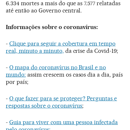
6.334 mortes a mais do que as 7.577 relatadas
até então ao Governo central.
Informações sobre o coronavírus:
-
Clique para seguir a cobertura em tempo
real, minuto a minuto,
da crise da Covid-19;
-
O mapa do coronavírus no Brasil e no
mundo:
assim crescem os casos dia a dia, país
por país;
-
O que fazer para se proteger? Perguntas e
respostas sobre o coronavírus
;
-
Guia para viver com uma pessoa infectada
pelo coronavírus;