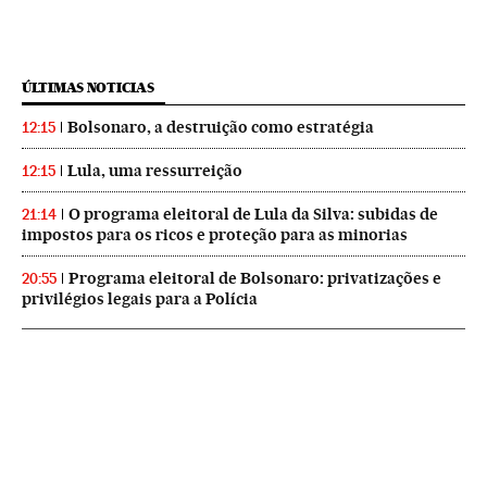
ÚLTIMAS NOTICIAS
Bolsonaro, a destruição como estratégia
12:15
Lula, uma ressurreição
12:15
O programa eleitoral de Lula da Silva: subidas de
21:14
impostos para os ricos e proteção para as minorias
Programa eleitoral de Bolsonaro: privatizações e
20:55
privilégios legais para a Polícia