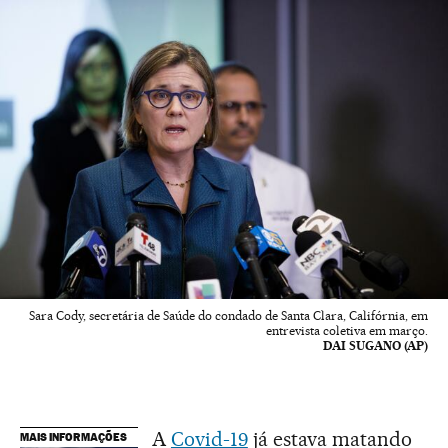
Sara Cody, secretária de Saúde do condado de Santa Clara, Califórnia, em
entrevista coletiva em março.
DAI SUGANO (AP)
A
Covid-19
já estava matando
MAIS INFORMAÇÕES