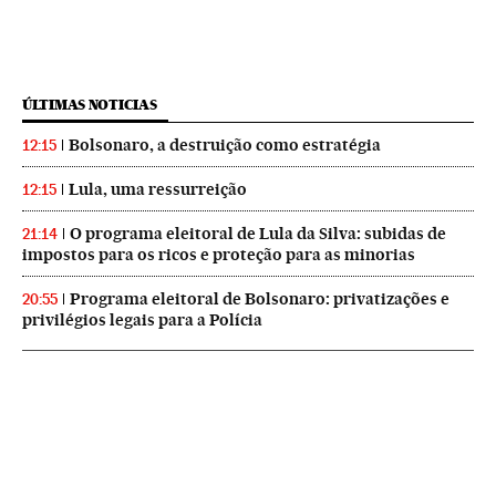
ÚLTIMAS NOTICIAS
Bolsonaro, a destruição como estratégia
12:15
Lula, uma ressurreição
12:15
O programa eleitoral de Lula da Silva: subidas de
21:14
impostos para os ricos e proteção para as minorias
Programa eleitoral de Bolsonaro: privatizações e
20:55
privilégios legais para a Polícia