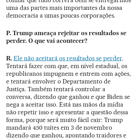
confiar que tudo correrá bem se entregarmos
uma das partes mais importantes da nossa
democracia a umas poucas corporações.
P. Trump ameaça rejeitar os resultados se
perder. O que vai acontecer?
R.
Ele não aceitará os resultados se perder
.
Tentará fazer com que, em nível estadual, os
republicanos impugnem e entrem com ações,
e tentará envolver o Departamento de
Justiça. Também tentará controlar a
conversa, dizendo que ganhou e que Biden se
nega a aceitar isso. Está nas mãos da mídia
não repetir isso e apresentar a questão dessa
forma, porque será muito fácil cair: Trump
mandará 450 tuítes em 3 de novembro
dizendo que ganhou, apontando traidores e