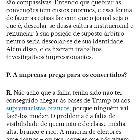
são compassivas. Entendo que quebrar as
convenções tem custos enormes, e essa forma
de fazer as coisas faz com que o jornal seja o
que é; descolar-se dessa cultura institucional e
renunciar à sua posição de suposto árbitro
neutro seria descolar-se de sua identidade.
Além disso, eles fizeram trabalhos
investigativos impressionantes.
P. A imprensa prega para os convertidos?
R.
Não acho que a falha tenha sido não ter
conseguido chegar às bases de Trump ou aos
supremacistas brancos
, porque ninguém vai
fazê-los mudar. O problema é a falta de
visibilidade de quem não é de classe média
alta, branco e rico. A maioria de eleitores
americanos − ou seja, aqueles que não vivem