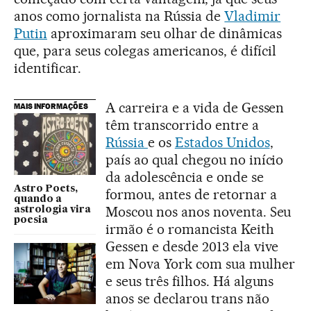
anos como jornalista na Rússia de
Vladimir
Putin
aproximaram seu olhar de dinâmicas
que, para seus colegas americanos, é difícil
identificar.
A carreira e a vida de Gessen
MAIS INFORMAÇÕES
têm transcorrido entre a
Rússia
e os
Estados Unidos
,
país ao qual chegou no início
da adolescência e onde se
Astro Poets,
formou, antes de retornar a
quando a
Moscou nos anos noventa. Seu
astrologia vira
poesia
irmão é o romancista Keith
Gessen e desde 2013 ela vive
em Nova York com sua mulher
e seus três filhos. Há alguns
anos se declarou trans não