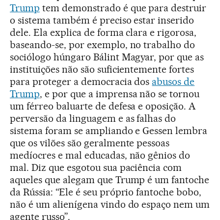
Trump
tem demonstrado é que para destruir
o sistema também é preciso estar inserido
dele. Ela explica de forma clara e rigorosa,
baseando-se, por exemplo, no trabalho do
sociólogo húngaro Bálint Magyar, por que as
instituições não são suficientemente fortes
para proteger a democracia dos
abusos de
Trump
, e por que a imprensa não se tornou
um férreo baluarte de defesa e oposição. A
perversão da linguagem e as falhas do
sistema foram se ampliando e Gessen lembra
que os vilões são geralmente pessoas
medíocres e mal educadas, não gênios do
mal. Diz que esgotou sua paciência com
aqueles que alegam que Trump é um fantoche
da Rússia: “Ele é seu próprio fantoche bobo,
não é um alienígena vindo do espaço nem um
agente russo”.