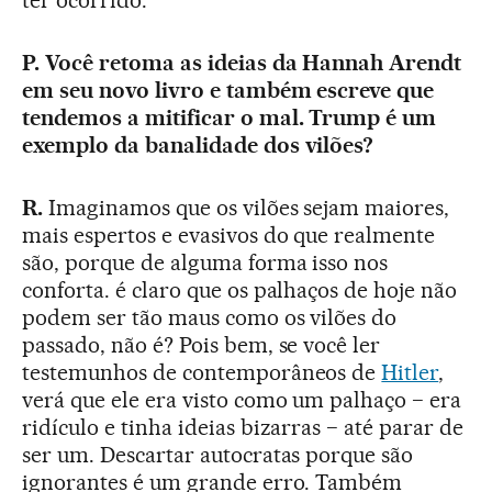
ter ocorrido.
P. Você retoma as ideias da Hannah Arendt
em seu novo livro e também escreve que
tendemos a mitificar o mal. Trump é um
exemplo da banalidade dos vilões?
R.
Imaginamos que os vilões sejam maiores,
mais espertos e evasivos do que realmente
são, porque de alguma forma isso nos
conforta. é claro que os palhaços de hoje não
podem ser tão maus como os vilões do
passado, não é? Pois bem, se você ler
testemunhos de contemporâneos de
Hitler
,
verá que ele era visto como um palhaço − era
ridículo e tinha ideias bizarras − até parar de
ser um. Descartar autocratas porque são
ignorantes é um grande erro. Também