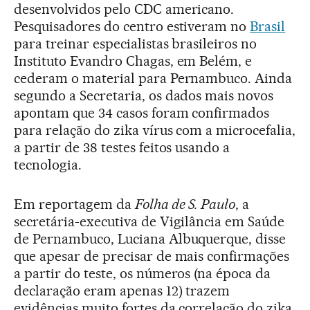
desenvolvidos pelo CDC americano.
Pesquisadores do centro estiveram no
Brasil
para treinar especialistas brasileiros no
Instituto Evandro Chagas, em Belém, e
cederam o material para Pernambuco. Ainda
segundo a Secretaria, os dados mais novos
apontam que 34 casos foram confirmados
para relação do zika vírus com a microcefalia,
a partir de 38 testes feitos usando a
tecnologia.
Em reportagem da
Folha de S. Paulo
, a
secretária-executiva de Vigilância em Saúde
de Pernambuco, Luciana Albuquerque, disse
que apesar de precisar de mais confirmações
a partir do teste, os números (na época da
declaração eram apenas 12) trazem
evidências muito fortes da correlação do zika