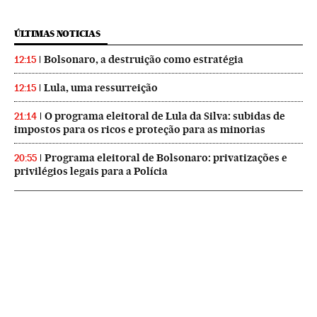
ÚLTIMAS NOTICIAS
Bolsonaro, a destruição como estratégia
12:15
Lula, uma ressurreição
12:15
O programa eleitoral de Lula da Silva: subidas de
21:14
impostos para os ricos e proteção para as minorias
Programa eleitoral de Bolsonaro: privatizações e
20:55
privilégios legais para a Polícia