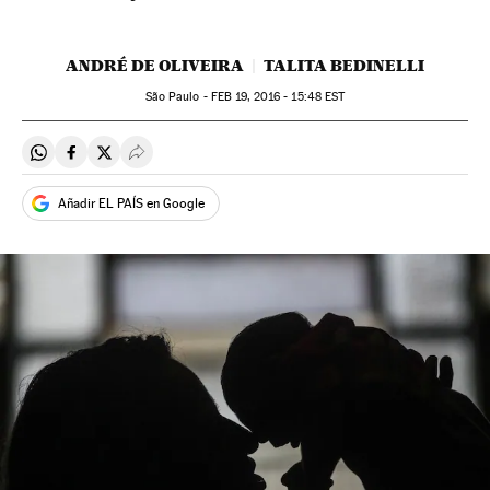
ANDRÉ DE OLIVEIRA
TALITA BEDINELLI
São Paulo -
FEB
19, 2016 - 15:48
EST
Compartir en Whatsapp
Compartir en Facebook
Compartir en Twitter
Desplegar Redes Sociales
Añadir EL PAÍS en Google