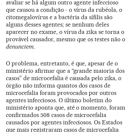
avaliar se há algum outro agente infeccioso
que causou a condição - o vírus da rubéola, o
citomegalovírus e a bactéria da sífilis são
alguns desses agentes; se nenhum deles
aparecer no exame, o vírus da zika se torna o
provável causador, mesmo que os testes não o
denunciem
.
O problema, entretanto, é que, apesar de o
ministério afirmar que a “grande maioria dos
casos” de microcefalia é causada pelo zika, o
órgão não informa quantos dos casos de
microcefalia foram provocados por outros
agentes infecciosos. O último boletim do
ministério aponta que, até o momento, foram
confirmados 508 casos de microcefalia
causados por agentes infecciosos. Os Estados
que mais registraram casos de microcefalia