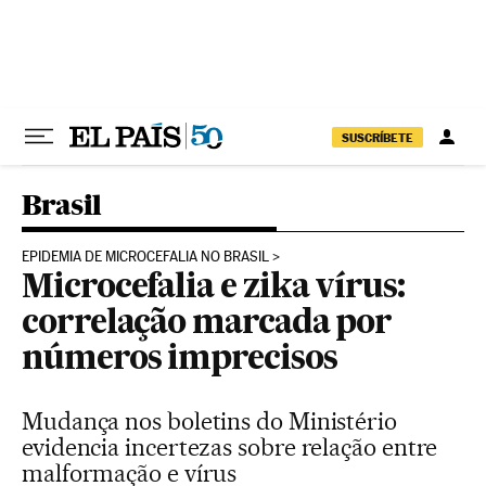
Pular para o conteúdo
SUSCRÍBETE
Brasil
EPIDEMIA DE MICROCEFALIA NO BRASIL
Microcefalia e zika vírus:
correlação marcada por
números imprecisos
Mudança nos boletins do Ministério
evidencia incertezas sobre relação entre
malformação e vírus