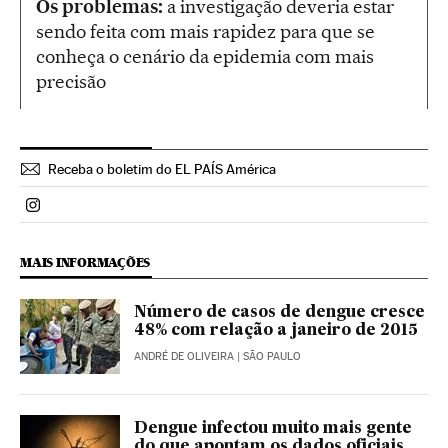
Os problemas:
a investigação deveria estar
sendo feita com mais rapidez para que se
conheça o cenário da epidemia com mais
precisão
Receba o boletim do EL PAÍS América
Politica El País Brasil en Instagram
MAIS INFORMAÇÕES
Número de casos de dengue cresce
48% com relação a janeiro de 2015
ANDRÉ DE OLIVEIRA
| SÃO PAULO
Dengue infectou muito mais gente
do que apontam os dados oficiais