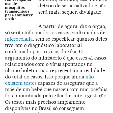
OMS respalda
uso de
deixou de ser atualizado e não
mosquitos
será mais, sequer, divulgado.
transgênicos
para combater
o zika
A partir de agora, diz o órgão,
só serão informados os casos confirmados de
microcefalia
, sem se especificar quantos deles
tiveram o diagnóstico laboratorial
confirmado para o vírus da zika. O
argumento do ministério é que esses 41 casos
relacionados com o vírus apontados no
último boletim não representam a realidade
do total de casos. Isso porque ainda
não
existem testes
capazes de assegurar que a
mãe de um bebê que nasceu com microcefalia
foi contaminada pelo zika durante a gestação.
Os testes mais precisos amplamente
disponíveis no Brasil só conseguem