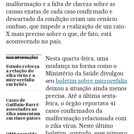
malformação e a falta de clareza sobre as
causas exatas de cada caso confirmado e
descartado da condição criam um cenário
confuso, que impede a realização de um raio-
X mais preciso sobre o que, de fato, está
acontecendo no país.
Nesta quarta-feira, uma
MAIS INFORMAÇÕES
mudança na forma como o
Estudo reforça
a relação do
Ministério da Saúde divulgou
zika vírus e a
seu
boletim sobre microcefalia
microcefalia
em bebês
deixou a situação ainda menos
precisa. Até a última sexta-
Casos de
feira, o órgão reportava 41
Guillain-Barré
casos confirmados da
associados ao
zika aumentam
malformação relacionada com
em cinco países
o zika vírus. Neste último
boletim, contudo, esse número