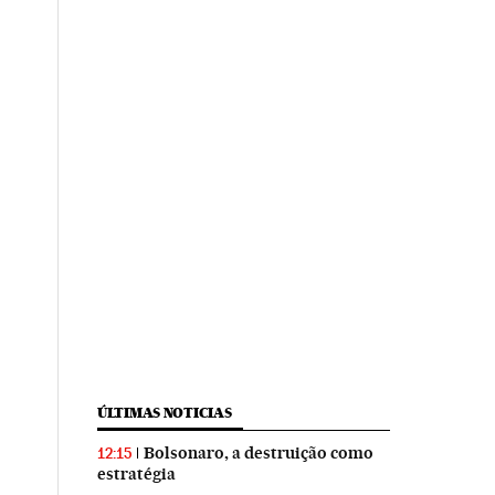
ÚLTIMAS NOTICIAS
Bolsonaro, a destruição como
12:15
estratégia