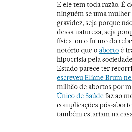
E ele tem toda razão. É 
ninguém se uma mulher (
gravidez, seja porque nã
dessa natureza, seja po
física, ou o futuro do re
notório que o
aborto
é tr
hipocrisia pela sociedad
Estado parece ter recorr
escreveu Eliane Brum ne
milhão de abortos por mé
Único de Saúde
faz ao m
complicações pós-aborto
também estariam na casa