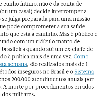
de cunho íntimo, não é da conta de
ou um casal) decide interromper a
o se julga preparada para uma missão
rque pode comprometer a sua saúde
bento que está a caminho. Mas é público e
atado com um ridículo manto de
e brasileira quando até um ex-chefe de
ido à prática mais de uma vez.
Como
sta semana
, são realizados mais de 1
todos inseguros no Brasil e o
Sistema
enos 200.000 atendimentos anuais por
. A morte por procedimentos errados
 dos milhares.