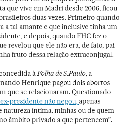
sta que vive em Madri desde 2006, ficou
brasileiros duas vezes. Primeiro quando
a a tal amante e que inclusive tinha um
sidente, e depois, quando FHC fez o
e revelou que ele não era, de fato, pai
ha fruto dessa relação extraconjugal.
 concedida à
Folha de S.Paulo
, a
ernando Henrique pagou dois abortos
em que se relacionaram. Questionado
 ex-presidente não negou,
apenas
e natureza íntima, minhas ou de quem
no âmbito privado a que pertencem”.