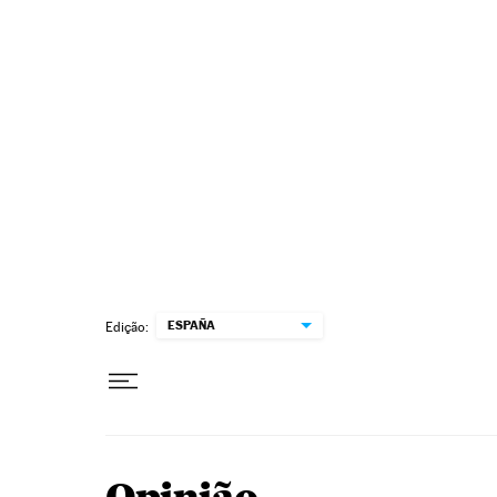
Pular para o conteúdo
ESPAÑA
Edição: