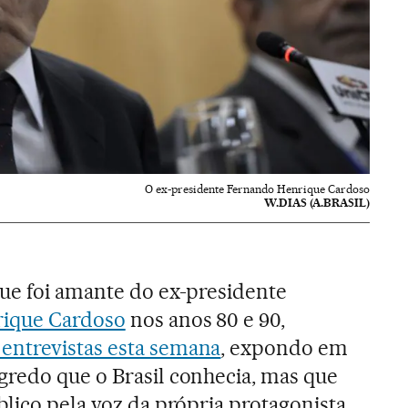
O ex-presidente Fernando Henrique Cardoso
W.DIAS (A.BRASIL)
que foi amante do ex-presidente
ique Cardoso
nos anos 80 e 90,
 entrevistas esta semana
, expondo em
gredo que o Brasil conhecia, mas que
blico pela voz da própria protagonista.