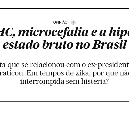
OPINIÃO
i
C, microcefalia e a hi
estado bruto no Brasil
sta que se relacionou com o ex-president
raticou. Em tempos de zika, por que nã
interrompida sem histeria?