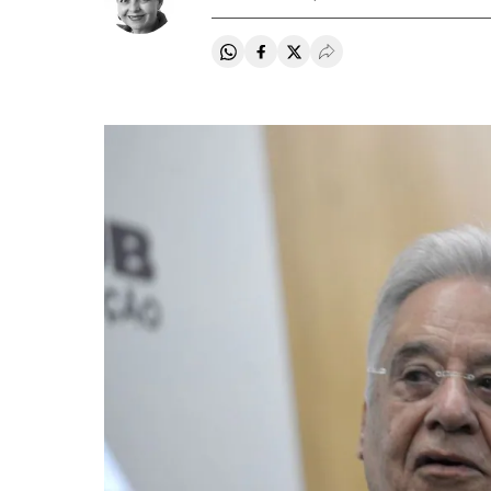
Compartir en Whatsapp
Compartir en Facebook
Compartir en Twitter
Desplegar Redes Soci