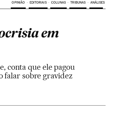
OPINIÃO
EDITORIAIS
COLUNAS
TRIBUNAS
ANÁLISES
pocrisia em
e, conta que ele pagou
o falar sobre gravidez