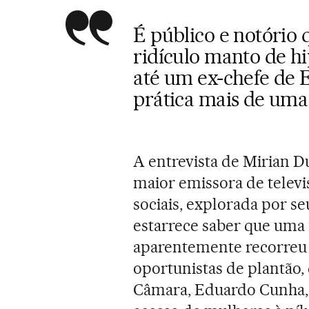
É público e notório
ridículo manto de h
até um ex-chefe de E
prática mais de uma
A entrevista de Mirian Du
maior emissora de televi
sociais, explorada por s
estarrece saber que uma f
aparentemente recorreu a
oportunistas de plantão,
Câmara, Eduardo Cunha