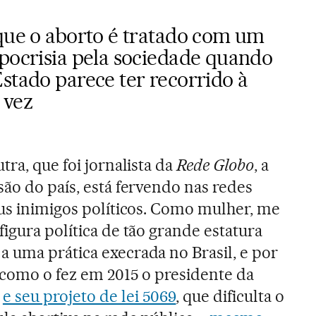
 que o aborto é tratado com um
ipocrisia pela sociedade quando
stado parece ter recorrido à
 vez
tra, que foi jornalista da
Rede Globo
, a
são do país, está fervendo nas redes
eus inimigos políticos. Como mulher, me
igura política de tão grande estatura
 uma prática execrada no Brasil, e por
 como o fez em 2015 o presidente da
,
e seu projeto de lei 5069
, que dificulta o