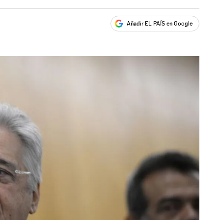
Añadir EL PAÍS en Google
ales