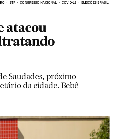
ARO
STF
CONGRESSO NACIONAL
COVID-19
ELEIÇÕES BRASIL
e atacou
altratando
 de Saudades, próximo
etário da cidade. Bebê