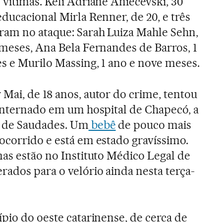
 vítimas. Keli Adriane Aniecevski, 30
educacional Mirla Renner, de 20, e três
ram no ataque: Sarah Luiza Mahle Sehn,
 meses, Ana Bela Fernandes de Barros, 1
s e Murilo Massing, 1 ano e nove meses.
Mai, de 18 anos, autor do crime, tentou
 internado em um hospital de Chapecó, a
s de Saudades. Um
bebê
de pouco mais
ocorrido e está em estado gravíssimo.
mas estão no Instituto Médico Legal de
rados para o velório ainda nesta terça-
ípio do oeste catarinense, de cerca de