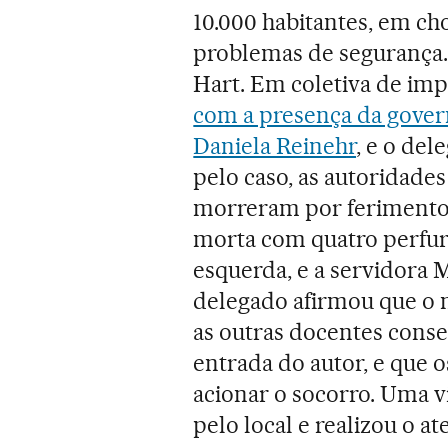
10.000 habitantes, em ch
problemas de segurança.
Hart. Em coletiva de impr
com a presença da gover
Daniela Reinehr
, e o de
pelo caso, as autoridades
morreram por ferimentos
morta com quatro perfura
esquerda, e a servidora
delegado afirmou que o 
as outras docentes conse
entrada do autor, e que
acionar o socorro. Uma v
pelo local e realizou o a