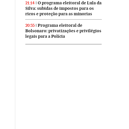
O programa eleitoral de Lula da
21:14
Silva: subidas de impostos para os
ricos e proteção para as minorias
Programa eleitoral de
20:55
Bolsonaro: privatizações e privilégios
legais para a Polícia