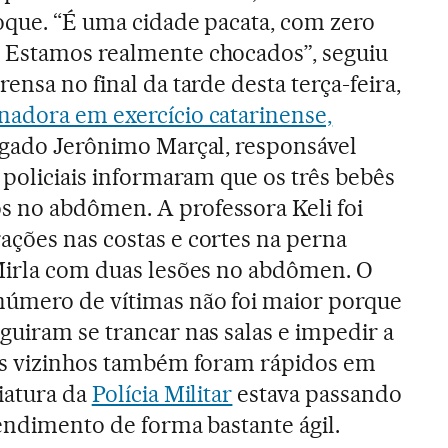
oque. “É uma cidade pacata, com zero
 Estamos realmente chocados”, seguiu
ensa no final da tarde desta terça-feira,
nadora em exercício catarinense,
legado Jerônimo Marçal, responsável
 policiais informaram que os três bebês
 no abdômen. A professora Keli foi
ções nas costas e cortes na perna
 Mirla com duas lesões no abdômen. O
número de vítimas não foi maior porque
guiram se trancar nas salas e impedir a
 os vizinhos também foram rápidos em
iatura da
Polícia Militar
estava passando
tendimento de forma bastante ágil.