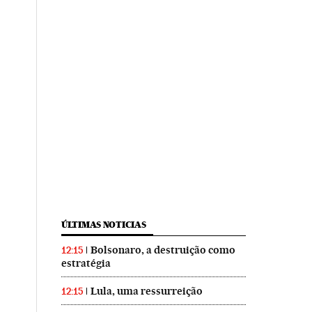
ÚLTIMAS NOTICIAS
Bolsonaro, a destruição como
12:15
estratégia
Lula, uma ressurreição
12:15