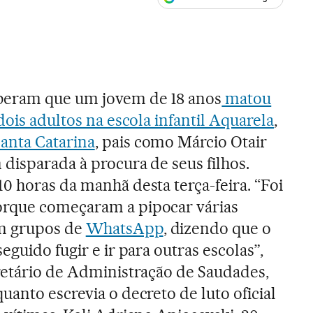
ales
beram que um jovem de 18 anos
matou
 dois adultos na escola infantil Aquarela
,
anta Catarina
, pais como Márcio Otair
disparada à procura de seus filhos.
0 horas da manhã desta terça-feira. “Foi
rque começaram a pipocar várias
m grupos de
WhatsApp
, dizendo que o
eguido fugir e ir para outras escolas”,
cretário de Administração de Saudades,
uanto escrevia o decreto de luto oficial