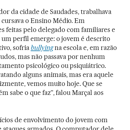
dor da cidade de Saudades, trabalhava
 cursava o Ensino Médio. Em
s feitas pelo delegado com familiares e
 um perfil emerge: o jovem é descrito
ivo, sofria
bullying
na escola e, em razão
estudos, mas não passava por nenhum
mento psicológico ou psiquiátrico.
atando alguns animais, mas era aquele
elizmente, vemos muito hoje. Que se
ém sabe o que faz”, falou Marçal aos
dícios de envolvimento do jovem com
e ataques armados. O computador dele