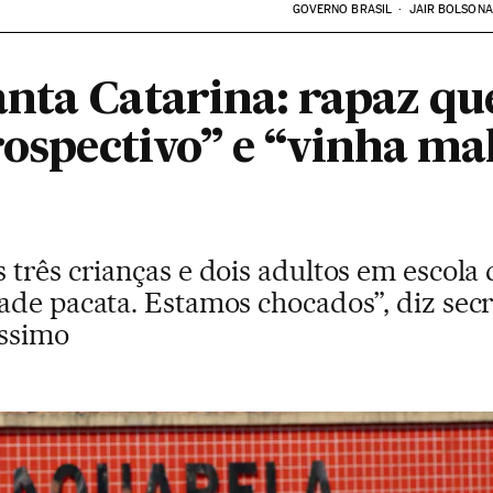
GOVERNO BRASIL
JAIR BOLSON
nta Catarina: rapaz qu
rospectivo” e “vinha m
 três crianças e dois adultos em escola
ade pacata. Estamos chocados”, diz secr
íssimo