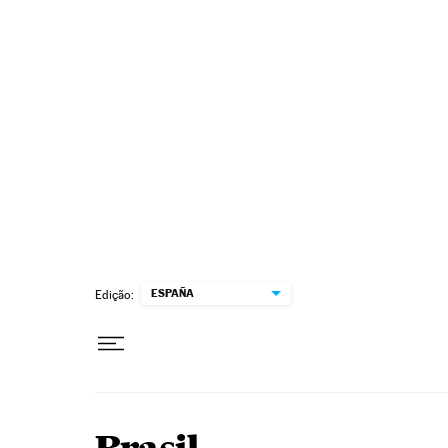
Pular para o conteúdo
ESPAÑA
Edição: