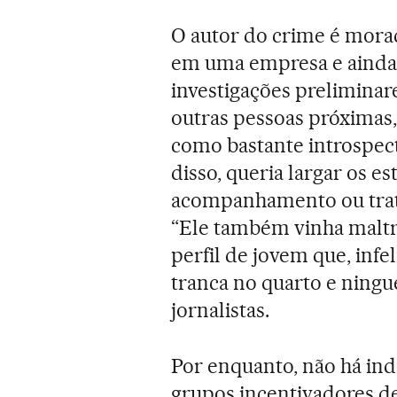
O autor do crime é mora
em uma empresa e ainda
investigações preliminare
outras pessoas próximas,
como bastante introspect
disso, queria largar os 
acompanhamento ou trata
“Ele também vinha maltr
perfil de jovem que, inf
tranca no quarto e ningu
jornalistas.
Por enquanto, não há in
grupos incentivadores d